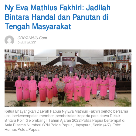
Ny Eva Mathius Fakhiri: Jadilah
Bintara Handal dan Panutan di
Tengah Masyarakat
ODIYAIWUU.com
5 Juli 2022
Ketua Bhayangkari Daerah Papua Ny Eva Mathius Fakhiri berfoto bersama
usai berkesempatan memberi pembekalan kepada para siswa Diktuk
Bintara Polri Gelombang I Tahun Ajaran 2022 Polda Papua bertempat di
Aula Elsama Numberi SPN Polda Papua, Jayapura, Senin (4/7). Foto:
Humas Polda Papua