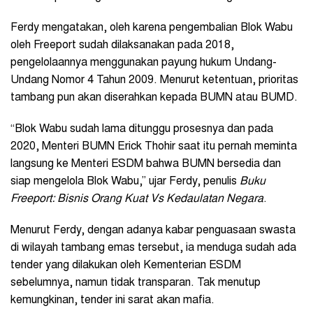
Ferdy mengatakan, oleh karena pengembalian Blok Wabu
oleh Freeport sudah dilaksanakan pada 2018,
pengelolaannya menggunakan payung hukum Undang-
Undang Nomor 4 Tahun 2009. Menurut ketentuan, prioritas
tambang pun akan diserahkan kepada BUMN atau BUMD.
“Blok Wabu sudah lama ditunggu prosesnya dan pada
2020, Menteri BUMN Erick Thohir saat itu pernah meminta
langsung ke Menteri ESDM bahwa BUMN bersedia dan
siap mengelola Blok Wabu,” ujar Ferdy, penulis
Buku
Freeport: Bisnis Orang Kuat Vs Kedaulatan Negara
.
Menurut Ferdy, dengan adanya kabar penguasaan swasta
di wilayah tambang emas tersebut, ia menduga sudah ada
tender yang dilakukan oleh Kementerian ESDM
sebelumnya, namun tidak transparan. Tak menutup
kemungkinan, tender ini sarat akan mafia.