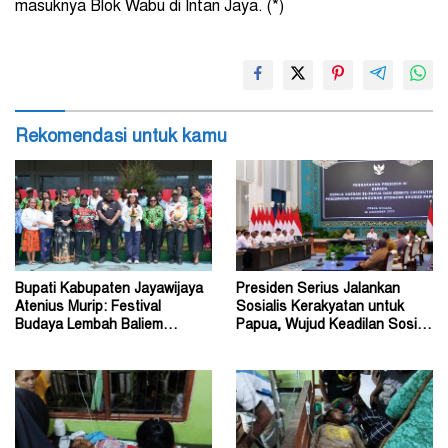
masuknya Blok Wabu di Intan Jaya. (*)
Rekomendasi untuk kamu
Bupati Kabupaten Jayawijaya
Presiden Serius Jalankan
Atenius Murip: Festival
Sosialis Kerakyatan untuk
Budaya Lembah Baliem
Papua, Wujud Keadilan Sosial
Dongkrak UMKM
bagi Masyarakat