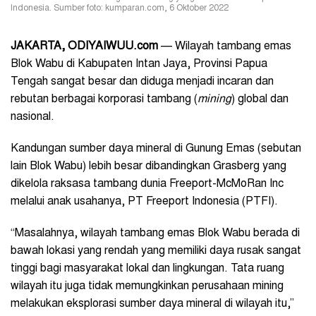
Indonesia. Sumber foto: kumparan.com, 6 Oktober 2022
JAKARTA, ODIYAIWUU.com
— Wilayah tambang emas
Blok Wabu di Kabupaten Intan Jaya, Provinsi Papua
Tengah sangat besar dan diduga menjadi incaran dan
rebutan berbagai korporasi tambang (
mining
) global dan
nasional.
Kandungan sumber daya mineral di Gunung Emas (sebutan
lain Blok Wabu) lebih besar dibandingkan Grasberg yang
dikelola raksasa tambang dunia Freeport-McMoRan Inc
melalui anak usahanya, PT Freeport Indonesia (PTFI).
“Masalahnya, wilayah tambang emas Blok Wabu berada di
bawah lokasi yang rendah yang memiliki daya rusak sangat
tinggi bagi masyarakat lokal dan lingkungan. Tata ruang
wilayah itu juga tidak memungkinkan perusahaan mining
melakukan eksplorasi sumber daya mineral di wilayah itu,”