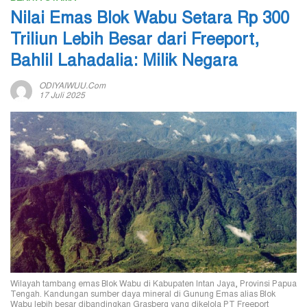
Nilai Emas Blok Wabu Setara Rp 300
Triliun Lebih Besar dari Freeport,
Bahlil Lahadalia: Milik Negara
ODIYAIWUU.com
17 Juli 2025
Wilayah tambang emas Blok Wabu di Kabupaten Intan Jaya, Provinsi Papua
Tengah. Kandungan sumber daya mineral di Gunung Emas alias Blok
Wabu lebih besar dibandingkan Grasberg yang dikelola PT Freeport