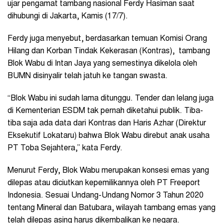
ujar pengamat tambang nasional Ferdy Hasiman saat
dihubungi di Jakarta, Kamis (17/7).
Ferdy juga menyebut, berdasarkan temuan Komisi Orang
Hilang dan Korban Tindak Kekerasan (Kontras), tambang
Blok Wabu di Intan Jaya yang semestinya dikelola oleh
BUMN disinyalir telah jatuh ke tangan swasta.
“Blok Wabu ini sudah lama ditunggu. Tender dan lelang juga
di Kementerian ESDM tak pernah diketahui publik. Tiba-
tiba saja ada data dari Kontras dan Haris Azhar (Direktur
Eksekutif Lokataru) bahwa Blok Wabu direbut anak usaha
PT Toba Sejahtera,” kata Ferdy.
Menurut Ferdy, Blok Wabu merupakan konsesi emas yang
dilepas atau diciutkan kepemilikannya oleh PT Freeport
Indonesia. Sesuai Undang-Undang Nomor 3 Tahun 2020
tentang Mineral dan Batubara, wilayah tambang emas yang
telah dilepas asing harus dikembalikan ke negara.