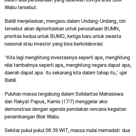
belum ada perusahaan yang diberikan izinnya atas Blok
Wabu tersebut.
Bahlil menjelaskan, mengacu dalam Undang-Undang, izin
tersebut akan diprioritaskan untuk perusahaan BUMN,
prioritas kedua untuk BUMD, ketiga baru untuk swasta
nasional atau investor yang bisa berkolaborasi.
“Kita lagi menghitung investasinya seperti apa, menghitung
nilai tambahnya seperti apa, menghitung negara dapat apa,
daerah dapat apa. Itu sekarang kita dalam tahap itu,” ujar
Bahlil.
Puluhan massa tergabung dalam Solidaritas Mahasiswa
dan Rakyat Papua, Kamis (17/7) menggelar aksi
demonstrasi dengan agenda penolakan rencana kegiatan
penambangan Blok Wabu.
Sekitar pukul pukul 08.39 WIT, massa mulai memadati dua