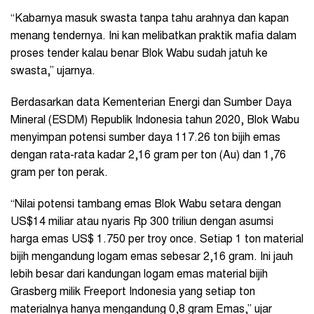
“Kabarnya masuk swasta tanpa tahu arahnya dan kapan
menang tendernya. Ini kan melibatkan praktik mafia dalam
proses tender kalau benar Blok Wabu sudah jatuh ke
swasta,” ujarnya.
Berdasarkan data Kementerian Energi dan Sumber Daya
Mineral (ESDM) Republik Indonesia tahun 2020, Blok Wabu
menyimpan potensi sumber daya 117.26 ton bijih emas
dengan rata-rata kadar 2,16 gram per ton (Au) dan 1,76
gram per ton perak.
“Nilai potensi tambang emas Blok Wabu setara dengan
US$14 miliar atau nyaris Rp 300 triliun dengan asumsi
harga emas US$ 1.750 per troy once. Setiap 1 ton material
bijih mengandung logam emas sebesar 2,16 gram. Ini jauh
lebih besar dari kandungan logam emas material bijih
Grasberg milik Freeport Indonesia yang setiap ton
materialnya hanya mengandung 0,8 gram Emas,” ujar