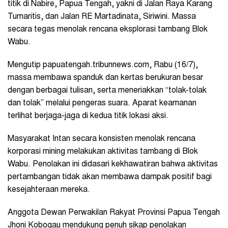
titik di Nabire, Papua Tengah, yakni di Jalan Raya Karang
Tumaritis, dan Jalan RE Martadinata, Siriwini. Massa
secara tegas menolak rencana eksplorasi tambang Blok
Wabu.
Mengutip papuatengah.tribunnews.com, Rabu (16/7),
massa membawa spanduk dan kertas berukuran besar
dengan berbagai tulisan, serta meneriakkan “tolak-tolak
dan tolak” melalui pengeras suara. Aparat keamanan
terlihat berjaga-jaga di kedua titik lokasi aksi.
Masyarakat Intan secara konsisten menolak rencana
korporasi mining melakukan aktivitas tambang di Blok
Wabu. Penolakan ini didasari kekhawatiran bahwa aktivitas
pertambangan tidak akan membawa dampak positif bagi
kesejahteraan mereka.
Anggota Dewan Perwakilan Rakyat Provinsi Papua Tengah
Jhoni Kobogau mendukung penuh sikap penolakan