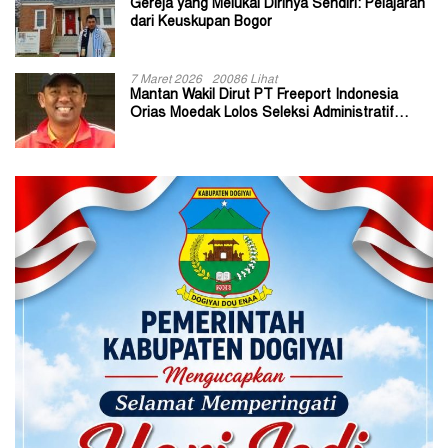
Gereja yang Melukai Dirinya Sendiri: Pelajaran
dari Keuskupan Bogor
7 Maret 2026
20086 Lihat
Mantan Wakil Dirut PT Freeport Indonesia
Orias Moedak Lolos Seleksi Administratif
Calon ADK OJK