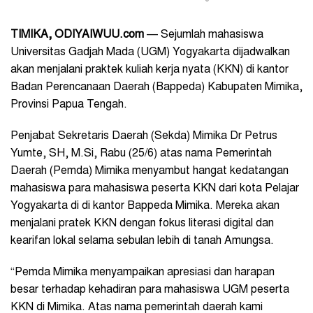
TIMIKA, ODIYAIWUU.com
— Sejumlah mahasiswa
Universitas Gadjah Mada (UGM) Yogyakarta dijadwalkan
akan menjalani praktek kuliah kerja nyata (KKN) di kantor
Badan Perencanaan Daerah (Bappeda) Kabupaten Mimika,
Provinsi Papua Tengah.
Penjabat Sekretaris Daerah (Sekda) Mimika Dr Petrus
Yumte, SH, M.Si, Rabu (25/6) atas nama Pemerintah
Daerah (Pemda) Mimika menyambut hangat kedatangan
mahasiswa para mahasiswa peserta KKN dari kota Pelajar
Yogyakarta di di kantor Bappeda Mimika. Mereka akan
menjalani pratek KKN dengan fokus literasi digital dan
kearifan lokal selama sebulan lebih di tanah Amungsa.
“Pemda Mimika menyampaikan apresiasi dan harapan
besar terhadap kehadiran para mahasiswa UGM peserta
KKN di Mimika. Atas nama pemerintah daerah kami