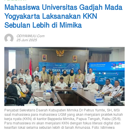
Mahasiswa Universitas Gadjah Mada
Yogyakarta Laksanakan KKN
Sebulan Lebih di Mimika
ODIYAIWUU.com
25 Juni 2025
Penjabat Sekretaris Daerah Kabupaten Mimika Dr Petrus Yumte, SH, MSi
saat mahasiswa para mahasiswa UGM yang akan menjalani praktek kuliah
kerja nyata (KKN) di kantor Bappeda Mimika, Papua Tengah, Rabu (25/6).
Para mahasiswa ini akan menjalani KKN dengan fokus literasi digital dan
kearifan lokal selama sebulan lebih di tanah Amungsa. Foto: Istimewa