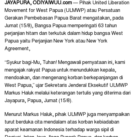
JAYAPURA, ODIYAIWUU.com
— Pihak United Liberation
Movement for West Papua (ULMWP) atau Persatuan
Gerakan Pembebasan Papua Barat mengatakan, pada
Jumat (15/8), Bangsa Papua memperingati 63 tahun
perjanjian hitam dan terkutuk dalam hidup bangsa West
Papua yaitu Perjanjian New York atau New York
Agreement,
“Syukur bagi-Mu, Tuhan! Mengawali pernyataan ini, kami
mengajak rakyat Papua untuk menundukkan kepala,
mendoakan, dan mengenang korban berkepanjangan di
West Papua,” ujar Sekretaris Jenderal Eksekutif ULMWP
Markus Haluk melalui keterangan tertulis yang diterima dari
Jayapura, Papua, Jumat (15/8).
Menurut Markus Haluk, pihak ULMWP juga menyampaikan
turut berduka cita mendalam atas korban kebiadaban
aparat keamanan Indonesia terhadap warga sipil di