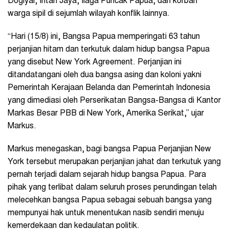
Dogiyai, Intan Jaya, Ilaga Puncak Papua, dan korban
warga sipil di sejumlah wilayah konflik lainnya.
“Hari (15/8) ini, Bangsa Papua memperingati 63 tahun
perjanjian hitam dan terkutuk dalam hidup bangsa Papua
yang disebut New York Agreement. Perjanjian ini
ditandatangani oleh dua bangsa asing dan koloni yakni
Pemerintah Kerajaan Belanda dan Pemerintah Indonesia
yang dimediasi oleh Perserikatan Bangsa-Bangsa di Kantor
Markas Besar PBB di New York, Amerika Serikat,” ujar
Markus.
Markus menegaskan, bagi bangsa Papua Perjanjian New
York tersebut merupakan perjanjian jahat dan terkutuk yang
pernah terjadi dalam sejarah hidup bangsa Papua. Para
pihak yang terlibat dalam seluruh proses perundingan telah
melecehkan bangsa Papua sebagai sebuah bangsa yang
mempunyai hak untuk menentukan nasib sendiri menuju
kemerdekaan dan kedaulatan politik.