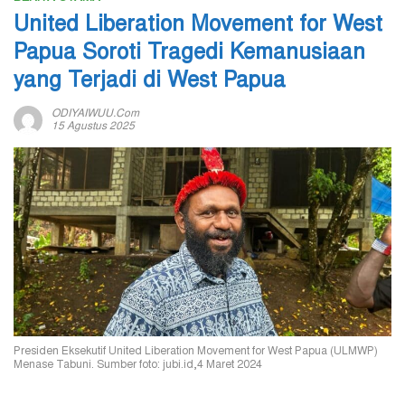
United Liberation Movement for West
Papua Soroti Tragedi Kemanusiaan
yang Terjadi di West Papua
ODIYAIWUU.com
15 Agustus 2025
Presiden Eksekutif United Liberation Movement for West Papua (ULMWP)
Menase Tabuni. Sumber foto: jubi.id,4 Maret 2024