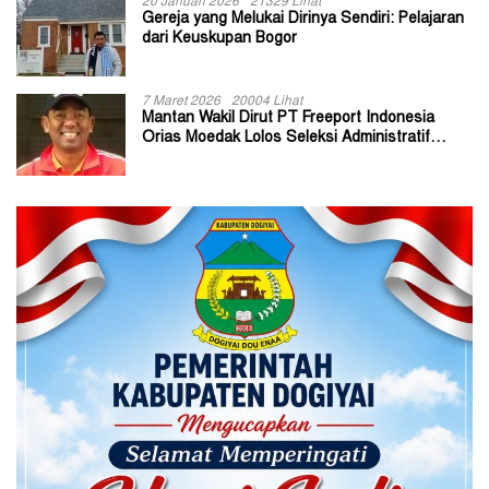
20 Januari 2026
21329 Lihat
Gereja yang Melukai Dirinya Sendiri: Pelajaran
dari Keuskupan Bogor
7 Maret 2026
20004 Lihat
Mantan Wakil Dirut PT Freeport Indonesia
Orias Moedak Lolos Seleksi Administratif
Calon ADK OJK