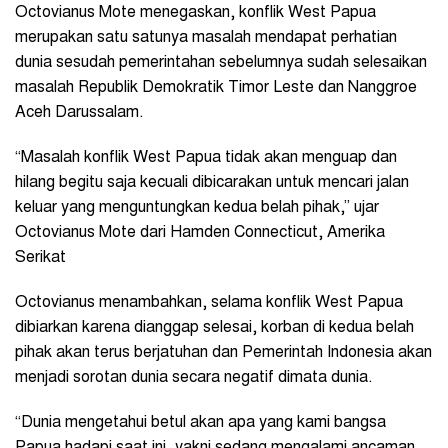
Octovianus Mote menegaskan, konflik West Papua
merupakan satu satunya masalah mendapat perhatian
dunia sesudah pemerintahan sebelumnya sudah selesaikan
masalah Republik Demokratik Timor Leste dan Nanggroe
Aceh Darussalam.
“Masalah konflik West Papua tidak akan menguap dan
hilang begitu saja kecuali dibicarakan untuk mencari jalan
keluar yang menguntungkan kedua belah pihak,” ujar
Octovianus Mote dari Hamden Connecticut, Amerika
Serikat
Octovianus menambahkan, selama konflik West Papua
dibiarkan karena dianggap selesai, korban di kedua belah
pihak akan terus berjatuhan dan Pemerintah Indonesia akan
menjadi sorotan dunia secara negatif dimata dunia.
“Dunia mengetahui betul akan apa yang kami bangsa
Papua hadapi saat ini, yakni sedang mengalami ancaman