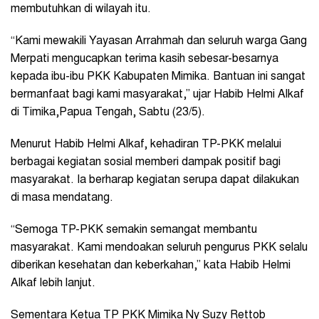
membutuhkan di wilayah itu.
“Kami mewakili Yayasan Arrahmah dan seluruh warga Gang
Merpati mengucapkan terima kasih sebesar-besarnya
kepada ibu-ibu PKK Kabupaten Mimika. Bantuan ini sangat
bermanfaat bagi kami masyarakat,” ujar Habib Helmi Alkaf
di Timika,Papua Tengah, Sabtu (23/5).
Menurut Habib Helmi Alkaf, kehadiran TP-PKK melalui
berbagai kegiatan sosial memberi dampak positif bagi
masyarakat. Ia berharap kegiatan serupa dapat dilakukan
di masa mendatang.
“Semoga TP-PKK semakin semangat membantu
masyarakat. Kami mendoakan seluruh pengurus PKK selalu
diberikan kesehatan dan keberkahan,” kata Habib Helmi
Alkaf lebih lanjut.
Sementara Ketua TP PKK Mimika Ny Suzy Rettob