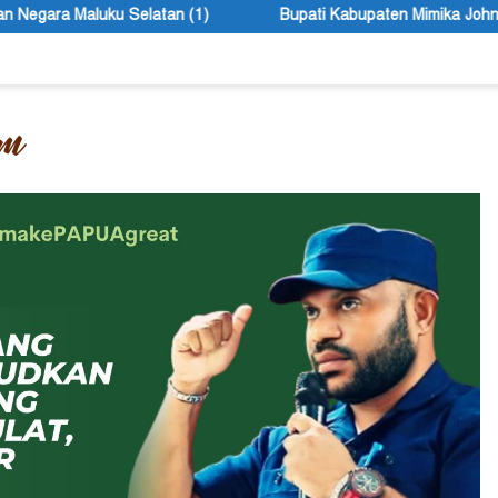
n (1)
Bupati Kabupaten Mimika John Rettob Sebut Seleksi 