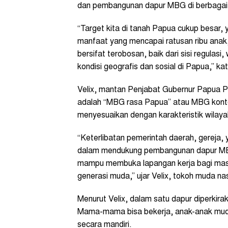
dan pembangunan dapur MBG di berbagai
“Target kita di tanah Papua cukup besar,
manfaat yang mencapai ratusan ribu anak
bersifat terobosan, baik dari sisi regula
kondisi geografis dan sosial di Papua,” kat
Velix, mantan Penjabat Gubernur Papua
adalah “MBG rasa Papua” atau MBG kont
menyesuaikan dengan karakteristik wila
“Keterlibatan pemerintah daerah, gereja, 
dalam mendukung pembangunan dapur MBG s
mampu membuka lapangan kerja bagi ma
generasi muda,” ujar Velix, tokoh muda nas
Menurut Velix, dalam satu dapur diperkira
Mama-mama bisa bekerja, anak-anak muda
secara mandiri.