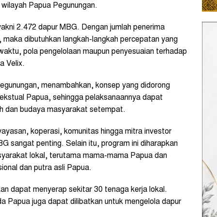
 wilayah Papua Pegunungan.
 yakni 2.472 dapur MBG. Dengan jumlah penerima
, maka dibutuhkan langkah-langkah percepatan yang
si, waktu, pola pengelolaan maupun penyesuaian terhadap
a Velix.
 Pegunungan, menambahkan, konsep yang didorong
ekstual Papua, sehingga pelaksanaannya dapat
yah dan budaya masyarakat setempat.
yayasan, koperasi, komunitas hingga mitra investor
angat penting. Selain itu, program ini diharapkan
syarakat lokal, terutama mama-mama Papua dan
ional dan putra asli Papua.
kan dapat menyerap sekitar 30 tenaga kerja lokal.
 Papua juga dapat dilibatkan untuk mengelola dapur