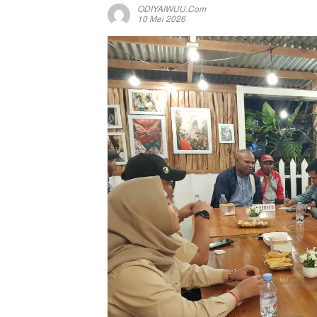
ODIYAIWUU.com
10 Mei 2026