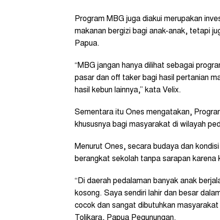
Program MBG juga diakui merupakan inves
makanan bergizi bagi anak-anak, tetapi j
Papua.
“MBG jangan hanya dilihat sebagai progr
pasar dan off taker bagi hasil pertanian 
hasil kebun lainnya,” kata Velix.
Sementara itu Ones mengatakan, Progra
khususnya bagi masyarakat di wilayah ped
Menurut Ones, secara budaya dan kondisi
berangkat sekolah tanpa sarapan karena
“Di daerah pedalaman banyak anak berjalan
kosong. Saya sendiri lahir dan besar dalam
cocok dan sangat dibutuhkan masyarakat 
Tolikara, Papua Pegunungan.