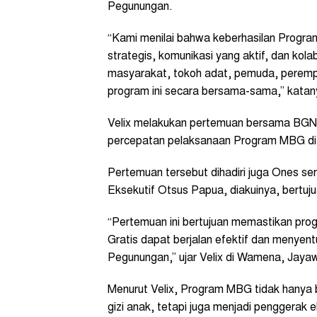
Pegunungan.
“Kami menilai bahwa keberhasilan Progra
strategis, komunikasi yang aktif, dan kola
masyarakat, tokoh adat, pemuda, perem
program ini secara bersama-sama,” katan
Velix melakukan pertemuan bersama BGN
percepatan pelaksanaan Program MBG di
Pertemuan tersebut dihadiri juga Ones se
Eksekutif Otsus Papua, diakuinya, bertuj
“Pertemuan ini bertujuan memastikan pro
Gratis dapat berjalan efektif dan menyen
Pegunungan,” ujar Velix di Wamena, Jayawi
Menurut Velix, Program MBG tidak hanya 
gizi anak, tetapi juga menjadi penggerak 