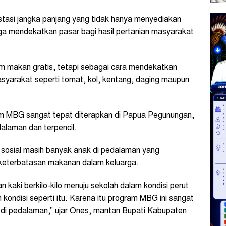
tasi jangka panjang yang tidak hanya menyediakan
uga mendekatkan pasar bagi hasil pertanian masyarakat
am makan gratis, tetapi sebagai cara mendekatkan
masyarakat seperti tomat, kol, kentang, daging maupun
m MBG sangat tepat diterapkan di Papua Pegunungan,
alaman dan terpencil.
 sosial masih banyak anak di pedalaman yang
 keterbatasan makanan dalam keluarga.
 kaki berkilo-kilo menuju sekolah dalam kondisi perut
 kondisi seperti itu. Karena itu program MBG ini sangat
di pedalaman,” ujar Ones, mantan Bupati Kabupaten