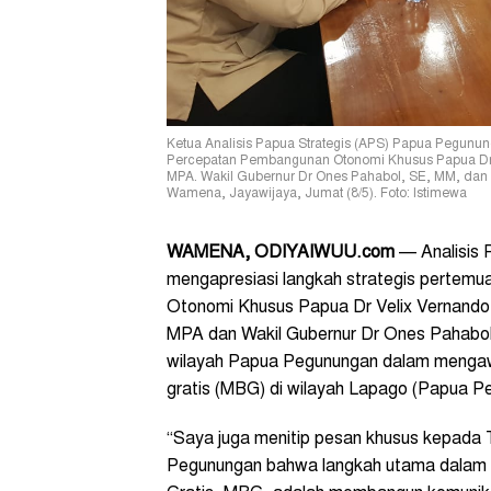
Ketua Analisis Papua Strategis (APS) Papua Pegunun
Percepatan Pembangunan Otonomi Khusus Papua Dr V
MPA. Wakil Gubernur Dr Ones Pahabol, SE, MM, dan 
Wamena, Jayawijaya, Jumat (8/5). Foto: Istimewa
WAMENA, ODIYAIWUU.com
— Analisis 
mengapresiasi langkah strategis pertem
Otonomi Khusus Papua Dr Velix Vernando
MPA dan Wakil Gubernur Dr Ones Pahabol
wilayah Papua Pegunungan dalam mengaw
gratis (MBG) di wilayah Lapago (Papua P
“Saya juga menitip pesan khusus kepada
Pegunungan bahwa langkah utama dalam p