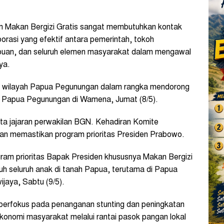
m Makan Bergizi Gratis sangat membutuhkan kontak
borasi yang efektif antara pemerintah, tokoh
puan, dan seluruh elemen masyarakat dalam mengawal
ya.
 wilayah Papua Pegunungan dalam rangka mendorong
 Papua Pegunungan di Wamena, Jumat (8/5).
rta jajaran perwakilan BGN. Kehadiran Komite
uan memastikan program prioritas Presiden Prabowo.
gram prioritas Bapak Presiden khususnya Makan Bergizi
tuh seluruh anak di tanah Papua, terutama di Papua
jaya, Sabtu (9/5).
berfokus pada penanganan stunting dan peningkatan
ekonomi masyarakat melalui rantai pasok pangan lokal