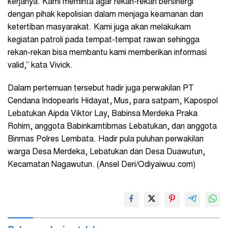
kerjanya. Kami meminta agar rekan-rekan bersinergi
dengan pihak kepolisian dalam menjaga keamanan dan
ketertiban masyarakat. Kami juga akan melakukam
kegiatan patroli pada tempat-tempat rawan sehingga
rekan-rekan bisa membantu kami memberikan informasi
valid,” kata Vivick.
Dalam pertemuan tersebut hadir juga perwakilan PT
Cendana Indopearls Hidayat, Mus, para satpam, Kapospol
Lebatukan Aipda Viktor Lay, Babinsa Merdeka Praka
Rohim, anggota Babinkamtibmas Lebatukan, dan anggota
Binmas Polres Lembata. Hadir pula puluhan perwakilan
warga Desa Merdeka, Lebatukan dan Desa Duawutun,
Kecamatan Nagawutun. (Ansel Deri/Odiyaiwuu.com)