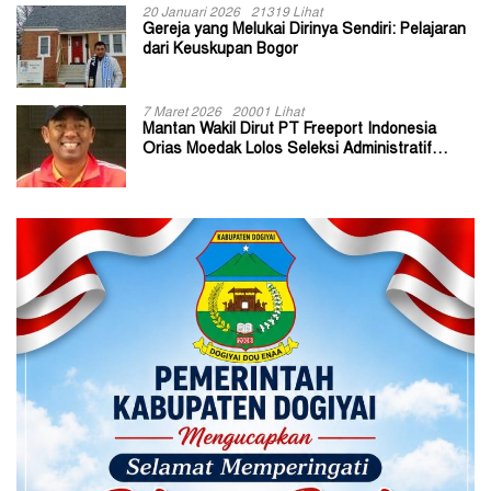
20 Januari 2026
21319 Lihat
Gereja yang Melukai Dirinya Sendiri: Pelajaran
dari Keuskupan Bogor
7 Maret 2026
20001 Lihat
Mantan Wakil Dirut PT Freeport Indonesia
Orias Moedak Lolos Seleksi Administratif
Calon ADK OJK