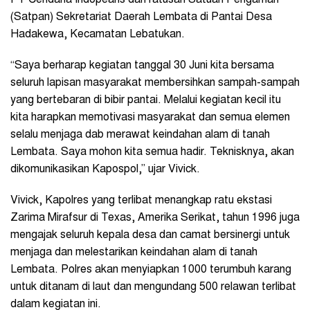
PT Cendana Indopearls dan ratusan Satuan Pengaman
(Satpan) Sekretariat Daerah Lembata di Pantai Desa
Hadakewa, Kecamatan Lebatukan.
“Saya berharap kegiatan tanggal 30 Juni kita bersama
seluruh lapisan masyarakat membersihkan sampah-sampah
yang bertebaran di bibir pantai. Melalui kegiatan kecil itu
kita harapkan memotivasi masyarakat dan semua elemen
selalu menjaga dab merawat keindahan alam di tanah
Lembata. Saya mohon kita semua hadir. Teknisknya, akan
dikomunikasikan Kapospol,” ujar Vivick.
Vivick, Kapolres yang terlibat menangkap ratu ekstasi
Zarima Mirafsur di Texas, Amerika Serikat, tahun 1996 juga
mengajak seluruh kepala desa dan camat bersinergi untuk
menjaga dan melestarikan keindahan alam di tanah
Lembata. Polres akan menyiapkan 1000 terumbuh karang
untuk ditanam di laut dan mengundang 500 relawan terlibat
dalam kegiatan ini.