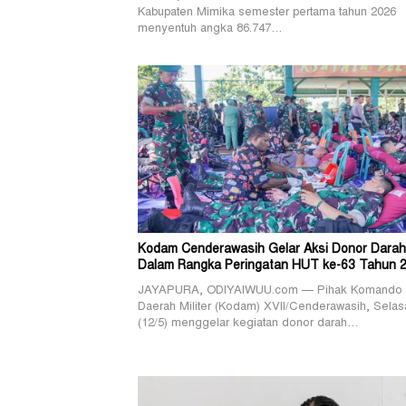
Kabupaten Mimika semester pertama tahun 2026
menyentuh angka 86.747…
Kodam Cenderawasih Gelar Aksi Donor Darah
Dalam Rangka Peringatan HUT ke-63 Tahun 
JAYAPURA, ODIYAIWUU.com — Pihak Komando
Daerah Militer (Kodam) XVII/Cenderawasih, Selas
(12/5) menggelar kegiatan donor darah…