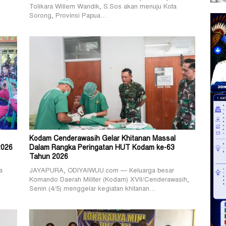
Tolikara Willem Wandik, S.Sos akan menuju Kota
Sorong, Provinsi Papua…
Kodam Cenderawasih Gelar Khitanan Massal
2026
Dalam Rangka Peringatan HUT Kodam ke-63
Tahun 2026
a
JAYAPURA, ODIYAIWUU.com — Keluarga besar
Komando Daerah Militer (Kodam) XVII/Cenderawasih,
Senin (4/5) menggelar kegiatan khitanan…