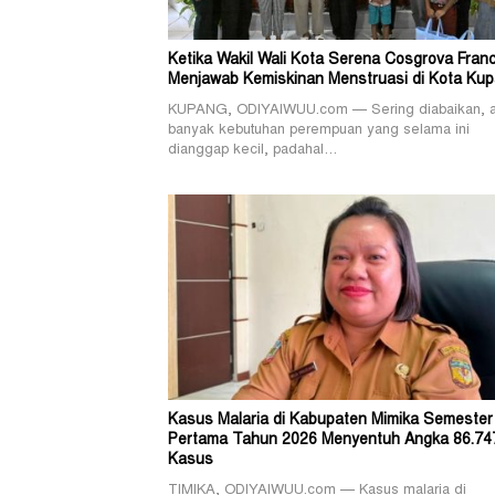
Ketika Wakil Wali Kota Serena Cosgrova Franc
Menjawab Kemiskinan Menstruasi di Kota Ku
KUPANG, ODIYAIWUU.com — Sering diabaikan, 
banyak kebutuhan perempuan yang selama ini
dianggap kecil, padahal…
Kasus Malaria di Kabupaten Mimika Semester
Pertama Tahun 2026 Menyentuh Angka 86.74
Kasus
TIMIKA, ODIYAIWUU.com — Kasus malaria di