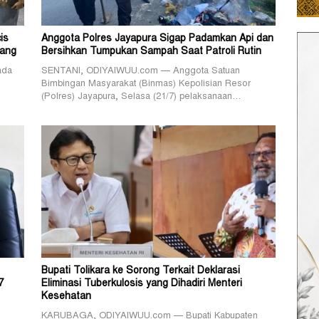
is
Anggota Polres Jayapura Sigap Padamkan Api dan
pang
Bersihkan Tumpukan Sampah Saat Patroli Rutin
ada
SENTANI, ODIYAIWUU.com — Anggota Satuan
Bimbingan Masyarakat (Binmas) Kepolisian Resor
(Polres) Jayapura, Selasa (21/7) pelaksanaan…
Bupati Tolikara ke Sorong Terkait Deklarasi
7
Eliminasi Tuberkulosis yang Dihadiri Menteri
Kesehatan
KARUBAGA, ODIYAIWUU.com — Bupati Kabupaten