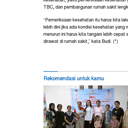
kesehatan, yaitu pemeriksaan kesehatan 
TBC, dan pembangunan rumah sakit lengkap 
“Pemeriksaan kesehatan itu harus kita la
lebih dini jika ada kondisi kesehatan yan
menurun ini harus kita tangani lebih cepat
dirawat di rumah sakit,” kata Budi. (*)
Rekomendasi untuk kamu