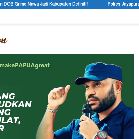
paten Definitif
Polres Jayapura Lakukan Penyelidikan Pas