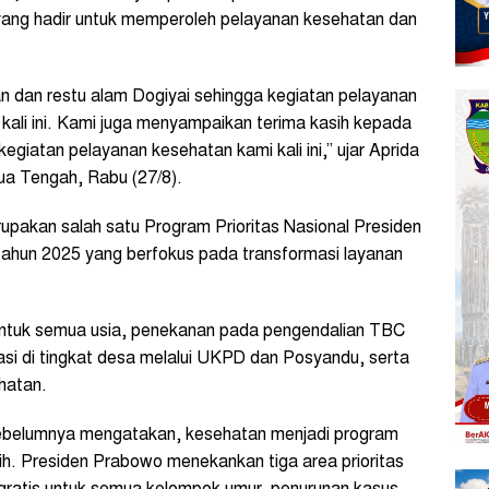
ang hadir untuk memperoleh pelayanan kesehatan dan
 dan restu alam Dogiyai sehingga kegiatan pelayanan
ali ini. Kami juga menyampaikan terima kasih kepada
iatan pelayanan kesehatan kami kali ini,” ujar Aprida
ua Tengah, Rabu (27/8).
upakan salah satu Program Prioritas Nasional Presiden
tahun 2025 yang berfokus pada transformasi layanan
untuk semua usia, penekanan pada pengendalian TBC
asi di tingkat desa melalui UKPD dan Posyandu, serta
hatan.
sebelumnya mengatakan, kesehatan menjadi program
ih. Presiden Prabowo menekankan tiga area prioritas