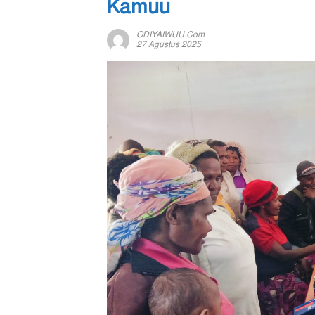
Kamuu
ODIYAIWUU.com
27 Agustus 2025