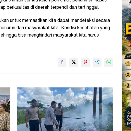
gratis untuk semua kelompok umur, penurunan kasus
berkualitas di daerah terpencil dan tertinggal.
kukan untuk memastikan kita dapat mendeteksi secara
g menurun dari masyarakat kita. Kondisi kesehatan yang
 sehingga bisa menghindari masyarakat kita harus