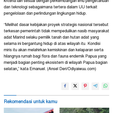
kriteria lain sesuai dengan perkembangan ilmu pengetahuan
dan teknologi sebagaimana tertera dalam UU terkait
pengelolaan dan perlindungan lingkungan hidup.
“Melihat dasar kebijakan proyek strategis nasional tersebut
terkesan pemerintah tidak mempedulikan nasib masyarakat
adat Marind selaku pemilik tanah dan hutan adat yang
selama ini bergantung hidup di atas wilayah itu. Kondisi
miris itu akan melahirkan kemiskinan dan kelaparan serta
hilangnya rumah bagi flora dan fauna endemik Papua yang
menjadi bagian penting ekosistem di wilayah Papua bagian
selatan,” kata Emanuel. (Ansel Deri/Odiyaiwuu.com)
Rekomendasi untuk kamu