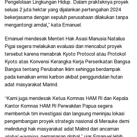
Pengelolaan Lingkungan Hidup. Dalam prakteknya proyek
seluas 2 juta hektar yang dijalankan pertengahan 2024
bekerjasama dengan sepuluh perusahaan dilakukan tanpa
mengantongi amdal,” kata Emanuel.
Emanuel mendesak Menteri Hak Asasi Manusia Natalius
Pigai segera melakukan evaluasi dan mencabut proyek
tersebut karena menabrak
Kyoto Protocol atau
Protokol
Kyoto atas Konvensi Kerangka Kerja Perserikatan Bangsa
Bangsa tentang Perubahan Iklim sehingga berdampak
pada kenaikan emisi karbon akibat penggundulan hutan
adat masyarakat Marind.
“Kami juga mendesak Ketua Komnas HAM RI dan Kepala
Kantor Komnas HAM RI Perwakilan Papua segera
membentuk tim investigasi dan langsung meninjau lokasi
pengembangan proyek strategis nasional di Merauke demi
melindungi hak masyarakat adat Malind dari ancaman