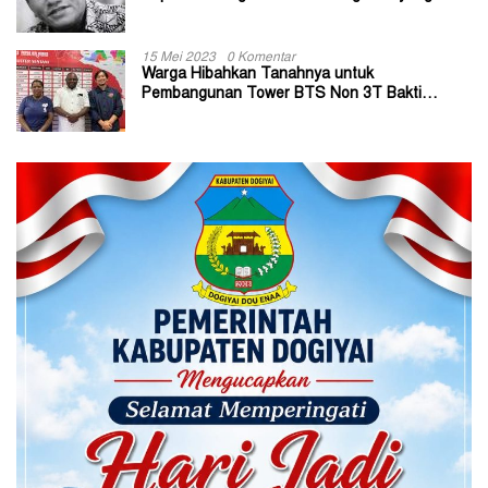
Sangat Membantu
15 Mei 2023
0 Komentar
Warga Hibahkan Tanahnya untuk
Pembangunan Tower BTS Non 3T Bakti
Kominfo di Kabupaten Jayapura