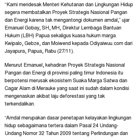
“Kami mendesak Menteri Kehutanan dan Lingkungan Hidup
segera membatalkan Proyek Strategis Nasional Pangan
dan Energi karena tak mengantongi dokumen amdal,” ujar
Emanuel Gobay, SH, MH, Direktur Lembaga Bantuan
Hukum (LBH) Papua sekaligus kuasa hukum marga
Kwipalo, Gebze, dan Moiwend kepada Odiyaiwuu.com dari
Jayapura, Papua, Rabu (27/11).
Menurut Emanuel, kehadiran Proyek Strategis Nasional
Pangan dan Energi di provinsi paling timur Indonesia itu
berpotensi merusak ekosistem Suaka Marga Satwa dan
Cagar Alam di Merauke yang saat ini sudah dalam kondisi
mengenaskan akibat laju deforestasi yang tak
terkendalikan.
“Amdal merupakan dasar penetapan kelayakan lingkungan
hidup sebagaimana tertera dalam Pasal 24 Undang-
Undang Nomor 32 Tahun 2009 tentang Perlindungan dan