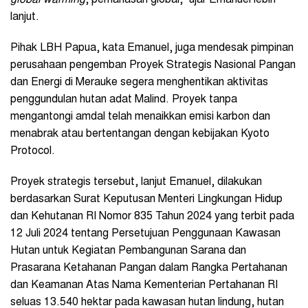
global warming
, pemanasan global,” ujar Emanuel lebih
lanjut.
Pihak LBH Papua, kata Emanuel, juga mendesak pimpinan
perusahaan pengemban Proyek Strategis Nasional Pangan
dan Energi di Merauke segera menghentikan aktivitas
penggundulan hutan adat Malind. Proyek tanpa
mengantongi amdal telah menaikkan emisi karbon dan
menabrak atau bertentangan dengan kebijakan
Kyoto
Protocol
.
Proyek strategis tersebut, lanjut Emanuel, dilakukan
berdasarkan Surat Keputusan Menteri Lingkungan Hidup
dan Kehutanan RI Nomor 835 Tahun 2024 yang terbit pada
12 Juli 2024 tentang Persetujuan Penggunaan Kawasan
Hutan untuk Kegiatan Pembangunan Sarana dan
Prasarana Ketahanan Pangan dalam Rangka Pertahanan
dan Keamanan Atas Nama Kementerian Pertahanan RI
seluas 13.540 hektar pada kawasan hutan lindung, hutan