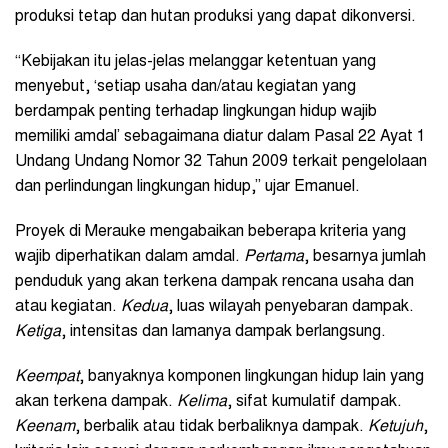
produksi tetap dan hutan produksi yang dapat dikonversi.
“Kebijakan itu jelas-jelas melanggar ketentuan yang
menyebut, ‘setiap usaha dan/atau kegiatan yang
berdampak penting terhadap lingkungan hidup wajib
memiliki amdal’ sebagaimana diatur dalam Pasal 22 Ayat 1
Undang Undang Nomor 32 Tahun 2009 terkait pengelolaan
dan perlindungan lingkungan hidup,” ujar Emanuel.
Proyek di Merauke mengabaikan beberapa kriteria yang
wajib diperhatikan dalam amdal.
Pertama
, besarnya jumlah
penduduk yang akan terkena dampak rencana usaha dan
atau kegiatan.
Kedua
, luas wilayah penyebaran dampak.
Ketiga
, intensitas dan lamanya dampak berlangsung.
Keempat
, banyaknya komponen lingkungan hidup lain yang
akan terkena dampak.
Kelima
, sifat kumulatif dampak.
Keenam
, berbalik atau tidak berbaliknya dampak.
Ketujuh
,