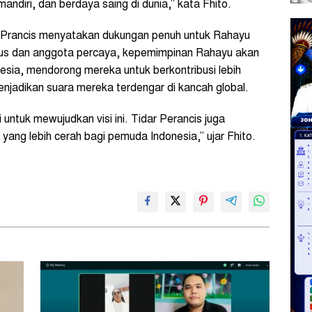
andiri, dan berdaya saing di dunia,” kata Fhito.
Prancis menyatakan dukungan penuh untuk Rahayu
rus dan anggota percaya, kepemimpinan Rahayu akan
ia, mendorong mereka untuk berkontribusi lebih
jadikan suara mereka terdengar di kancah global.
 untuk mewujudkan visi ini. Tidar Perancis juga
ng lebih cerah bagi pemuda Indonesia,” ujar Fhito.