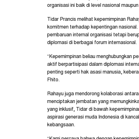
organisasi ini baik di level nasional maupun
Tidar Prancis melihat kepemimpinan Raha
komitmen terhadap kepentingan nasional.
pembaruan internal organisasi tetapi be
diplomasi di berbagai forum internasional.
“Kepemimpinan beliau menghubungkan pe
aktif berpartisipasi dalam diplomasi inter
penting seperti hak asasi manusia, keb
Fhito.
Rahayu juga mendorong kolaborasi antara p
menciptakan jembatan yang memungkinka
yang inklusif, Tidar di bawah kepemimpin
aspirasi generasi muda Indonesia di kancah
kebangsaan.
“Kami percaya bahwa dengan kepemimpina