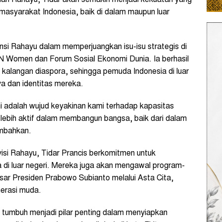
asyarakat Indonesia, baik di dalam maupun luar
ensi Rahayu dalam memperjuangkan isu-isu strategis di
UN Women dan Forum Sosial Ekonomi Dunia. Ia berhasil
di kalangan diaspora, sehingga pemuda Indonesia di luar
ya dan identitas mereka.
ni adalah wujud keyakinan kami terhadap kapasitas
ebih aktif dalam membangun bangsa, baik dari dalam
ambahkan.
isi Rahayu, Tidar Prancis berkomitmen untuk
 di luar negeri. Mereka juga akan mengawal program-
esar Presiden Prabowo Subianto melalui Asta Cita,
nerasi muda.
n tumbuh menjadi pilar penting dalam menyiapkan