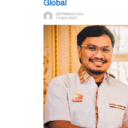
Global
ODIYAIWUU.com
15 April 2025