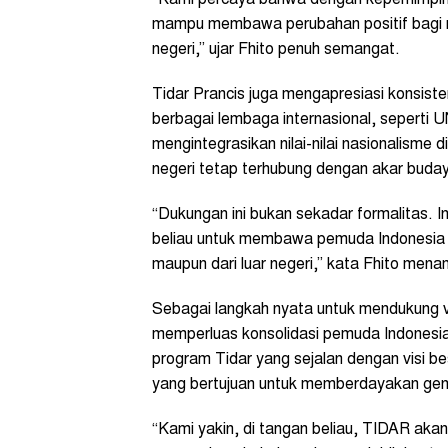
mampu membawa perubahan positif bagi m
negeri,” ujar Fhito penuh semangat.
Tidar Prancis juga mengapresiasi konsist
berbagai lembaga internasional, seperti 
mengintegrasikan nilai-nilai nasionalisme 
negeri tetap terhubung dengan akar buda
“Dukungan ini bukan sekadar formalitas. I
beliau untuk membawa pemuda Indonesia l
maupun dari luar negeri,” kata Fhito men
Sebagai langkah nyata untuk mendukung v
memperluas konsolidasi pemuda Indonesia
program Tidar yang sejalan dengan visi b
yang bertujuan untuk memberdayakan ge
“Kami yakin, di tangan beliau, TIDAR aka