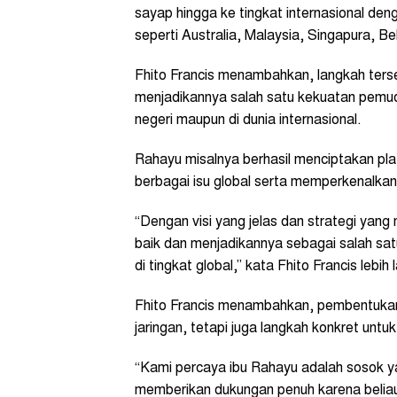
sayap hingga ke tingkat internasional den
seperti Australia, Malaysia, Singapura, Be
Fhito Francis menambahkan, langkah terse
menjadikannya salah satu kekuatan pemud
negeri maupun di dunia internasional.
Rahayu misalnya berhasil menciptakan pla
berbagai isu global serta memperkenalka
“Dengan visi yang jelas dan strategi yan
baik dan menjadikannya sebagai salah satu
di tingkat global,” kata Fhito Francis lebih l
Fhito Francis menambahkan, pembentukan 
jaringan, tetapi juga langkah konkret unt
“Kami percaya ibu Rahayu adalah sosok y
memberikan dukungan penuh karena beliau