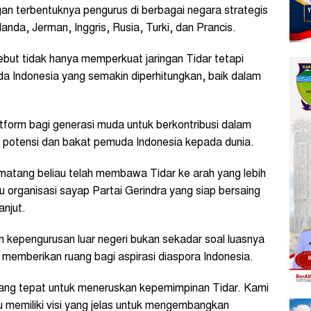
gan terbentuknya pengurus di berbagai negara strategis
landa, Jerman, Inggris, Rusia, Turki, dan Prancis.
but tidak hanya memperkuat jaringan Tidar tetapi
a Indonesia yang semakin diperhitungkan, baik dalam
tform bagi generasi muda untuk berkontribusi dalam
n potensi dan bakat pemuda Indonesia kepada dunia.
g matang beliau telah membawa Tidar ke arah yang lebih
 organisasi sayap Partai Gerindra yang siap bersaing
anjut.
kepengurusan luar negeri bukan sekadar soal luasnya
uk memberikan ruang bagi aspirasi diaspora Indonesia.
ang tepat untuk meneruskan kepemimpinan Tidar. Kami
 memiliki visi yang jelas untuk mengembangkan