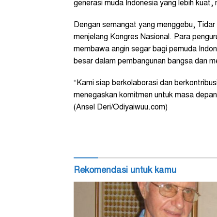
generasi muda Indonesia yang lebih kuat, m
Dengan semangat yang menggebu, Tidar 
menjelang Kongres Nasional. Para pengu
membawa angin segar bagi pemuda Indones
besar dalam pembangunan bangsa dan men
“Kami siap berkolaborasi dan berkontribusi
menegaskan komitmen untuk masa depan ya
(Ansel Deri/Odiyaiwuu.com)
Rekomendasi untuk kamu