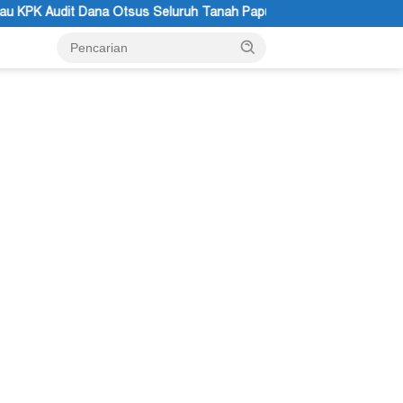
uruh Tanah Papua
STT GIDI Papua Apresiasi Setahun Kepe