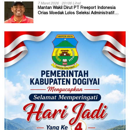
7 Maret 2026
20106 Lihat
Mantan Wakil Dirut PT Freeport Indonesia
Orias Moedak Lolos Seleksi Administratif
Calon ADK OJK