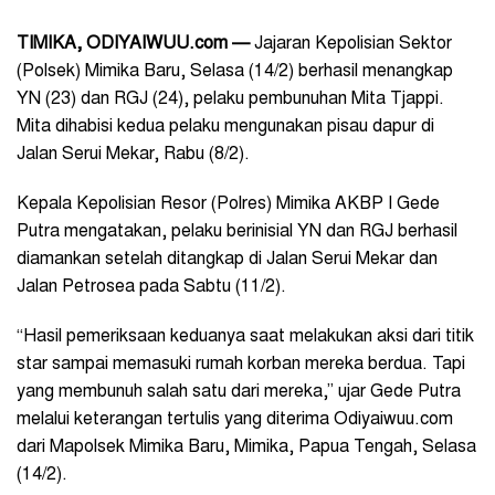
TIMIKA, ODIYAIWUU.com
—
Jajaran Kepolisian Sektor
(Polsek) Mimika Baru, Selasa (14/2) berhasil menangkap
YN (23) dan RGJ (24), pelaku pembunuhan Mita Tjappi.
Mita dihabisi kedua pelaku mengunakan pisau dapur di
Jalan Serui Mekar, Rabu (8/2).
Kepala Kepolisian Resor (Polres) Mimika AKBP I Gede
Putra mengatakan, pelaku berinisial YN dan RGJ berhasil
diamankan setelah ditangkap di Jalan Serui Mekar dan
Jalan Petrosea pada Sabtu (11/2).
“Hasil pemeriksaan keduanya saat melakukan aksi dari titik
star sampai memasuki rumah korban mereka berdua. Tapi
yang membunuh salah satu dari mereka,” ujar Gede Putra
melalui keterangan tertulis yang diterima Odiyaiwuu.com
dari Mapolsek Mimika Baru, Mimika, Papua Tengah, Selasa
(14/2).