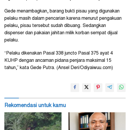
Gede menambagkan, barang bukti pisau yang digunakan
pelaku masih dalam pencarian karena menurut pengakuan
pelaku, pisau tersebut sudah dibuang. Sedangkan
dispenser dan pakaian jahitan milik korban sempat dijual
pelaku.
“Pelaku dikenakan Pasal 338 juncto Pasal 375 ayat 4
KUHP dengan ancaman pidana penjara maksimal 15
tahun,” kata Gede Putra. (Ansel Deri/Odiyaiwuu.com)
Rekomendasi untuk kamu