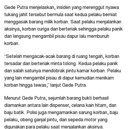
Gede Putra menjelaskan, insiden yang merenggut nyawa
tukang jahit tersebut bermula saat kedua pelaku berniat
menggasak barang milik korban. Saat pelaku menjalankan
aksinya, korban curiga dan berteriak sehingga pelaku panik
dan langsung mengambil pisau dapur lalu membunuh
korban.
“Setelah mengacak-acak barang di ruang tengah, korban
tersadar dan berteriak minta tolong. Kedua pelaku panik
dan salah satunya mendobrak pintu kamar korban. Pelaku
yang lain mengambil pisau di dapur kemudian menikam
korban hingga tewas,” lanjut Gede Putra.
Menurut Gede Putra, sejumlah barang bukti berhasil
diamankan antara lain dispenser, celana kain hitam, dan
baju batik. Polisi juga mengamankan sarung korban, baju
pelaku, obeng ganjal pintu, dan sepeda motor yang
digunakan para pelaku saat menjalankan aksinya.