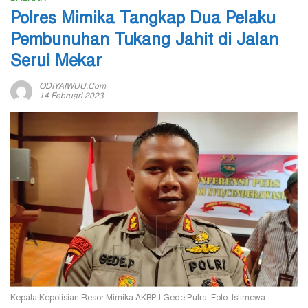
Polres Mimika Tangkap Dua Pelaku
Pembunuhan Tukang Jahit di Jalan
Serui Mekar
ODIYAIWUU.com
14 Februari 2023
Kepala Kepolisian Resor Mimika AKBP I Gede Putra. Foto: Istimewa