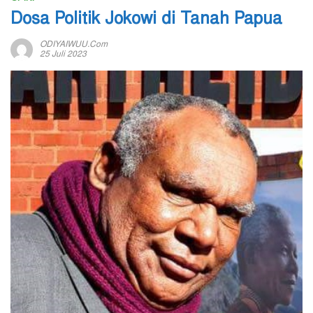
Dosa Politik Jokowi di Tanah Papua
ODIYAIWUU.com
25 Juli 2023