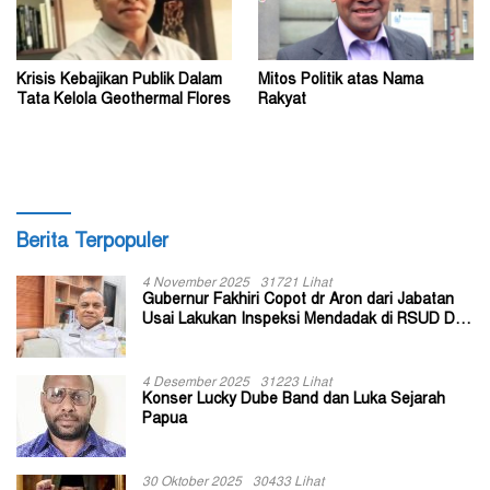
Krisis Kebajikan Publik Dalam
Mitos Politik atas Nama
Tata Kelola Geothermal Flores
Rakyat
Berita Terpopuler
4 November 2025
31721 Lihat
Gubernur Fakhiri Copot dr Aron dari Jabatan
Usai Lakukan Inspeksi Mendadak di RSUD Dok
II Jayapura
4 Desember 2025
31223 Lihat
Konser Lucky Dube Band dan Luka Sejarah
Papua
30 Oktober 2025
30433 Lihat