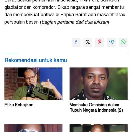
Barat adalah pemerintah Indonesia, TNI-Polri, dan kaum
gladiator dan komprador. Sikap negara sangat membantu
dan memperkuat bahwa di Papua Barat ada masalah atau
persoalan besar. (
bagian pertama dari dua tulisan
)
Rekomendasi untuk kamu
Etika Kebajikan
Membuka Omnisida dalam
Tubuh Negara Indonesia (2)