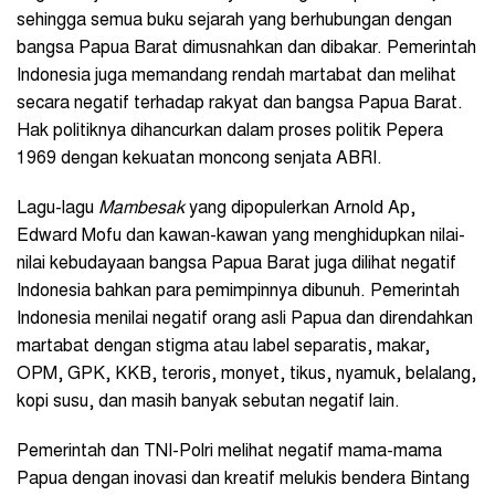
sehingga semua buku sejarah yang berhubungan dengan
bangsa Papua Barat dimusnahkan dan dibakar. Pemerintah
Indonesia juga memandang rendah martabat dan melihat
secara negatif terhadap rakyat dan bangsa Papua Barat.
Hak politiknya dihancurkan dalam proses politik Pepera
1969 dengan kekuatan moncong senjata ABRI.
Lagu-lagu
Mambesak
yang dipopulerkan Arnold Ap,
Edward Mofu dan kawan-kawan yang menghidupkan nilai-
nilai kebudayaan bangsa Papua Barat juga dilihat negatif
Indonesia bahkan para pemimpinnya dibunuh. Pemerintah
Indonesia menilai negatif orang asli Papua dan direndahkan
martabat dengan stigma atau label separatis, makar,
OPM, GPK, KKB, teroris, monyet, tikus, nyamuk, belalang,
kopi susu, dan masih banyak sebutan negatif lain.
Pemerintah dan TNI-Polri melihat negatif mama-mama
Papua dengan inovasi dan kreatif melukis bendera Bintang