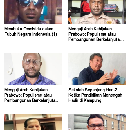
Membuka Omnisida dalam
Menguji Arah Kebijakan
Tubuh Negara Indonesia (1)
Prabowo: Populisme atau
Pembangunan Berkelanjutan?
(2)
Menguji Arah Kebijakan
Sekolah Sepanjang Hari-2:
Prabowo: Populisme atau
Ketika Pendidikan Menengah
Pembangunan Berkelanjutan?
Hadir di Kampung
(1)