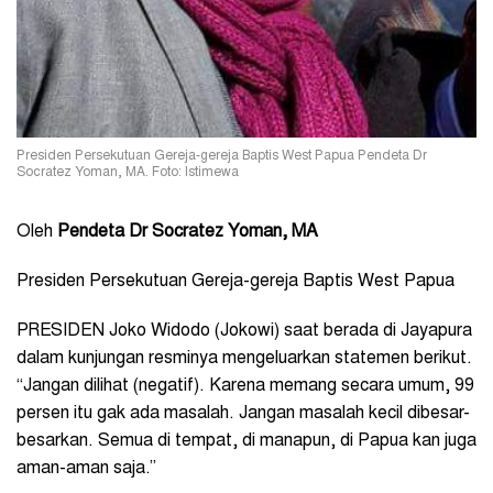
Presiden Persekutuan Gereja-gereja Baptis West Papua Pendeta Dr
Socratez Yoman, MA. Foto: Istimewa
Oleh
Pendeta Dr Socratez Yoman, MA
Presiden Persekutuan Gereja-gereja Baptis West Papua
PRESIDEN Joko Widodo (Jokowi) saat berada di Jayapura
dalam kunjungan resminya mengeluarkan statemen berikut.
“Jangan dilihat (negatif). Karena memang secara umum, 99
persen itu gak ada masalah. Jangan masalah kecil dibesar-
besarkan. Semua di tempat, di manapun, di Papua kan juga
aman-aman saja.”