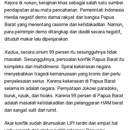
Kejora di
noken
, kerajinan khas sebagai salah satu sumber
pendapatan atau mata pencaharian. Pemerintah Indonesia
menilai negatif demo damai rakyat dan bangsa Papua
Barat yang menentang rasisme dan ketidakadilan. Namun,
para pemimpin demo ditangkap dan diadili secara negatif,
dituduh makar lalu dipenjarakan.
Kedua
, secara umum 99 persen itu sesungguhnya tidak
masalah. Sesungguhnya, persoalan konflik Papua Barat itu
kompleks dan multidimensi. Spiral kekerasan negara
menyebabkan tragedi kemanusiaan yang kronis dan perlu
penyelesaian serius. Karena kekerasan di Papua Barat
selama ini adalah negara. Pernyataan Jokowi paradoks,
buruk, rusak, dan hoaks. Karena 99 persen di Papua Barat
adalah masalah ketidakadilan dan pelanggaran HAM berat
dan sangat sulit dan rumit.
Akar konflik sudah dirumuskan LIPI terdiri dari empat hal