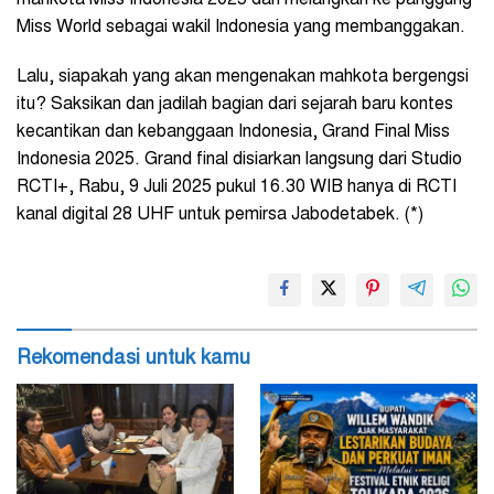
mahkota Miss Indonesia 2025 dan melangkah ke panggung
Miss World sebagai wakil Indonesia yang membanggakan.
Lalu, siapakah yang akan mengenakan mahkota bergengsi
itu? Saksikan dan jadilah bagian dari sejarah baru kontes
kecantikan dan kebanggaan Indonesia, Grand Final Miss
Indonesia 2025. Grand final disiarkan langsung dari Studio
RCTI+, Rabu, 9 Juli 2025 pukul 16.30 WIB hanya di RCTI
kanal digital 28 UHF untuk pemirsa Jabodetabek. (*)
Rekomendasi untuk kamu