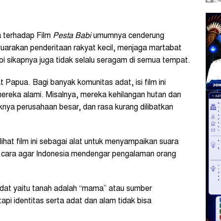
a terhadap Film
Pesta Babi
umumnya cenderung
yuarakan penderitaan rakyat kecil, menjaga martabat
pi sikapnya juga tidak selalu seragam di semua tempat.
 Papua. Bagi banyak komunitas adat, isi film ini
reka alami. Misalnya, mereka kehilangan hutan dan
knya perusahaan besar, dan rasa kurang dilibatkan
ihat film ini sebagai alat untuk menyampaikan suara
n cara agar Indonesia mendengar pengalaman orang
adat yaitu tanah adalah “mama” atau sumber
pi identitas serta adat dan alam tidak bisa