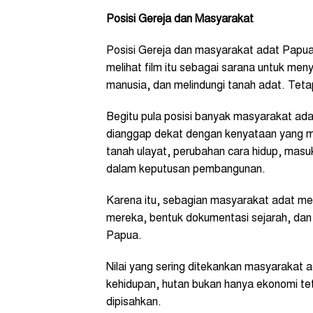
Posisi Gereja dan Masyarakat
Posisi Gereja dan masyarakat adat Papu
melihat film itu sebagai sarana untuk men
manusia, dan melindungi tanah adat. Teta
Begitu pula posisi banyak masyarakat adat
dianggap dekat dengan kenyataan yang me
tanah ulayat, perubahan cara hidup, masu
dalam keputusan pembangunan.
Karena itu, sebagian masyarakat adat mel
mereka, bentuk dokumentasi sejarah, da
Papua.
Nilai yang sering ditekankan masyarakat 
kehidupan, hutan bukan hanya ekonomi teta
dipisahkan.