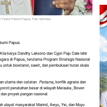
Pastor Pribumi Papua. Foto: Istimewa
ibumi Papua
Kita
karya Dandhy Laksono dan Cypri Paju Dale lahir
 negara di Papua, terutama Program Strategis Nasional
u untuk bioetanol, sawit, dan pembukaan hutan skala
asan utama dan catatan.
Pertama
, konflik agraria dan
nyoroti perubahan besar di wilayah Merauke, Boven
i dan proyek pangan nasional.
nah ulayat masyarakat Marind, Awyu, Yei, dan Muyu