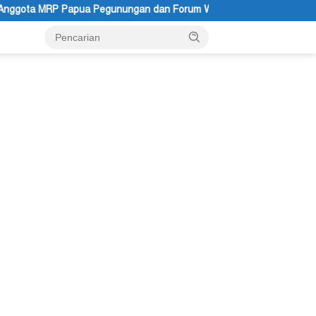
n dan Forum Warga Papua Adukan Gubernur John Tabo ke KPK