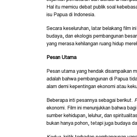
Hal itu memicu debat publik soal kebebasa
isu Papua di Indonesia.
Secara keseluruhan, latar belakang film 
budaya, dan ekologis pembangunan besar
yang merasa kehilangan ruang hidup mere
Pesan Utama
Pesan utama yang hendak disampaikan me
adalah bahwa pembangunan di Papua tida
alam demi kepentingan ekonomi atau kek
Beberapa inti pesannya sebagai berikut.
P
ekonomi. Film ini menunjukkan bahwa bagi
sumber kehidupan, leluhur, dan spiritualit
bukan hanya pohon, tetapi juga budaya 