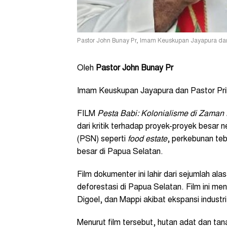
Pastor John Bunay Pr, Imam Keuskupan Jayapura dan 
Oleh
Pastor John Bunay Pr
Imam Keuskupan Jayapura dan Pastor Pr
FILM
Pesta Babi: Kolonialisme di Zaman 
dari kritik terhadap proyek-proyek besar
(PSN) seperti
food estate
, perkebunan teb
besar di Papua Selatan.
Film dokumenter ini lahir dari sejumlah al
deforestasi di Papua Selatan. Film ini me
Digoel, dan Mappi akibat ekspansi industr
Menurut film tersebut, hutan adat dan ta