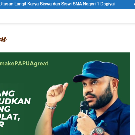
 Siswi SMA Negeri 1 Dogiyai
Anggota MRP Papua Pegununga