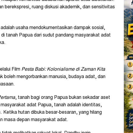
n berekspresi, ruang diskusi akademik, dan sensitivitas
ini adalah usaha mendokumentasikan dampak sosial,
 di tanah Papua dari sudut pandang masyarakat adat
ka.
lalui Film
Pesta Babi: Kolonialisme di Zaman Kita
k boleh mengorbankan manusia, budaya adat, dan
uasaan.
ertama
, tanah bagi orang Papua bukan sekadar aset
 masyarakat adat Papua, tanah adalah identitas,
as. Ketika hutan dibuka besar-besaran, yang hilang
dan masa depan masyarakat adat.