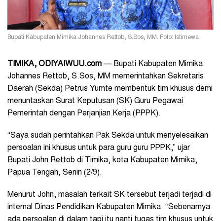
Bupati Kabupaten Mimika Johannes Rettob, S.Sos, MM. Foto: Istimewa
TIMIKA, ODIYAIWUU.com
— Bupati Kabupaten Mimika
Johannes Rettob, S.Sos, MM memerintahkan Sekretaris
Daerah (Sekda) Petrus Yumte membentuk tim khusus demi
menuntaskan Surat Keputusan (SK) Guru Pegawai
Pemerintah dengan Perjanjian Kerja (PPPK).
“Saya sudah perintahkan Pak Sekda untuk menyelesaikan
persoalan ini khusus untuk para guru guru PPPK,” ujar
Bupati John Rettob di Timika, kota Kabupaten Mimika,
Papua Tengah, Senin (2/9).
Menurut John, masalah terkait SK tersebut terjadi terjadi di
internal Dinas Pendidikan Kabupaten Mimika. “Sebenarnya
ada persoalan di dalam tapi itu nanti tugas tim khusus untuk