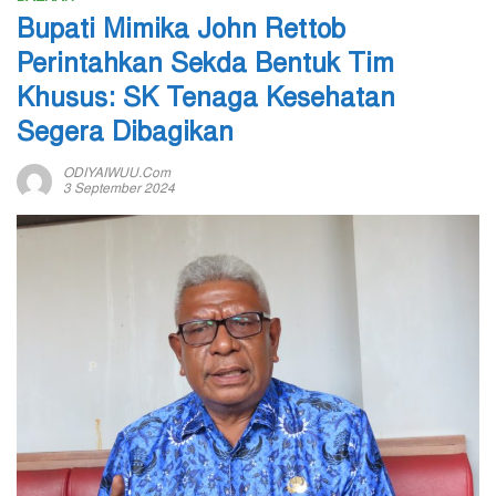
Bupati Mimika John Rettob
Perintahkan Sekda Bentuk Tim
Khusus: SK Tenaga Kesehatan
Segera Dibagikan
ODIYAIWUU.com
3 September 2024