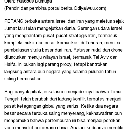
Oleh:
Yakobus Dumupa
(Pendiri dan pembina portal berita Odiyaiwuu.com)
PERANG terbuka antara Israel dan Iran yang meletus sejak
Jumat lalu telah mengejutkan dunia. Serangan udara Israel
yang menghantam pusat-pusat strategis Iran, termasuk
kompleks nuklir dan pusat komunikasi di Teheran, memicu
pembalasan skala besar dari Iran. Ratusan rudal dan drone
diluncurkan menuju wilayah Israel, termasuk Tel Aviv dan
Haifa. Ini bukan lagi perang proxy, tetapi bentrokan
langsung antara dua negara yang selama puluhan tahun
saling bermusuhan.
Bagi banyak pihak, eskalasi ini menjadi sinyal bahwa Timur
Tengah telah berubah dari ladang konflik terbatas menjadi
pusat ketegangan global yang serius. Ketika dua negara
besar secara terbuka saling menyerang, kekhawatiran pun
mengemuka bahwa pertempuran ini bisa menjadi percikan
yang menyulut api perang dunia. Apalagi keduanya memiliki