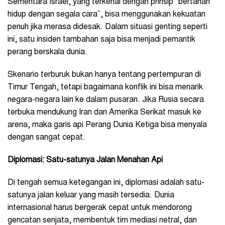
Sementara Israel, yang terkenal dengan prinsip “bertahan
hidup dengan segala cara”, bisa menggunakan kekuatan
penuh jika merasa didesak. Dalam situasi genting seperti
ini, satu insiden tambahan saja bisa menjadi pemantik
perang berskala dunia.
Skenario terburuk bukan hanya tentang pertempuran di
Timur Tengah, tetapi bagaimana konflik ini bisa menarik
negara-negara lain ke dalam pusaran. Jika Rusia secara
terbuka mendukung Iran dan Amerika Serikat masuk ke
arena, maka garis api Perang Dunia Ketiga bisa menyala
dengan sangat cepat.
Diplomasi: Satu-satunya Jalan Menahan Api
Di tengah semua ketegangan ini, diplomasi adalah satu-
satunya jalan keluar yang masih tersedia. Dunia
internasional harus bergerak cepat untuk mendorong
gencatan senjata, membentuk tim mediasi netral, dan