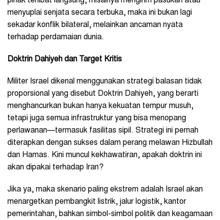
pihak terlibat langsung, misalnya mengirim pasukan atau
menyuplai senjata secara terbuka, maka ini bukan lagi
sekadar konflik bilateral, melainkan ancaman nyata
terhadap perdamaian dunia.
Doktrin Dahiyeh dan Target Kritis
Militer Israel dikenal menggunakan strategi balasan tidak
proporsional yang disebut Doktrin Dahiyeh, yang berarti
menghancurkan bukan hanya kekuatan tempur musuh,
tetapi juga semua infrastruktur yang bisa menopang
perlawanan—termasuk fasilitas sipil. Strategi ini pernah
diterapkan dengan sukses dalam perang melawan Hizbullah
dan Hamas. Kini muncul kekhawatiran, apakah doktrin ini
akan dipakai terhadap Iran?
Jika ya, maka skenario paling ekstrem adalah Israel akan
menargetkan pembangkit listrik, jalur logistik, kantor
pemerintahan, bahkan simbol-simbol politik dan keagamaan