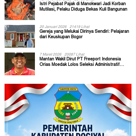
Istri Pejabat Pajak di Manokwari Jadi Korban
Mutilasi, Pelaku Diduga Bekas Kuli Bangunan
20 Januari 2026
21419 Lihat
Gereja yang Melukai Dirinya Sendiri: Pelajaran
dari Keuskupan Bogor
7 Maret 2026
20087 Lihat
Mantan Wakil Dirut PT Freeport Indonesia
Orias Moedak Lolos Seleksi Administratif
Calon ADK OJK