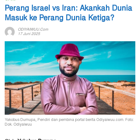
Perang Israel vs Iran: Akankah Dunia
Masuk ke Perang Dunia Ketiga?
ODIYAIWUU.com
17 Juni 2025
Yakobus Dumupa, Pendiri dan pembina portal berita Odiyaiwuu.com. Foto:
Dok. Odiyaiwuu