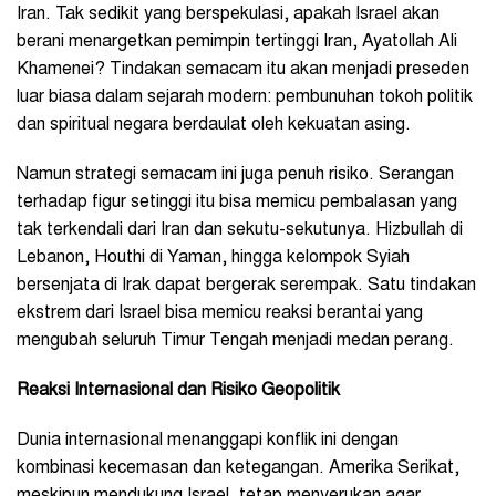
Iran. Tak sedikit yang berspekulasi, apakah Israel akan
berani menargetkan pemimpin tertinggi Iran, Ayatollah Ali
Khamenei? Tindakan semacam itu akan menjadi preseden
luar biasa dalam sejarah modern: pembunuhan tokoh politik
dan spiritual negara berdaulat oleh kekuatan asing.
Namun strategi semacam ini juga penuh risiko. Serangan
terhadap figur setinggi itu bisa memicu pembalasan yang
tak terkendali dari Iran dan sekutu-sekutunya. Hizbullah di
Lebanon, Houthi di Yaman, hingga kelompok Syiah
bersenjata di Irak dapat bergerak serempak. Satu tindakan
ekstrem dari Israel bisa memicu reaksi berantai yang
mengubah seluruh Timur Tengah menjadi medan perang.
Reaksi Internasional dan Risiko Geopolitik
Dunia internasional menanggapi konflik ini dengan
kombinasi kecemasan dan ketegangan. Amerika Serikat,
meskipun mendukung Israel, tetap menyerukan agar