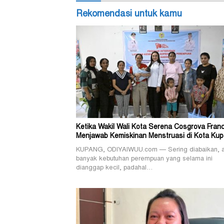
Rekomendasi untuk kamu
Ketika Wakil Wali Kota Serena Cosgrova Franc
Menjawab Kemiskinan Menstruasi di Kota Ku
KUPANG, ODIYAIWUU.com — Sering diabaikan, 
banyak kebutuhan perempuan yang selama ini
dianggap kecil, padahal…