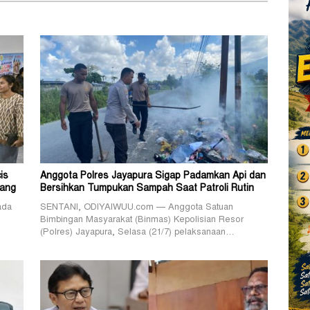
is
Anggota Polres Jayapura Sigap Padamkan Api dan
pang
Bersihkan Tumpukan Sampah Saat Patroli Rutin
ada
SENTANI, ODIYAIWUU.com — Anggota Satuan
Bimbingan Masyarakat (Binmas) Kepolisian Resor
(Polres) Jayapura, Selasa (21/7) pelaksanaan…