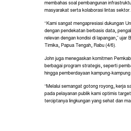
membahas soal pembangunan infrastruktur
masyarakat serta kolaborasi lintas sektor.
“Kami sangat mengapresiasi dukungan Uni
dengan pendekatan berbasis data, penga
relevan dengan kondisi di lapangan,” ujar 
Timika, Papua Tengah, Rabu (4/6).
John juga menegaskan komitmen Pemkab 
berbagai program strategis, seperti pemb
hingga pemberdayaan kampung-kampung 
“Melalui semangat gotong royong, kerja s
pada pelayanan publik kami optimis targ
terciptanya lingkungan yang sehat dan mas