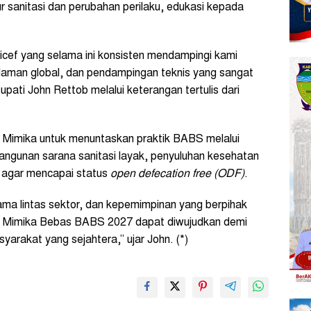
 sanitasi dan perubahan perilaku, edukasi kepada
cef yang selama ini konsisten mendampingi kami
laman global, dan pendampingan teknis yang sangat
Bupati John Rettob melalui keterangan tertulis dari
Mimika untuk menuntaskan praktik BABS melalui
angunan sarana sanitasi layak, penyuluhan kesehatan
agar mencapai status
open defecation free (ODF)
.
ama lintas sektor, dan kepemimpinan yang berpihak
et Mimika Bebas BABS 2027 dapat diwujudkan demi
yarakat yang sejahtera,” ujar John. (*)