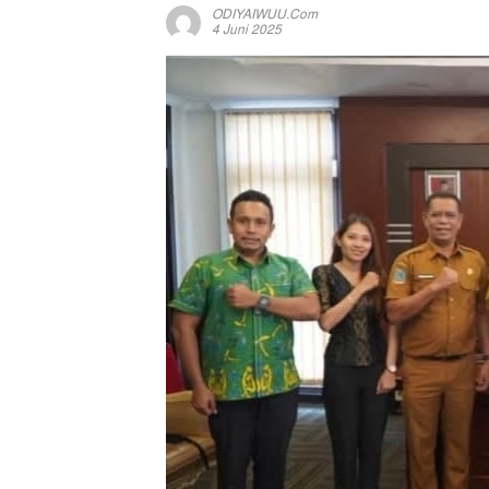
ODIYAIWUU.com
4 Juni 2025