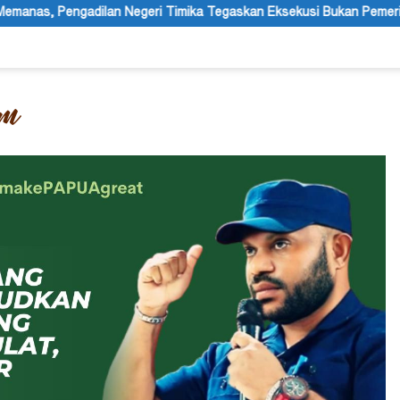
mika Tegaskan Eksekusi Bukan Pemeriksaan Ulang
Festival 