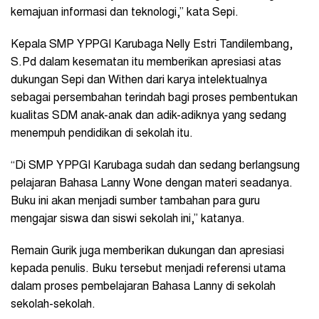
kemajuan informasi dan teknologi,” kata Sepi.
Kepala SMP YPPGI Karubaga Nelly Estri Tandilembang,
S.Pd dalam kesematan itu memberikan apresiasi atas
dukungan Sepi dan Withen dari karya intelektualnya
sebagai persembahan terindah bagi proses pembentukan
kualitas SDM anak-anak dan adik-adiknya yang sedang
menempuh pendidikan di sekolah itu.
“Di SMP YPPGI Karubaga sudah dan sedang berlangsung
pelajaran Bahasa Lanny Wone dengan materi seadanya.
Buku ini akan menjadi sumber tambahan para guru
mengajar siswa dan siswi sekolah ini,” katanya.
Remain Gurik juga memberikan dukungan dan apresiasi
kepada penulis. Buku tersebut menjadi referensi utama
dalam proses pembelajaran Bahasa Lanny di sekolah
sekolah-sekolah.