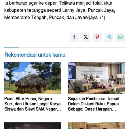
Ia berharap agar ke depan Tolikara menjadi tolak ukur
kabupaten tetangga seperti Lanny Jaya, Puncak Jaya,
Memberamo Tengah, Puncak, dan Jayawijaya. (*)
Rekomendasi untuk kamu
Puisi: Altar Honai, Negara
Sejumlah Pembicara Tampil
Suci, dan Utusan Langit Karya
Dalam Diskusi Buku: Papua
Siswa dan Siswi SMA Negeri 1
Sebagai Oase Harapan
Dogiyai
Pendidikan Indonesia