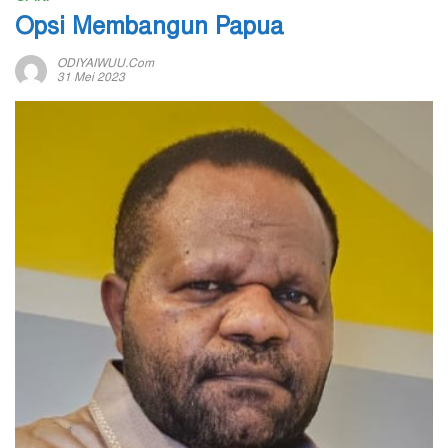
Opsi Membangun Papua
ODIYAIWUU.com
31 Mei 2023