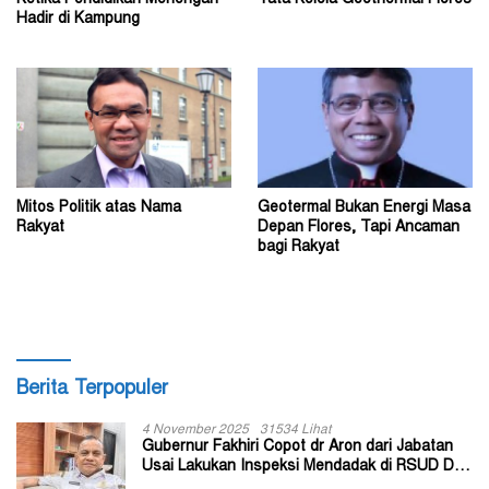
Hadir di Kampung
Mitos Politik atas Nama
Geotermal Bukan Energi Masa
Rakyat
Depan Flores, Tapi Ancaman
bagi Rakyat
Berita Terpopuler
4 November 2025
31534 Lihat
Gubernur Fakhiri Copot dr Aron dari Jabatan
Usai Lakukan Inspeksi Mendadak di RSUD Dok
II Jayapura