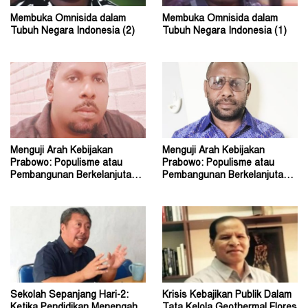
Membuka Omnisida dalam
Membuka Omnisida dalam
Tubuh Negara Indonesia (2)
Tubuh Negara Indonesia (1)
Menguji Arah Kebijakan
Menguji Arah Kebijakan
Prabowo: Populisme atau
Prabowo: Populisme atau
Pembangunan Berkelanjutan?
Pembangunan Berkelanjutan?
(2)
(1)
Sekolah Sepanjang Hari-2:
Krisis Kebajikan Publik Dalam
Ketika Pendidikan Menengah
Tata Kelola Geothermal Flores