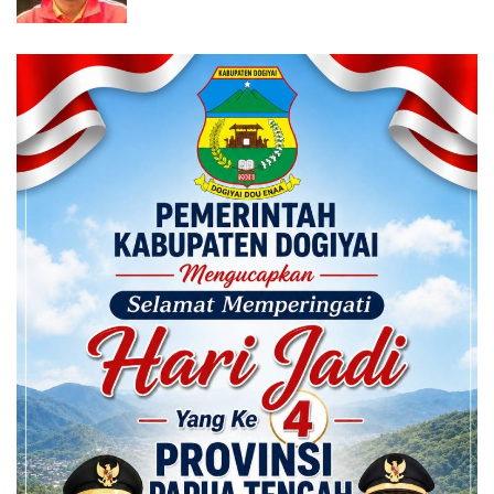
Calon ADK OJK