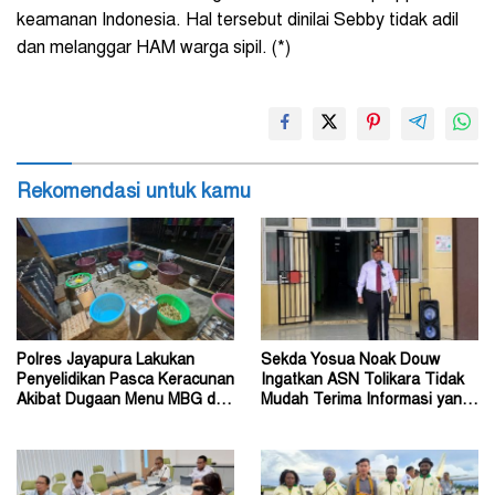
keamanan Indonesia. Hal tersebut dinilai Sebby tidak adil
dan melanggar HAM warga sipil. (*)
Rekomendasi untuk kamu
Polres Jayapura Lakukan
Sekda Yosua Noak Douw
Penyelidikan Pasca Keracunan
Ingatkan ASN Tolikara Tidak
Akibat Dugaan Menu MBG di
Mudah Terima Informasi yang
Depapre
Belum Akurat