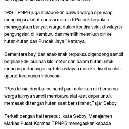
dan Aguit melarikan diri ke hutan belantara.
‎‎”PIS TPNPB juga melaporkan bahwa warga sipil yang
mengungsi akibat operasi militer di Puncak terpaksa
meninggalkan banyak warga dalam kondisi sakit di wilayah
pengungsian di Kemburu dan memilih melarikan diri ke
hutan-hutan dan Puncak Jaya,” katanya.
Sementara bayi dan anak-anak terpaksa digendong sambil
berjalan kaki puluhan kilo meter dari dalam hutan untuk
mencari perlindungan setelah wilayah mereka diserbu oleh
aparat keamanan Indonesia.
“Para lansia dan ibu-ibu hamil pun melarikan diri bersama
warga lainnya sambil membawa alat-alat dapur untuk
memasak di tengah hutan saat beristirahat,” ujar Sebby.
‎‎Terkait dengan hal tersebut, kata Sebby, Manajemen
Markas Pusat Komnas TPNPB menegaskan kepada