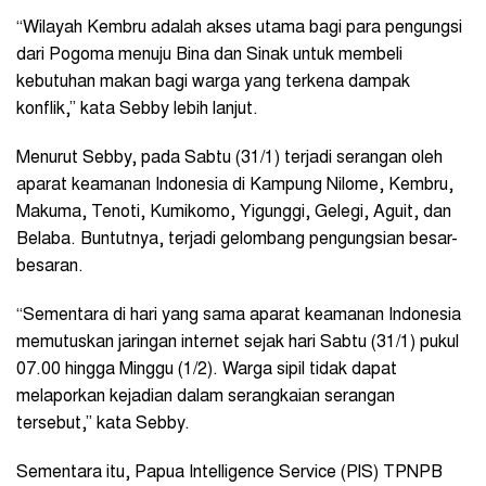
“Wilayah Kembru adalah akses utama bagi para pengungsi
dari Pogoma menuju Bina dan Sinak untuk membeli
kebutuhan makan bagi warga yang terkena dampak
konflik,” kata Sebby lebih lanjut.
‎‎Menurut Sebby, pada Sabtu (31/1) terjadi serangan oleh
aparat keamanan Indonesia di Kampung Nilome, Kembru,
Makuma, Tenoti, Kumikomo, Yigunggi, Gelegi, Aguit, dan
Belaba. Buntutnya, terjadi gelombang pengungsian besar-
besaran.
“Sementara di hari yang sama aparat keamanan Indonesia
memutuskan jaringan internet sejak hari Sabtu (31/1) pukul
07.00 hingga Minggu (1/2). Warga sipil tidak dapat
melaporkan kejadian dalam serangkaian serangan
tersebut,” kata Sebby.
‎Sementara itu, Papua Intelligence Service (PIS) TPNPB