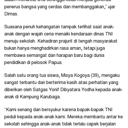
dalam menuntut ilmu sehingga kelak menjadi generasi
penerus bangsa yang cerdas dan membanggakan,” ujar
Dimas.
Suasana penuh kehangatan tampak terlihat saat anak-
anak dengan wajah ceria menaiki kendaraan dinas TNI
menuju sekolah. Kehadiran prajurit di tengah masyarakat
bukan hanya menghadirkan rasa aman, tetapi juga
membawa semangat dan harapan baru bagi dunia
pendidikan di pelosok Papua.
Salah satu orang tua siswa, Misya Kogoya (39), mengaku
sangat terbantu dan berterima kasih atas perhatian yang
diberikan oleh Satgas Yonif Dibyatara Yodha kepada anak-
anak di Kampung Karubaga.
“Kami senang dan bersyukur karena bapak-bapak TNI
peduli kepada anak-anak kami. Mereka membantu antar ke
sekolah sehingga anak-anak tidak terlalu capek berjalan