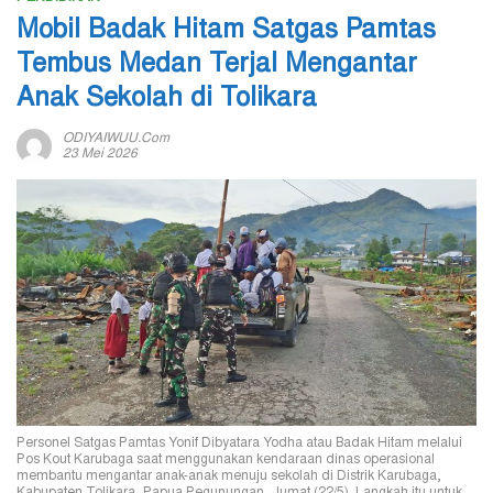
Mobil Badak Hitam Satgas Pamtas
Tembus Medan Terjal Mengantar
Anak Sekolah di Tolikara
ODIYAIWUU.com
23 Mei 2026
Personel Satgas Pamtas Yonif Dibyatara Yodha atau Badak Hitam melalui
Pos Kout Karubaga saat menggunakan kendaraan dinas operasional
membantu mengantar anak-anak menuju sekolah di Distrik Karubaga,