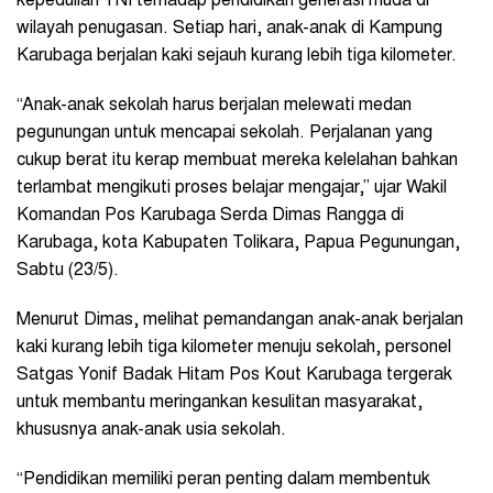
kepedulian TNI terhadap pendidikan generasi muda di
wilayah penugasan. Setiap hari, anak-anak di Kampung
Karubaga berjalan kaki sejauh kurang lebih tiga kilometer.
“Anak-anak sekolah harus berjalan melewati medan
pegunungan untuk mencapai sekolah. Perjalanan yang
cukup berat itu kerap membuat mereka kelelahan bahkan
terlambat mengikuti proses belajar mengajar,” ujar Wakil
Komandan Pos Karubaga Serda Dimas Rangga di
Karubaga, kota Kabupaten Tolikara, Papua Pegunungan,
Sabtu (23/5).
Menurut Dimas, melihat pemandangan anak-anak berjalan
kaki kurang lebih tiga kilometer menuju sekolah, personel
Satgas Yonif Badak Hitam Pos Kout Karubaga tergerak
untuk membantu meringankan kesulitan masyarakat,
khususnya anak-anak usia sekolah.
“Pendidikan memiliki peran penting dalam membentuk