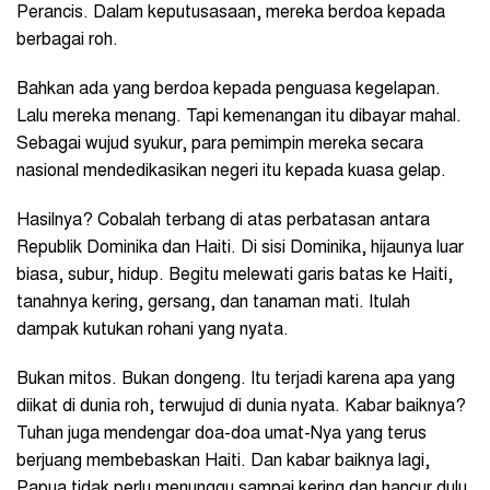
Perancis. Dalam keputusasaan, mereka berdoa kepada
berbagai roh.
Bahkan ada yang berdoa kepada penguasa kegelapan.
Lalu mereka menang. Tapi kemenangan itu dibayar mahal.
Sebagai wujud syukur, para pemimpin mereka secara
nasional mendedikasikan negeri itu kepada kuasa gelap.
Hasilnya? Cobalah terbang di atas perbatasan antara
Republik Dominika dan Haiti. Di sisi Dominika, hijaunya luar
biasa, subur, hidup. Begitu melewati garis batas ke Haiti,
tanahnya kering, gersang, dan tanaman mati. Itulah
dampak kutukan rohani yang nyata.
Bukan mitos. Bukan dongeng. Itu terjadi karena apa yang
diikat di dunia roh, terwujud di dunia nyata. Kabar baiknya?
Tuhan juga mendengar doa-doa umat-Nya yang terus
berjuang membebaskan Haiti. Dan kabar baiknya lagi,
Papua tidak perlu menunggu sampai kering dan hancur dulu.