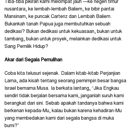
Tiba-tiba pikiran kami melompat jauh —ke negeri timur
nusantara, ke lembah-lembah Baliem, ke bibir pantai
Mansinam, ke puncak Cartenz dan Lembah Baliem.
Bukankah tanah Papua juga membutuhkan sebuah
dedikasi? Bukan dedikasi untuk kekuasaan, bukan untuk
tambang, bukan untuk proyek, melainkan dedikasi untuk
Sang Pemilik Hidup?
Akar dari Segala Pemulihan
Coba kita telusuri sejenak. Dalam kitab-kitab Perjanjian
Lama, ada kisah tentang seorang pemimpin besar bangsa
Israel bernama Musa. Ia berkata lantang, “Jika Engkau
sendiri tidak berjalan bersama kami, janganlah suruh kami
berangkat dari sini. Sebab apakah tandanya bahwa kami
berkenan kepada-Mu, kalau bukan karena kehadiran-Mu
yang membedakan kami dari segala bangsa di muka
bumi?”