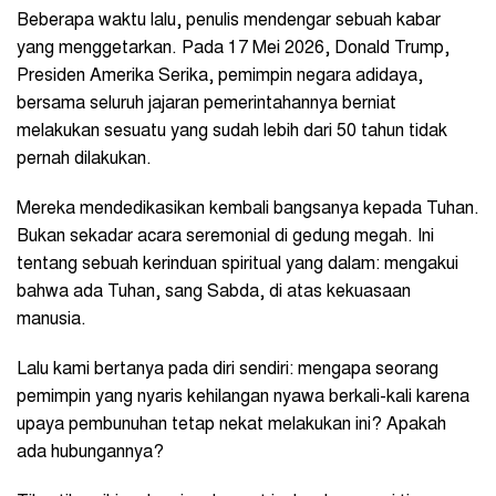
Beberapa waktu lalu, penulis mendengar sebuah kabar
yang menggetarkan. Pada 17 Mei 2026, Donald Trump,
Presiden Amerika Serika, pemimpin negara adidaya,
bersama seluruh jajaran pemerintahannya berniat
melakukan sesuatu yang sudah lebih dari 50 tahun tidak
pernah dilakukan.
Mereka mendedikasikan kembali bangsanya kepada Tuhan.
Bukan sekadar acara seremonial di gedung megah. Ini
tentang sebuah kerinduan spiritual yang dalam: mengakui
bahwa ada Tuhan, sang Sabda, di atas kekuasaan
manusia.
Lalu kami bertanya pada diri sendiri: mengapa seorang
pemimpin yang nyaris kehilangan nyawa berkali-kali karena
upaya pembunuhan tetap nekat melakukan ini? Apakah
ada hubungannya?