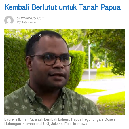
Kembali Berlutut untuk Tanah Papua
ODIYAIWUU.com
23 Mei 2026
Laurens Ikinia, Putra asli Lembah Baliem, Papua Pegunungan; Dosen
Hubungan Internasional UKI, Jakarta. Foto: Istimewa