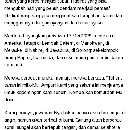
tanah yang keras menjadi subur. Hadirat yang bisa
mengubah hati yang penuh dendam menjadi pemaaf.
Hadirat yang sanggup menghentikan tumpahan darah dan
menggantinya dengan nyanyian dan tarian syukur.
Mari kita bayangkan peristiwa 17 Mei 2026 itu bukan di
Amerika, tetapi di Lembah Baliem, di Manokwari, di
Merauke, di Nabire, di Jayapura, di Sorong: sekelompok
orang Papua, tua-muda, dari suku mana pun, berdiri dalam
satu hati.
Mereka berdoa, mereka memuji, mereka berkata: “Tuhan,
tanah ini milik-Mu. Ampuni kami yang selama ini menjualnya
untuk kepentingan kami sendiri. Kembalikan kemuliaan-Mu
di sini.”
Kami percaya, jawaban-Nya bukan hanya akan terdengar di
angin, namun akan terlihat di bumi. Gunung akan bersorak-
sorai, sungai akan bertepuk tangan, dan damai sejahtera