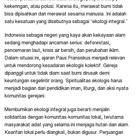
kekeringan, atau polusi. Karena itu, merawat bumi tidak
bisa dipisahkan dari merawat sesama manusia. Ini adalah
satu kesatuan yang disebutnya sebagai “ekologi integral.”
Indonesia sebagai negeri yang kaya akan kekayaan alam
sedang menghadapi ancaman serius: deforestasi,
pencemaran laut, krisis air bersih, dan perubahan iklim.
Dalam situasi ini, ajaran Paus Fransiskus menjadi relevan
untuk mendorong kesadaran ekologis kolektif. Gereja
dipanggil untuk tidak diam saat bumi dirusak demi
keuntungan segelintir orang. Spiritualitas ekologis harus
menjadi bagian dari pendidikan iman, liturgi, dan aksi nyata
komunitas gerejani.
Membumikan ekologi integral juga berarti menjalin
solidaritas dengan komunitas-komunitas lokal, terutama
masyarakat adat yang selama ini menjaga hutan dan alam.
Kearifan lokal perlu diangkat, bukan digusur. Perjuangan