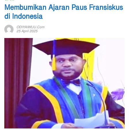
Membumikan Ajaran Paus Fransiskus
di Indonesia
ODIYAIWUU.com
25 April 2025