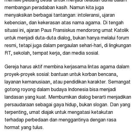
memiliki peluang besar untuk menjadi teladan dunia dalam
membangun peradaban kasih. Namun kita juga
menyaksikan berbagai tantangan: intoleransi, ujaran
kebencian, dan kekerasan atas nama agama. Di tengah
situasi ini, ajaran Paus Fransiskus mendorong umat Katolik
untuk menjadi duta-duta dialog, bukan hanya melalui forum
resmi, tetapi juga dalam pergaulan sehari-hari, di lingkungan
RT, sekolah, tempat kerja, dan media sosial.
Gereja harus aktif membina kerjasama lintas agama dalam
proyek-proyek sosial: bantuan untuk korban bencana,
layanan kemanusiaan, atau pendidikan karakter. Semangat
gotong royong dalam budaya Indonesia bisa menjadi
landasan yang kuat. Membumikan dialog berarti menjadikan
persaudaraan sebagai gaya hidup, bukan slogan. Dan yang
terpenting, umat diajak untuk mengatasi ketakutan
terhadap perbedaan dan menggantinya dengan rasa
hormat yang tulus.