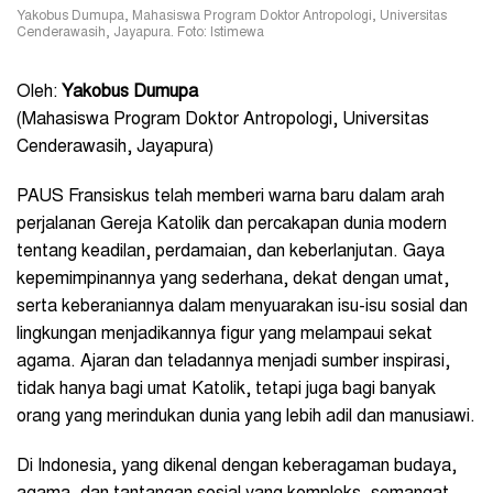
Yakobus Dumupa, Mahasiswa Program Doktor Antropologi, Universitas
Cenderawasih, Jayapura. Foto: Istimewa
Oleh:
Yakobus Dumupa
(Mahasiswa Program Doktor Antropologi, Universitas
Cenderawasih, Jayapura)
PAUS Fransiskus telah memberi warna baru dalam arah
perjalanan Gereja Katolik dan percakapan dunia modern
tentang keadilan, perdamaian, dan keberlanjutan. Gaya
kepemimpinannya yang sederhana, dekat dengan umat,
serta keberaniannya dalam menyuarakan isu-isu sosial dan
lingkungan menjadikannya figur yang melampaui sekat
agama. Ajaran dan teladannya menjadi sumber inspirasi,
tidak hanya bagi umat Katolik, tetapi juga bagi banyak
orang yang merindukan dunia yang lebih adil dan manusiawi.
Di Indonesia, yang dikenal dengan keberagaman budaya,