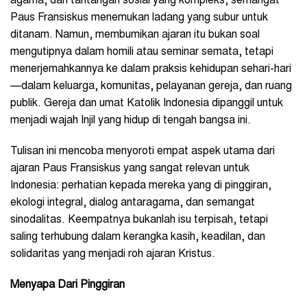
agama, dan tantangan sosial yang kompleks, semangat
Paus Fransiskus menemukan ladang yang subur untuk
ditanam. Namun, membumikan ajaran itu bukan soal
mengutipnya dalam homili atau seminar semata, tetapi
menerjemahkannya ke dalam praksis kehidupan sehari-hari
—dalam keluarga, komunitas, pelayanan gereja, dan ruang
publik. Gereja dan umat Katolik Indonesia dipanggil untuk
menjadi wajah Injil yang hidup di tengah bangsa ini.
Tulisan ini mencoba menyoroti empat aspek utama dari
ajaran Paus Fransiskus yang sangat relevan untuk
Indonesia: perhatian kepada mereka yang di pinggiran,
ekologi integral, dialog antaragama, dan semangat
sinodalitas. Keempatnya bukanlah isu terpisah, tetapi
saling terhubung dalam kerangka kasih, keadilan, dan
solidaritas yang menjadi roh ajaran Kristus.
Menyapa Dari Pinggiran