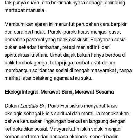
tak punya suara, dan bertindak nyata sebagai pelindung
martabat manusia.
Membumikan ajaran ini menuntut perubahan cara berpikir
dan cara bertindak. Paroki-paroki harus menjadi pusat
perhatian pastoral yang tidak eksklusif. Pelayanan sosial
bukan sekadar tambahan, tetapi menjadi inti dari
spiritualitas kristiani. Umat diajak bukan hanya berdoa di
balik tembok gereja, tetapi juga terlibat aktif dalam
membangun solidaritas sosial di tengah masyarakat, tanpa
melihat latar belakang agama atau suku.
Ekologi Integral: Merawat Bumi, Merawat Sesama
Dalam
Laudato Si’
, Paus Fransiskus menyebut krisis
ekologis sebagai krisis spiritual dan moral. Ia menekankan
bahwa kerusakan lingkungan berkaitan langsung dengan
ketidakadilan sosial. Masyarakat miskin selalu menjadi
korban pertama dari bencana ekologis, seperti banjir,