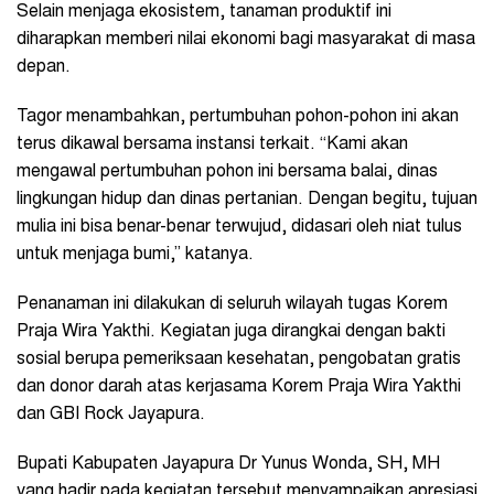
Selain menjaga ekosistem, tanaman produktif ini
diharapkan memberi nilai ekonomi bagi masyarakat di masa
depan.
Tagor menambahkan, pertumbuhan pohon-pohon ini akan
terus dikawal bersama instansi terkait. “Kami akan
mengawal pertumbuhan pohon ini bersama balai, dinas
lingkungan hidup dan dinas pertanian. Dengan begitu, tujuan
mulia ini bisa benar-benar terwujud, didasari oleh niat tulus
untuk menjaga bumi,” katanya.
Penanaman ini dilakukan di seluruh wilayah tugas Korem
Praja Wira Yakthi. Kegiatan juga dirangkai dengan bakti
sosial berupa pemeriksaan kesehatan, pengobatan gratis
dan donor darah atas kerjasama Korem Praja Wira Yakthi
dan GBI Rock Jayapura.
Bupati Kabupaten Jayapura Dr Yunus Wonda, SH, MH
yang hadir pada kegiatan tersebut menyampaikan apresiasi