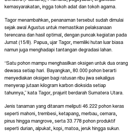
kemasyarakatan, ingga tokoh adat dan tokoh agama.
Tagor menambahkan, penanaman tersebut sudah dimulai
sejak awal Agustus untuk memastikan pelaksanaan
terencana dan hasil optimal, dengan puncak kegiatan pada
Jumat (15/8). Papua, ujar Tagor, memiliki hutan luar biasa
namun juga menghadapi tantangan degradasi lahan.
“Satu pohon mampu menghasilkan oksigen untuk dua orang
dewasa setiap hari. Bayangkan, 80.000 pohon berarti
menyediakan oksigen bagi ratusan ribu jiwa sekaligus
menyerap jutaan kilogram karbon dioksida setiap
tahunnya,” kata Tagor, prajurit berdarah Sumatera Utara.
Jenis tanaman yang ditanam meliputi 46.222 pohon keras
seperti mahoni, trembesi, ketapang, merbau, cemara,
pinus hingga mangrove, serta 33.778 pohon produktif
seperti durian, alpukat, kopi, matoa, jeruk hingga sukun.