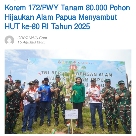
Korem 172/PWY Tanam 80.000 Pohon
Hijaukan Alam Papua Menyambut
HUT ke-80 RI Tahun 2025
ODIYAIWUU.com
15 Agustus 2025