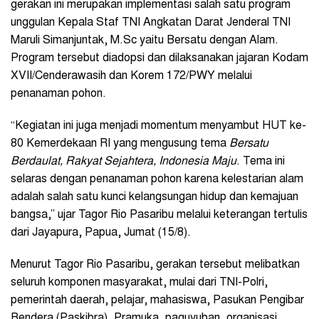
gerakan ini merupakan implementasi salah satu program
unggulan Kepala Staf TNI Angkatan Darat Jenderal TNI
Maruli Simanjuntak, M.Sc yaitu Bersatu dengan Alam.
Program tersebut diadopsi dan dilaksanakan jajaran Kodam
XVII/Cenderawasih dan Korem 172/PWY melalui
penanaman pohon.
“Kegiatan ini juga menjadi momentum menyambut HUT ke-
80 Kemerdekaan RI yang mengusung tema
Bersatu
Berdaulat, Rakyat Sejahtera, Indonesia Maju
. Tema ini
selaras dengan penanaman pohon karena kelestarian alam
adalah salah satu kunci kelangsungan hidup dan kemajuan
bangsa,” ujar Tagor Rio Pasaribu melalui keterangan tertulis
dari Jayapura, Papua, Jumat (15/8).
Menurut Tagor Rio Pasaribu, gerakan tersebut melibatkan
seluruh komponen masyarakat, mulai dari TNI-Polri,
pemerintah daerah, pelajar, mahasiswa, Pasukan Pengibar
Bendera (Paskibra), Pramuka, paguyuban, organisasi