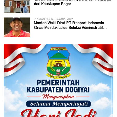
dari Keuskupan Bogor
7 Maret 2026
20002 Lihat
Mantan Wakil Dirut PT Freeport Indonesia
Orias Moedak Lolos Seleksi Administratif
Calon ADK OJK