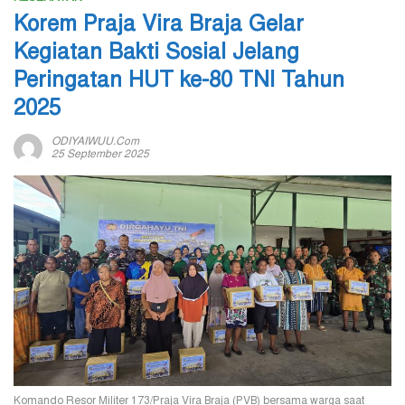
Korem Praja Vira Braja Gelar
Kegiatan Bakti Sosial Jelang
Peringatan HUT ke-80 TNI Tahun
2025
ODIYAIWUU.com
25 September 2025
Komando Resor Militer 173/Praja Vira Braja (PVB) bersama warga saat