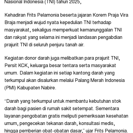
Nasional Indonesia (TNI) tahun 2025,
Kehadiran Frits Pelamonia beserta jajaran Korem Praja Vira
Braja menjadi wujud nyata kepedulian TNI terhadap
masyarakat, sekaligus memperkuat kemanunggalan TNI
dan rakyat yang selama ini menjadi landasan pengabdian
prajurit TNI di seluruh penjuru tanah air.
Kegiatan donor darah juga melibatkan para prajurit TNI,
Persit KCK, keluarga besar tentara serta masyarakat
umum. Dalam kegiatan ini setiap kantong darah yang
terkumpul akan disalurkan melalui Palang Merah Indonesia
(PMI) Kabupaten Nabire.
“Darah yang terkumpul untuk membantu kebutuhan stok
darah bagi pasien di rumah sakit setempat. Sementara
layanan pengobatan gratis meliputi pemeriksaan kesehatan
umum, pengecekan tekanan darah, konsultasi medis,
hingga pemberian obat-obatan dasar,” ujar Frits Pelamonia.