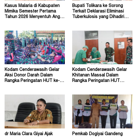
Kasus Malaria di Kabupaten
Bupati Tolikara ke Sorong
Mimika Semester Pertama
Terkait Deklarasi Eliminasi
Tahun 2026 Menyentuh Angka
Tuberkulosis yang Dihadiri
86.747 Kasus
Menteri Kesehatan
Kodam Cenderawasih Gelar
Kodam Cenderawasih Gelar
Aksi Donor Darah Dalam
Khitanan Massal Dalam
Rangka Peringatan HUT ke-63
Rangka Peringatan HUT
Tahun 2026
Kodam ke-63 Tahun 2026
dr Maria Clara Giyai Ajak
Pemkab Dogiyai Gandeng