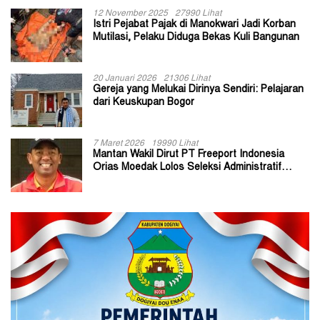
12 November 2025
27990 Lihat
Istri Pejabat Pajak di Manokwari Jadi Korban
Mutilasi, Pelaku Diduga Bekas Kuli Bangunan
20 Januari 2026
21306 Lihat
Gereja yang Melukai Dirinya Sendiri: Pelajaran
dari Keuskupan Bogor
7 Maret 2026
19990 Lihat
Mantan Wakil Dirut PT Freeport Indonesia
Orias Moedak Lolos Seleksi Administratif
Calon ADK OJK