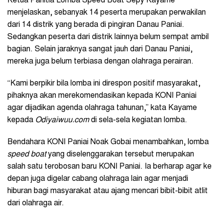
Ketua Panitia Lomba Speed Boat Sepy Kayame
menjelaskan, sebanyak 14 peserta merupakan perwakilan
dari 14 distrik yang berada di pingiran Danau Paniai.
Sedangkan peserta dari distrik lainnya belum sempat ambil
bagian. Selain jaraknya sangat jauh dari Danau Paniai,
mereka juga belum terbiasa dengan olahraga perairan.
“Kami berpikir bila lomba ini direspon positif masyarakat,
pihaknya akan merekomendasikan kepada KONI Paniai
agar dijadikan agenda olahraga tahunan,” kata Kayame
kepada
Odiyaiwuu.com
di sela-sela kegiatan lomba.
Bendahara KONI Paniai Noak Gobai menambahkan, lomba
speed boat
yang diselenggarakan tersebut merupakan
salah satu terobosan baru KONI Paniai. Ia berharap agar ke
depan juga digelar cabang olahraga lain agar menjadi
hiburan bagi masyarakat atau ajang mencari bibit-bibit atlit
dari olahraga air.