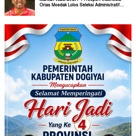
Orias Moedak Lolos Seleksi Administratif
Calon ADK OJK