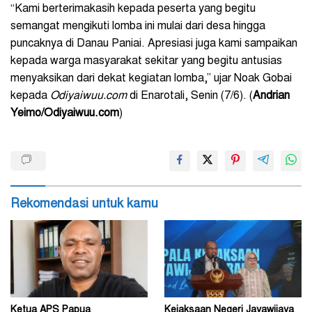
“Kami berterimakasih kepada peserta yang begitu
semangat mengikuti lomba ini mulai dari desa hingga
puncaknya di Danau Paniai. Apresiasi juga kami sampaikan
kepada warga masyarakat sekitar yang begitu antusias
menyaksikan dari dekat kegiatan lomba,” ujar Noak Gobai
kepada
Odiyaiwuu.com
di Enarotali, Senin (7/6). (
Andrian
Yeimo/Odiyaiwuu.com
)
Rekomendasi untuk kamu
Ketua APS Papua
Kejaksaan Negeri Jayawijaya