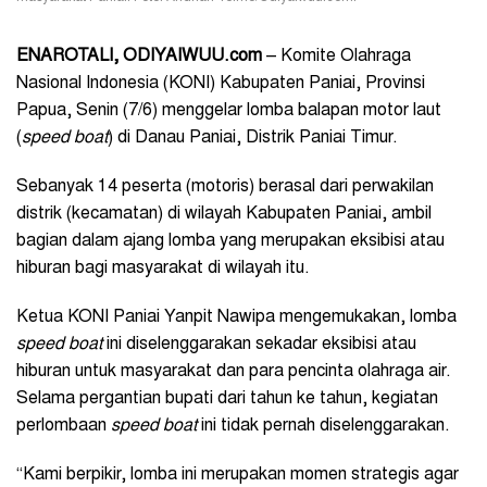
ENAROTALI, ODIYAIWUU.com
– Komite Olahraga
Nasional Indonesia (KONI) Kabupaten Paniai, Provinsi
Papua, Senin (7/6) menggelar lomba balapan motor laut
(
speed boat
) di Danau Paniai, Distrik Paniai Timur.
Sebanyak 14 peserta (motoris) berasal dari perwakilan
distrik (kecamatan) di wilayah Kabupaten Paniai, ambil
bagian dalam ajang lomba yang merupakan eksibisi atau
hiburan bagi masyarakat di wilayah itu.
Ketua KONI Paniai Yanpit Nawipa mengemukakan, lomba
speed boat
ini diselenggarakan sekadar eksibisi atau
hiburan untuk masyarakat dan para pencinta olahraga air.
Selama pergantian bupati dari tahun ke tahun, kegiatan
perlombaan
speed boat
ini tidak pernah diselenggarakan.
“Kami berpikir, lomba ini merupakan momen strategis agar