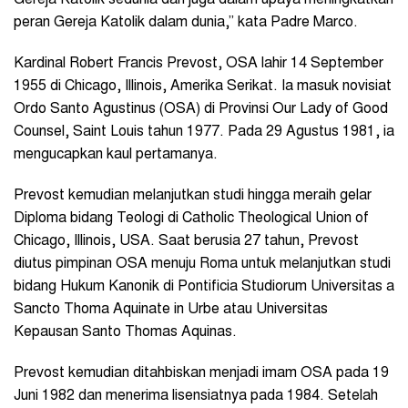
peran Gereja Katolik dalam dunia,” kata Padre Marco.
Kardinal Robert Francis Prevost, OSA
lahir 14 September
1955 di Chicago, Illinois, Amerika Serikat. Ia masuk novisiat
Ordo Santo Agustinus (OSA) di Provinsi Our Lady of Good
Counsel, Saint Louis tahun 1977. Pada 29 Agustus 1981, ia
mengucapkan kaul pertamanya.
Prevost kemudian melanjutkan studi hingga meraih gelar
Diploma bidang Teologi di Catholic Theological Union of
Chicago, Illinois, USA. Saat berusia 27 tahun,
Prevost
diutus pimpinan OSA menuju Roma untuk melanjutkan studi
bidang Hukum Kanonik di Pontificia Studiorum Universitas a
Sancto Thoma Aquinate in Urbe atau Universitas
Kepausan Santo Thomas Aquinas.
Prevost kemudian ditahbiskan menjadi imam OSA pada 19
Juni 1982 dan menerima lisensiatnya pada 1984. Setelah