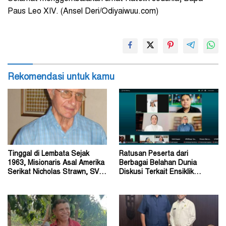
Paus Leo XIV. (Ansel Deri/Odiyaiwuu.com)
Rekomendasi untuk kamu
Tinggal di Lembata Sejak
Ratusan Peserta dari
1963, Misionaris Asal Amerika
Berbagai Belahan Dunia
Serikat Nicholas Strawn, SVD
Diskusi Terkait Ensiklik
Tutup Usia
Magnifica Humanitas Paus
Leo