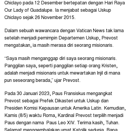
Chiclayo pada 12 Desember bertepatan dengan Hari Raya
Our Lady of Guadalupe. Ia menjabat sebagai Uskup
Chiclayo sejak 26 November 2015.
Dalam sebuah wawancara dengan Vatican News tak lama
setelah menjadi pemimpin Departemen Uskup, Prevost
mengatakan, ia masih merasa diri seorang misionaris.
“Saya masih menganggap diri saya seorang misionaris.
Panggilan saya, seperti panggilan setiap orang Kristen,
adalah menjadi misionaris untuk mewartakan Injil di mana
pun seseorang berada,” ujar Prevost.
Pada 30 Januari 2023, Paus Fransiskus mengangkat
Prevost sebagai Prefek Dikasteri untuk Uskup dan
Presiden Komisi Kepausan untuk Amerika Latin. Kemudian,
Kamis (8/5) waktu Roma, Kardinal Prevost terpilih menjadi
Paus dengan nama Paus Leo XIV. Terima kasih, Tuhan.
Selamat menggembalakan umat Katolik sedunia, Bapa