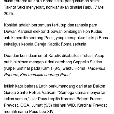
dunia terarah ke kota Roma sejak pengumuman resmi
Takhta Suci menyebut, konklaf akan dimulai Rabu, 7 Mei
2025.
Konklaf adalah
pertemuan tertutup dan rahasia para
Dewan Kardinal elektor di bawah bimbingan Roh Kudus
untuk memilih seorang Paus, yang merupakan Uskup Roma
sekaligus kepala Gereja Katolik Roma sedunia.
Doa dan kerinduan umat Katolik dikabulkan Tuhan. Asap
putih akhirnya mengepul dari cerobong Cappella Sistina
(Kapel Sistina) pada Kamis (8/5) waktu Roma.
Habemus
Papam!, Kita memiliki seorang Paus!
Istilah kata bahasa Latin berkumandang dari atas Balkon
Gereja Santo Petrus Vatikan. “Semoga damai menyertai
kalian semua,” ujar Paus terpilih Kardinal Robert Francis
Prevost, OSA, Jumat (9/5) dini hari WIB. Kardinal Prevost
memilih nama Paus Leo XIV.