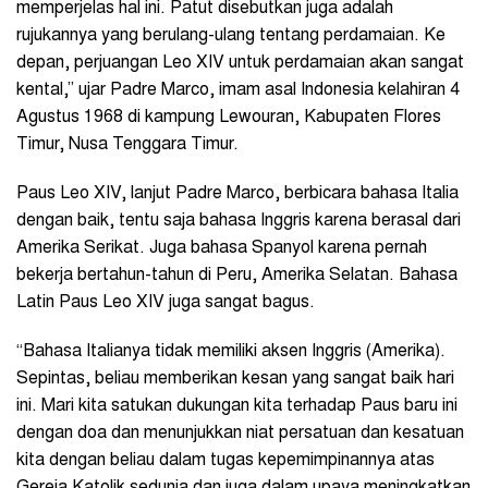
memperjelas hal ini. Patut disebutkan juga adalah
rujukannya yang berulang-ulang tentang perdamaian. Ke
depan, perjuangan Leo XIV untuk perdamaian akan sangat
kental,” ujar Padre Marco, imam asal Indonesia kelahiran 4
Agustus 1968 di kampung Lewouran, Kabupaten Flores
Timur, Nusa Tenggara Timur.
Paus Leo XIV, lanjut Padre Marco, berbicara bahasa Italia
dengan baik, tentu saja bahasa Inggris karena berasal dari
Amerika Serikat. Juga bahasa Spanyol karena pernah
bekerja bertahun-tahun di Peru, Amerika Selatan. Bahasa
Latin Paus Leo XIV juga sangat bagus.
“Bahasa Italianya tidak memiliki aksen Inggris (Amerika).
Sepintas, beliau memberikan kesan yang sangat baik hari
ini. Mari kita satukan dukungan kita terhadap Paus baru ini
dengan doa dan menunjukkan niat persatuan dan kesatuan
kita dengan beliau dalam tugas kepemimpinannya atas
Gereja Katolik sedunia dan juga dalam upaya meningkatkan