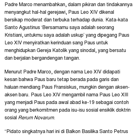
Padre Marco menambahkan, dalam pikiran dan tindakannya
menyangkut hal-hal gerejawi, Paus Leo XIV dikenal
bersikap moderat dan terbuka terhadap dunia. Kata-kata
Santo Agustinus ‘Bersamamu saya adalah seorang
Kristiani, untukmu saya adalah uskup’ yang dipegang Paus
Leo XIV menyiratkan kerinduan sang Paus untuk
menghidupkan Gereja Katolik yang sinodal, yang bersatu
dan berjalan bergandengan tangan.
Menurut Padre Marco, dengan nama Leo XIV didapati
kesan bahwa Paus baru tetap berada pada garis dan
haluan mendiang Paus Fransiskus, mungkin dengan aksen-
aksen baru. Paus Leo XIV mengambil nama Paus Leo XIII
yang menjadi Paus pada awal abad ke-19 sebagai contoh
orang yang berkomitmen pada isu-isu sosial ensiklik doktrin
sosial
Rerum Novarum
.
“Pidato singkatnya hari ini di Balkon Basilika Santo Petrus