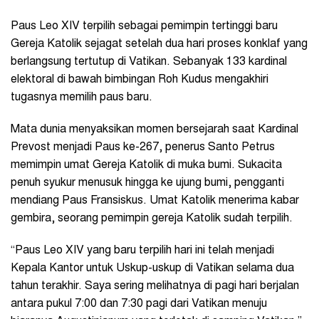
Paus Leo XIV terpilih sebagai pemimpin tertinggi baru
Gereja Katolik sejagat setelah dua hari proses konklaf yang
berlangsung tertutup di Vatikan. Sebanyak 133 kardinal
elektoral di bawah bimbingan Roh Kudus mengakhiri
tugasnya memilih paus baru.
Mata dunia menyaksikan momen bersejarah saat Kardinal
Prevost menjadi Paus ke-267, penerus Santo Petrus
memimpin umat Gereja Katolik di muka bumi. Sukacita
penuh syukur menusuk hingga ke ujung bumi, pengganti
mendiang Paus Fransiskus. Umat Katolik menerima kabar
gembira, seorang pemimpin gereja Katolik sudah terpilih.
“Paus Leo XIV yang baru terpilih hari ini telah menjadi
Kepala Kantor untuk Uskup-uskup di Vatikan selama dua
tahun terakhir. Saya sering melihatnya di pagi hari berjalan
antara pukul 7:00 dan 7:30 pagi dari Vatikan menuju