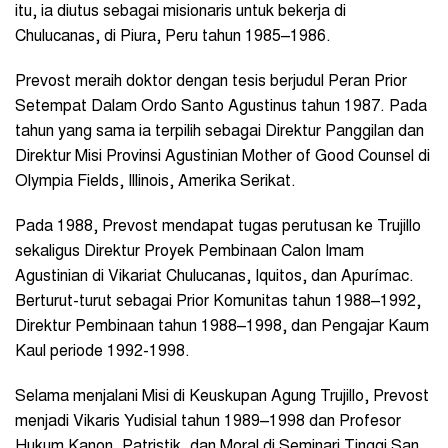
itu, ia diutus sebagai misionaris untuk bekerja di
Chulucanas, di Piura, Peru tahun 1985–1986.
Prevost meraih doktor dengan tesis berjudul Peran Prior
Setempat Dalam Ordo Santo Agustinus tahun 1987. Pada
tahun yang sama ia terpilih sebagai Direktur Panggilan dan
Direktur Misi Provinsi Agustinian Mother of Good Counsel di
Olympia Fields, Illinois, Amerika Serikat.
Pada 1988, Prevost mendapat tugas perutusan ke Trujillo
sekaligus Direktur Proyek Pembinaan Calon Imam
Agustinian di Vikariat Chulucanas, Iquitos, dan Apurímac.
Berturut-turut sebagai Prior Komunitas tahun 1988–1992,
Direktur Pembinaan tahun 1988–1998, dan Pengajar Kaum
Kaul periode 1992-1998.
Selama menjalani Misi di Keuskupan Agung Trujillo, Prevost
menjadi Vikaris Yudisial tahun 1989–1998 dan Profesor
Hukum Kanon, Patristik, dan Moral di Seminari Tinggi San