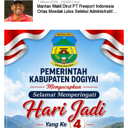
7 Maret 2026
20086 Lihat
Mantan Wakil Dirut PT Freeport Indonesia
Orias Moedak Lolos Seleksi Administratif
Calon ADK OJK