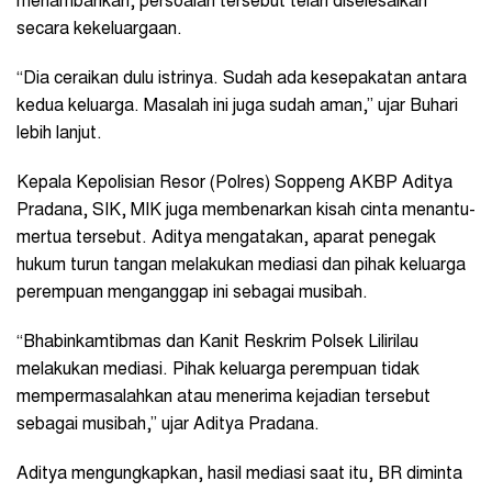
menambahkan, persoalan tersebut telah diselesaikan
secara kekeluargaan.
“Dia ceraikan dulu istrinya. Sudah ada kesepakatan antara
kedua keluarga. Masalah ini juga sudah aman,” ujar Buhari
lebih lanjut.
Kepala Kepolisian Resor (Polres) Soppeng AKBP Aditya
Pradana, SIK, MIK juga membenarkan kisah cinta menantu-
mertua tersebut. Aditya mengatakan, aparat penegak
hukum turun tangan melakukan mediasi dan pihak keluarga
perempuan menganggap ini sebagai musibah.
“Bhabinkamtibmas dan Kanit Reskrim Polsek Lilirilau
melakukan mediasi. Pihak keluarga perempuan tidak
mempermasalahkan atau menerima kejadian tersebut
sebagai musibah,” ujar Aditya Pradana.
Aditya mengungkapkan, hasil mediasi saat itu, BR diminta