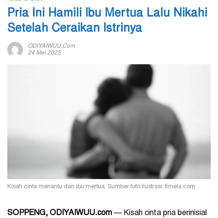
Pria Ini Hamili Ibu Mertua Lalu Nikahi
Setelah Ceraikan Istrinya
ODIYAIWUU.com
24 Mei 2025
Kisah cinta menantu dan ibu mertua. Sumber foto ilustrasi: fimela.com
SOPPENG, ODIYAIWUU.com
— Kisah cinta pria berinisial