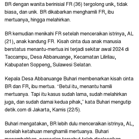
BR dengan wanita berinisial FR (36) tergolong unik, tidak
biasa, dan unik. BR dikabarkan menghamili FR, ibu
mertuanya, hingga melahirkan.
BR kemudian menikahi FR setelah menceraikan istrinya, AL
(21), anak kandung FR. Kisah cinta dua anak manusia
berstatus menantu-mertua ini terjadi sekitar awal 2024 di
Taccampu, Desa Abbanuange, Kecamatan Lilirilau,
Kabupaten Soppeng, Sulawesi Selatan.
Kepala Desa Abbanuange Buhari membenarkan kisah cinta
BR dan FR, ibu mertua. “Betul itu, menantu hamili
mertuanya. Tapi itu kasus sudah lama, sudah melahirkan
juga, dan sudah damai kedua pihak,” kata Buhari mengutip
detik.com di Jakarta, Kamis (22/5).
Buhari mengatakan, BR lebih dulu menceraikan istrinya, AL,
setelah ketahuan menghamili mertuanya. Buhari