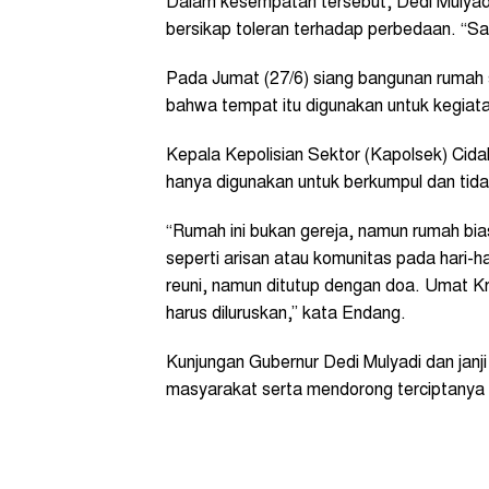
Dalam kesempatan tersebut, Dedi Mulyad
bersikap toleran terhadap perbedaan. “Sa
Pada Jumat (27/6) siang bangunan rumah 
bahwa tempat itu digunakan untuk kegiat
Kepala Kepolisian Sektor (Kapolsek) Cid
hanya digunakan untuk berkumpul dan tida
“Rumah ini bukan gereja, namun rumah bia
seperti arisan atau komunitas pada hari-ha
reuni, namun ditutup dengan doa. Umat K
harus diluruskan,” kata Endang.
Kunjungan Gubernur Dedi Mulyadi dan janj
masyarakat serta mendorong terciptanya 