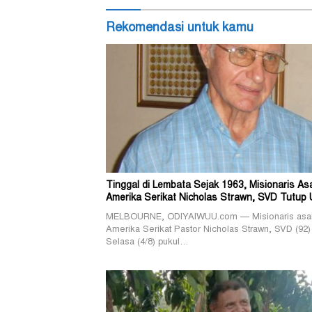
Rekomendasi untuk kamu
Tinggal di Lembata Sejak 1963, Misionaris As
Amerika Serikat Nicholas Strawn, SVD Tutup 
MELBOURNE, ODIYAIWUU.com — Misionaris asa
Amerika Serikat Pastor Nicholas Strawn, SVD (92)
Selasa (4/8) pukul…