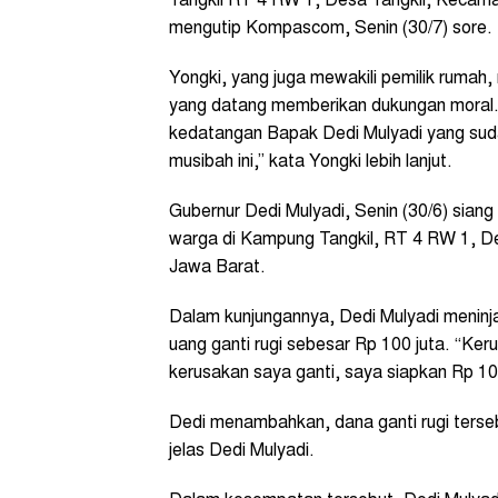
Tangkil RT 4 RW 1, Desa Tangkil, Kecam
mengutip Kompascom, Senin (30/7) sore.
Yongki, yang juga mewakili pemilik rumah
yang datang memberikan dukungan moral.
kedatangan Bapak Dedi Mulyadi yang suda
musibah ini,” kata Yongki lebih lanjut.
Gubernur Dedi Mulyadi, Senin (30/6) sian
warga di Kampung Tangkil, RT 4 RW 1, D
Jawa Barat.
Dalam kunjungannya, Dedi Mulyadi meninj
uang ganti rugi sebesar Rp 100 juta. “Ke
kerusakan saya ganti, saya siapkan Rp 10
Dedi menambahkan, dana ganti rugi tersebu
jelas Dedi Mulyadi.