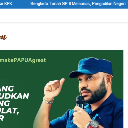
 SP II Memanas, Pengadilan Negeri Timika Tegaskan Eksekusi Bukan