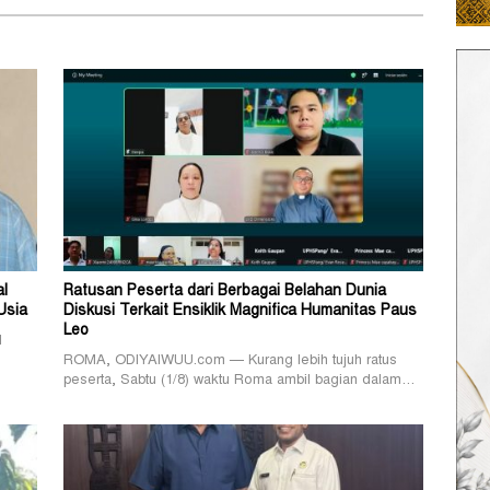
al
Ratusan Peserta dari Berbagai Belahan Dunia
Usia
Diskusi Terkait Ensiklik Magnifica Humanitas Paus
Leo
l
ROMA, ODIYAIWUU.com — Kurang lebih tujuh ratus
peserta, Sabtu (1/8) waktu Roma ambil bagian dalam…