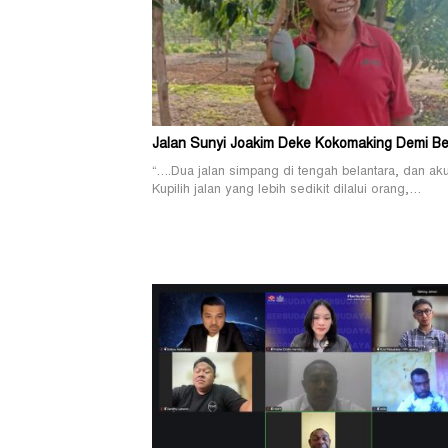
Jalan Sunyi Joakim Deke Kokomaking Demi Be
“….Dua jalan simpang di tengah belantara, dan a
Kupilih jalan yang lebih sedikit dilalui orang,…