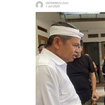
ODIYAIWUU.com
1 Juli 2025