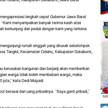
atan Cidahu, Kabupaten Sukabumi, Jawa Barat
, mengapresiasi langkah cepat Gubernur Jawa Barat
 “Kami menyampaikan banyak terima kasih atas
h berkunjung dan peduli dengan kami yang terkena
g mengunjungi rumah singgah yang dirusak sekelompok
esa Tangkil, Kecamatan Cidahu, Kabupaten Sukabumi,
au kerusakan bangunan dan berjanji akan memberikan
rugian warga tidak boleh membebani warga, maka
0 juta,” kata Dedi Mulyadi.
t berasal dari uang pribadinya. “Saya ganti pribadi,”