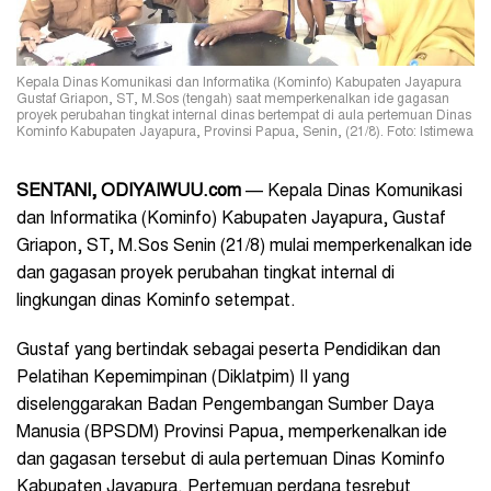
Kepala Dinas Komunikasi dan Informatika (Kominfo) Kabupaten Jayapura
Gustaf Griapon, ST, M.Sos (tengah) saat memperkenalkan ide gagasan
proyek perubahan tingkat internal dinas bertempat di aula pertemuan Dinas
Kominfo Kabupaten Jayapura, Provinsi Papua, Senin, (21/8). Foto: Istimewa
SENTANI, ODIYAIWUU.com
— Kepala Dinas Komunikasi
dan Informatika (Kominfo) Kabupaten Jayapura, Gustaf
Griapon, ST, M.Sos Senin (21/8) mulai memperkenalkan ide
dan gagasan proyek perubahan tingkat internal di
lingkungan dinas Kominfo setempat.
Gustaf yang bertindak sebagai peserta Pendidikan dan
Pelatihan Kepemimpinan (Diklatpim) II yang
diselenggarakan Badan Pengembangan Sumber Daya
Manusia (BPSDM) Provinsi Papua, memperkenalkan ide
dan gagasan tersebut di aula pertemuan Dinas Kominfo
Kabupaten Jayapura. Pertemuan perdana tesrebut