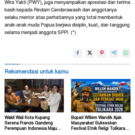
Wira Yakti (
PWY), juga menyampaikan apresiasi dan terima
kasih kepada Rindam Cenderawasih dan anggotanya
selaku mentor atas perhatiannya yang total membentuk
anak-anak muda Papua berjiwa disiplin, kuat, dan tanggung
selama menjadi anggota SPPI. (*)
Rekomendasi untuk kamu
Wakil Wali Kota Kupang
Bupati Willem Wandik Ajak
Serena Francis Gandeng
Masyarakat Sukseskan
Perempuan Indonesia Maju
Festival Etnik Religi Tolikara
Perkuat Peran Perempuan
Tahun 2026