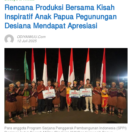
Rencana Produksi Bersama Kisah
Inspiratif Anak Papua Pegunungan
Desiana Mendapat Apresiasi
ODIYAIWUU.com
12 Juli 2025
Para anggota Program Sarjana Penggerak Pembangunan Indonesia (SPPI)