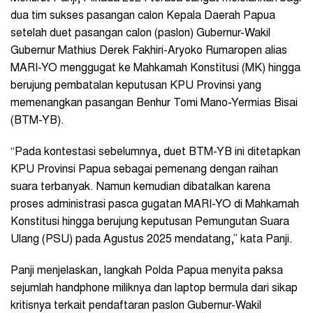
dua tim sukses pasangan calon Kepala Daerah Papua
setelah duet pasangan calon (paslon) Gubernur-Wakil
Gubernur Mathius Derek Fakhiri-Aryoko Rumaropen alias
MARI-YO menggugat ke Mahkamah Konstitusi (MK) hingga
berujung pembatalan keputusan KPU Provinsi yang
memenangkan pasangan Benhur Tomi Mano-Yermias Bisai
(BTM-YB).
“Pada kontestasi sebelumnya, duet BTM-YB ini ditetapkan
KPU Provinsi Papua sebagai pemenang dengan raihan
suara terbanyak. Namun kemudian dibatalkan karena
proses administrasi pasca gugatan MARI-YO di Mahkamah
Konstitusi hingga berujung keputusan Pemungutan Suara
Ulang (PSU) pada Agustus 2025 mendatang,” kata Panji.
Panji menjelaskan, langkah Polda Papua menyita paksa
sejumlah handphone miliknya dan laptop bermula dari sikap
kritisnya terkait pendaftaran paslon Gubernur-Wakil