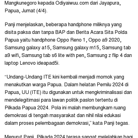
Mangkunegoro kepada Odiyaiwuu.com dari Jayapura,
Papua, Jumat (4/4).
Panji menjelaskan, beberapa handphone miliknya yang
disita paksa dan tanpa BAP dan Berita Acara Sita Polda
Papua yaitu handphone Oppo Reno 1, Oppo a9 2020,
Samsung galaxy a15, Samsung galaxy m15, Samsung tab
a9 wifi, Samsung tab s6 lite with pen, Samsung z flip 4 dan
laptop Lenovo ideapad5i.
“
Undang-Undang ITE kini kembali menjadi momok yang
menakutkan warga Papua. Dalam helatan Pemilu 2024 di
Papua, UU (ITE) itu digunakan untuk mengkriminalisasi dan
mendelegitimasi para lawan politik paslon tertentu di
Pilkada Papua 2024. Pola ini malah membungkam ruang
demokrasi di tengah masyarakat dan nihil nilai edukasi
dalam proses pelembagaan demokrasi,” kata Panji tegas.
Menurut Panji, Pilkada 2024 terasa sangat melelahkan bagi