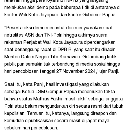
relawan hingga para loyalis BTM-YB yang langsung
melakukan aksi demo pada beberapa titik di antaranya di
kantor Wali Kota Jayapura dan kantor Gubernur Papua.
“Peserta aksi demo menuntut dan menyuarakan soal
netralitas ASN dan TNI-Polri hingga akhirnya suara
rekaman Penjabat Wali Kota Jayapura diperdengarkan
saat berlangsung rapat di DPR RI yang saat itu dihadiri
Menteri Dalam Negeri Tito Karnavian. Gelombang kritik
publik pun semakin tak terbendung di media sosial hingga
hari pencoblosan tanggal 27 November 2024,” ujar Panji.
Saat itu, kata Panji, hasil investigasi yang dilakukan
sebagai Ketua LSM Gempur Papua menemukan fakta
bahwa status Mathius Fakhiri masih aktif sebagai anggota
Polri atau belum mengundurkan diri secara resmi dari tubuh
kepolisian. Temuan itu, katanya, langsung direspon dan
kemudian dipublikasikan secara masif di jagat maya
sebelum hari pencoblosan.