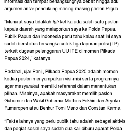
informasi dan tempat berlangsungnya debat hingga adu
argumen antar pendukung masing-masing paslon Pilgub.
“Menurut saya tidaklah
fair
ketika ada salah satu paslon
kepala daerah yang melaporkan saya ke Polda Papua.
Publik Papua dan Indonesia perlu tahu kalau saat ini saya
sudah berstatus tersangka untuk tiga laporan polisi (LP)
terkait dugaan pelanggaran UU ITE di momen Pilkada
Papua 2024,” katanya.
Padahal, ujar Panji, Pilkada Papua 2025 adalah momen
kedua paslon menyampaikan visi-misi serta programnya
agar masyarakat memiliki referensi dalam menentukan
pilihan. Misalnya, apakah masyarakat memilih paslon
Gubernur dan Wakil Gubernur Mathius Fakhiri dan Aryoko
Rumaropen atau Benhur Tomi Mano dan Constan Karma.
“Fakta lainnya yang perlu publik tahu adalah sebagai aktivis
dan pegiat sosial saya sudah dua kali diburu aparat Polda