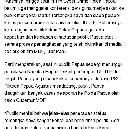
“Anehnya, hingga saat ini tim Cyber Crime Polda Papua
belum juga menggelar konferensi pers guna menjelaskan ke
publik mengenai status tersangka saya dan siapa pelapor
kasus pencemaran nama baik melalui UU ITE. Seharusnya
keterangan pers dilakukan Polda Papua agar ada
kepastian dan kejelasan di hadapan publik Papua atas
semua proses penangkapan yang telah diviralkan di media
sosial oleh tim MDF,” ujar Panji.
Panji mengatakan, saat ini publik Papua sedang menunggu
penjelasan Kapolda Papua terkait penerapan UU ITE di
Pilgub Papua yang disangkakan kepadanya. Jepang PSU
Pilkada Papua Agustus mendatang, publik Papua
disuguhkan banyak kasus pelaporan ke Polda Papua oleh
calon Gubernur MDF.
“Publik menilai bahwa jelas-jelas penetapan status
tersangka saya sangat kental dan bernuansa politik. Ada
apa dengan Polda Papua hingga harus bekerja keras