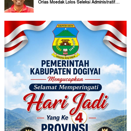
Orias Moedak Lolos Seleksi Administratif
Calon ADK OJK