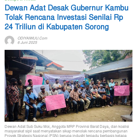
Dewan Adat Desak Gubernur Kambu
Tolak Rencana Investasi Senilai Rp
24 Triliun di Kabupaten Sorong
ODIYAIWUU.com
6 Juni 2025
Dewan Adat Sub Suku Moi, Anggota MRP Provinsi Barat Daya, dan koalisi
masyarakat sipil saat menyatakan sikap menolak rencana pembangunan
Proyek Strategis Nasional (PSN) berupa industri terpadu berbasis kelapa