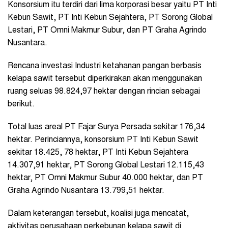
Konsorsium itu terdiri dari lima korporasi besar yaitu PT Inti
Kebun Sawit, PT Inti Kebun Sejahtera, PT Sorong Global
Lestari, PT Omni Makmur Subur, dan PT Graha Agrindo
Nusantara.
Rencana investasi Industri ketahanan pangan berbasis
kelapa sawit tersebut diperkirakan akan menggunakan
ruang seluas 98.824,97 hektar dengan rincian sebagai
berikut.
Total luas areal PT Fajar Surya Persada sekitar 176,34
hektar. Perinciannya, konsorsium PT Inti Kebun Sawit
sekitar 18.425, 78 hektar, PT Inti Kebun Sejahtera
14.307,91 hektar, PT Sorong Global Lestari 12.115,43
hektar, PT Omni Makmur Subur 40.000 hektar, dan PT
Graha Agrindo Nusantara 13.799,51 hektar.
Dalam keterangan tersebut, koalisi juga mencatat,
aktivitas perusahaan perkebunan kelapa sawit di