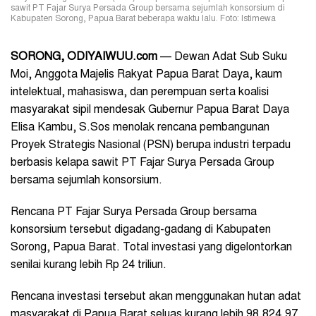
sawit PT Fajar Surya Persada Group bersama sejumlah konsorsium di
Kabupaten Sorong, Papua Barat beberapa waktu lalu. Foto: Istimewa
SORONG, ODIYAIWUU.com
—
Dewan Adat Sub Suku
Moi, Anggota Majelis Rakyat Papua Barat Daya, kaum
intelektual, mahasiswa, dan perempuan serta koalisi
masyarakat sipil mendesak Gubernur Papua Barat Daya
Elisa Kambu, S.Sos menolak rencana pembangunan
Proyek Strategis Nasional (PSN) berupa industri terpadu
berbasis kelapa sawit PT Fajar Surya Persada Group
bersama sejumlah konsorsium.
Rencana PT Fajar Surya Persada Group bersama
konsorsium tersebut digadang-gadang di Kabupaten
Sorong, Papua Barat. Total investasi yang digelontorkan
senilai kurang lebih Rp 24 triliun.
Rencana investasi tersebut akan menggunakan hutan adat
masyarakat di Papua Barat seluas kurang lebih 98.824,97.