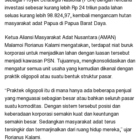
sebagai Proyek Strategis Nasional (PSN) dengan rencana
investasi sebesar kurang lebih Rp 24 triliun pada lahan
seluas kurang lebih 98.824,97, kembali mengancam hutan
masyarakat adat Papua di Papua Barat Daya.
Ketua Aliansi Masyarakat Adat Nusantara (AMAN)
Malamoi Rorianus Kalami mengatakan, terdapat niat buruk
korporasi untuk menjadikan lahan dengan luasan tersebut
menjadi kawasan PSN. Tujuannya, mengkonsolidasikan dan
mengatur semua unit usaha yang kemudian dikenal dengan
praktik oligopoli atau suatu bentuk struktur pasar.
“Praktek oligopoli itu di mana hanya ada beberapa penjual
yang menguasai sebagian besar atau bahkan seluruh pasar
suatu komoditas. Dengan sistem tersebut posisi dan
keberadaan korporasi semakin kuat dan keuntungan
semakin besar. Sedangkan masyarakat adat terus
tersingkir dan termarjinalkan dari ruang hidup mereka,” ujar
Rorianus Kalami.