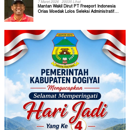
7 Maret 2026
20035 Lihat
Mantan Wakil Dirut PT Freeport Indonesia
Orias Moedak Lolos Seleksi Administratif
Calon ADK OJK