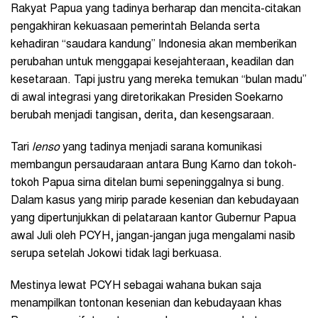
Rakyat Papua yang tadinya berharap dan mencita-citakan
pengakhiran kekuasaan pemerintah Belanda serta
kehadiran “saudara kandung” Indonesia akan memberikan
perubahan untuk menggapai kesejahteraan, keadilan dan
kesetaraan. Tapi justru yang mereka temukan “bulan madu”
di awal integrasi yang diretorikakan Presiden Soekarno
berubah menjadi tangisan, derita, dan kesengsaraan.
Tari
lenso
yang tadinya menjadi sarana komunikasi
membangun persaudaraan antara Bung Karno dan tokoh-
tokoh Papua sirna ditelan bumi sepeninggalnya si bung.
Dalam kasus yang mirip parade kesenian dan kebudayaan
yang dipertunjukkan di pelataraan kantor Gubernur Papua
awal Juli oleh PCYH, jangan-jangan juga mengalami nasib
serupa setelah Jokowi tidak lagi berkuasa.
Mestinya lewat PCYH sebagai wahana bukan saja
menampilkan tontonan kesenian dan kebudayaan khas