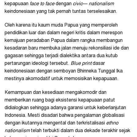
kepapuaan
face to face
dengan
civic
—
nationalism
keindonesiaan yang tak pernah tuntas terselesaikan.
Oleh karena itu kaum muda Papua yang memperoleh
pendidikan luar dan dalam negeri kritis dalam merespon
kemajuan peradaban Papua dalam rangka membangun
kesadaran baru membuka jalan menuju rekonsiliasi ide dan
gagasan sehingga terjadi dialektika antara dua kutub
pertarungan ideologi tersebut.
Blue print
dasar
keindonesiaan dengan semboyan Bhinneka Tunggal Ika
mestinya akomodatif untuk memosisikan kepapuaan.
Kemampuan dan kesediaan mengakomodir dan
memberikan ruang bagi eksistensi kepapuaan patut
didialogkan sehingga adanya garansi untuk keberlanjutan
Indonesia. Mesti disadari bahwa pengalaman globalisasi
dengan ikutannya mengental dan terkristalisasi
ethno
nationalism
telah terbukti dalam dua dekade terakhir sejak