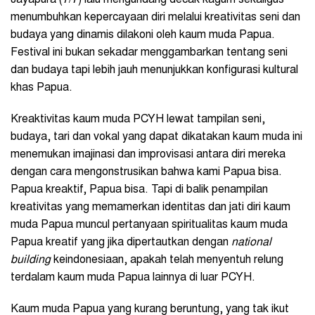
Jayapura (7/7) lalu mengundang decak kagum sekaligus
menumbuhkan kepercayaan diri melalui kreativitas seni dan
budaya yang dinamis dilakoni oleh kaum muda Papua.
Festival ini bukan sekadar menggambarkan tentang seni
dan budaya tapi lebih jauh menunjukkan konfigurasi kultural
khas Papua.
Kreaktivitas kaum muda PCYH lewat tampilan seni,
budaya, tari dan vokal yang dapat dikatakan kaum muda ini
menemukan imajinasi dan improvisasi antara diri mereka
dengan cara mengonstrusikan bahwa kami Papua bisa.
Papua kreaktif, Papua bisa. Tapi di balik penampilan
kreativitas yang memamerkan identitas dan jati diri kaum
muda Papua muncul pertanyaan spiritualitas kaum muda
Papua kreatif yang jika dipertautkan dengan
national
building
keindonesiaan, apakah telah menyentuh relung
terdalam kaum muda Papua lainnya di luar PCYH.
Kaum muda Papua yang kurang beruntung, yang tak ikut