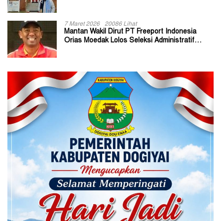
7 Maret 2026
20086 Lihat
Mantan Wakil Dirut PT Freeport Indonesia
Orias Moedak Lolos Seleksi Administratif
Calon ADK OJK