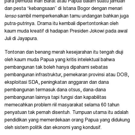
para pemuda Irian Barat atau Papua dalam suatu jamuan
dan pesta “kebangsaan” di Istana Bogor dengan menari
lenso
sambil memperkenalkan tamu undangan bahkan juga
putra-putrinya. Drama itu kembali dipertontonkan oleh
kaum muda kreatif di hadapan Presiden Jokowi pada awal
Juli di Jayapura.
Tontonan dan benang merah kesejarahan itu tengah diuji
oleh kaum muda Papua yang kritis intelektual bahwa
pembangunan tak boleh hanya dipahami sebatas
pembangunan infrastruktur, pemekaran provinsi atau DOB,
eksploitasi SDA, peningkatan anggaran dan dana
pembangunan termasuk dana otsus, dana-dana
pembangunan lainnya tapi fungsi dan kapabilitas
memecahkan problem riil masyarakat selama 60 tahun
penyatuan tak pernah disentuh. Tumpuan utama itu adalah
pendidikan yang memerdekaan orang Papua yang didukung
oleh sistem politik dan ekonomi yang kondusif.