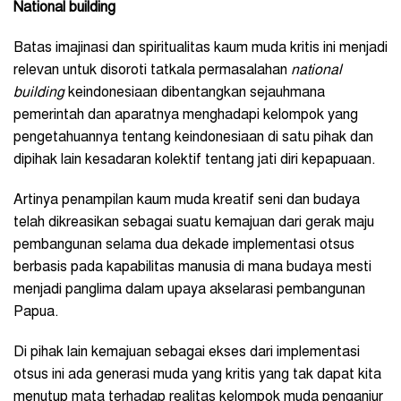
National building
Batas imajinasi dan spiritualitas kaum muda kritis ini menjadi
relevan untuk disoroti tatkala permasalahan
national
building
keindonesiaan dibentangkan sejauhmana
pemerintah dan aparatnya menghadapi kelompok yang
pengetahuannya tentang keindonesiaan di satu pihak dan
dipihak lain kesadaran kolektif tentang jati diri kepapuaan.
Artinya penampilan kaum muda kreatif seni dan budaya
telah dikreasikan sebagai suatu kemajuan dari gerak maju
pembangunan selama dua dekade implementasi otsus
berbasis pada kapabilitas manusia di mana budaya mesti
menjadi panglima dalam upaya akselarasi pembangunan
Papua.
Di pihak lain kemajuan sebagai ekses dari implementasi
otsus ini ada generasi muda yang kritis yang tak dapat kita
menutup mata terhadap realitas kelompok muda penganjur