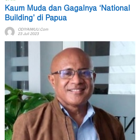
Kaum Muda dan Gagalnya ‘National
Building’ di Papua
ODIYAIWUU.com
23 Juli 2023