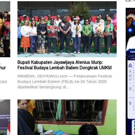
,
Bupati Kabupaten Jayawijaya Atenius Murip:
hur
Festival Budaya Lembah Baliem Dongkrak UMKM
WAMENA, ODIYAIWUU.com — Pelaksanaan Festival
cara
Budaya Lembah Baliem (FBLB) ke-34 Tahun 2026
dijadwalkan berlangsung di…