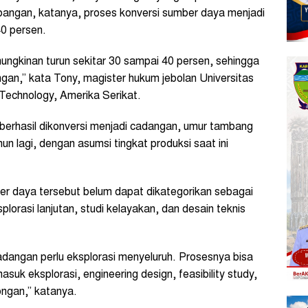
angan, katanya, proses konversi sumber daya menjadi
0 persen.
emungkinan turun sekitar 30 sampai 40 persen, sehingga
angan,” kata Tony, magister hukum jebolan Universitas
 Technology, Amerika Serikat.
berhasil dikonversi menjadi cadangan, umur tambang
un lagi, dengan asumsi tingkat produksi saat ini
ber daya tersebut belum dapat dikategorikan sebagai
lorasi lanjutan, studi kelayakan, dan desain teknis
angan perlu eksplorasi menyeluruh. Prosesnya bisa
k eksplorasi, engineering design, feasibility study,
gan,” katanya.