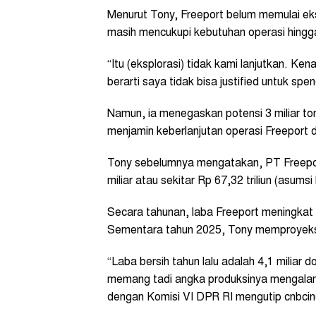
Menurut Tony, Freeport belum memulai eks
masih mencukupi kebutuhan operasi hingg
“Itu (eksplorasi) tidak kami lanjutkan. K
berarti saya tidak bisa justified untuk spe
Namun, ia menegaskan potensi 3 miliar to
menjamin keberlanjutan operasi Freeport d
Tony sebelumnya mengatakan, PT Freepor
miliar atau sekitar Rp 67,32 triliun (asu
Secara tahunan, laba Freeport meningkat 
Sementara tahun 2025, Tony memproyeksi
“Laba bersih tahun lalu adalah 4,1 miliar dol
memang tadi angka produksinya mengalam
dengan Komisi VI DPR RI mengutip cnbcind