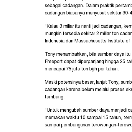
sebagai cadangan. Dalam praktik pertamb
cadangan biasanya menyusut sekitar 30-4
“Kalau 3 miliar itu nanti jadi cadangan, k
mungkin tersedia sekitar 2 miliar ton cad
Indonesia dan Massachusetts Institute of
Tony menambahkan, bila sumber daya itu 
Freeport dapat diperpanjang hingga 25 tah
mencapai 75 juta ton bijih per tahun.
Meski potensinya besar, lanjut Tony, sum
cadangan karena belum melalui proses eksp
tambang.
“Untuk mengubah sumber daya menjadi cad
memakan waktu 10 sampai 15 tahun, termasu
sampai pembangunan terowongan-terowon