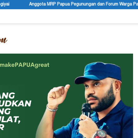
 Pegunungan dan Forum Warga Papua Adukan Gubernur John Tabo 