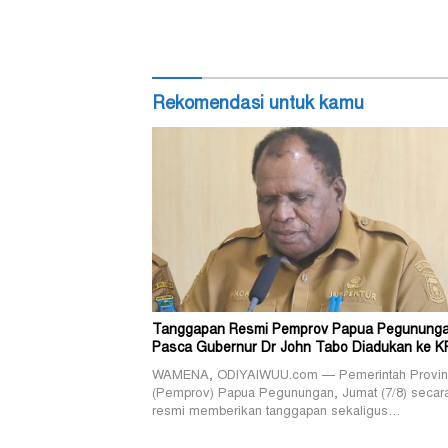
Rekomendasi untuk kamu
Tanggapan Resmi Pemprov Papua Pegunung
Pasca Gubernur Dr John Tabo Diadukan ke K
WAMENA, ODIYAIWUU.com — Pemerintah Provin
(Pemprov) Papua Pegunungan, Jumat (7/8) secar
resmi memberikan tanggapan sekaligus…