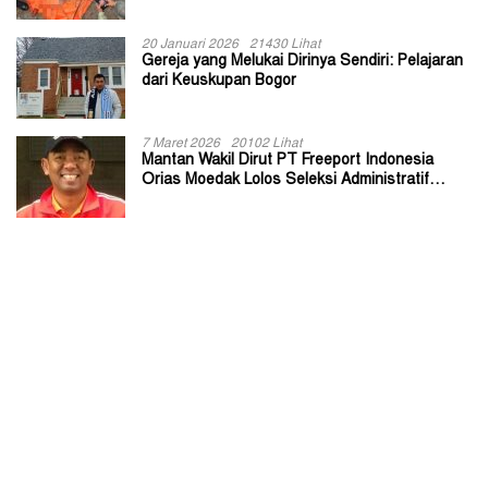
20 Januari 2026
21430 Lihat
Gereja yang Melukai Dirinya Sendiri: Pelajaran
dari Keuskupan Bogor
7 Maret 2026
20102 Lihat
Mantan Wakil Dirut PT Freeport Indonesia
Orias Moedak Lolos Seleksi Administratif
Calon ADK OJK