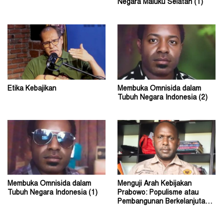
Negara Maluku Selatan (1)
Etika Kebajikan
Membuka Omnisida dalam
Tubuh Negara Indonesia (2)
Membuka Omnisida dalam
Menguji Arah Kebijakan
Tubuh Negara Indonesia (1)
Prabowo: Populisme atau
Pembangunan Berkelanjutan?
(2)