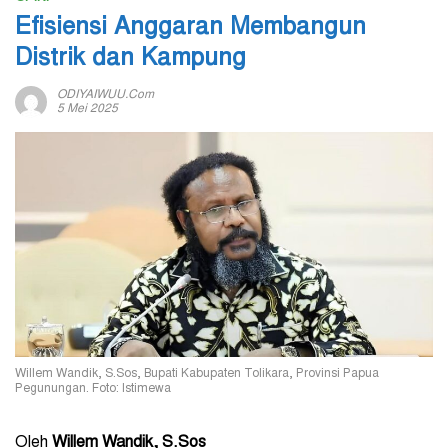
Efisiensi Anggaran Membangun
Distrik dan Kampung
ODIYAIWUU.com
5 Mei 2025
Willem Wandik, S.Sos, Bupati Kabupaten Tolikara, Provinsi Papua
Pegunungan. Foto: Istimewa
Oleh
Willem Wandik, S.Sos