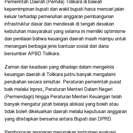
Pemerintah Daerah (Pemda) Tolikara di bawah
kepemimpinan bupati dan wakil bupati harus mencari jalan
keluar terhadap pemenuhan anggaran pembangunan
infrastruktur dasar dan mendesak di tengah desakan
kebutuhan masyarakat yang selama ini memiliki optimisme
dan penilaian bahwa keuangan daerah masih mampu untuk
menangani berbagai jenis bantuan sosial dari dana
bersumber APBD Tolikara.
Zaman dan keadaan yang dihadapi dalam mengelola
keuangan daerah di Tolikara justru banyak mengalami
perubahan secara simultan. Peraturan pemerintah pusat
baik melalui Inpres, Peraturan Menteri Dalam Negeri
(Permendagri) hingga Peraturan Menteri Keuangan telah
banyak mengatur jatah belanja alokasi yang boleh atau
tidak boleh dikeluarkan daerah melalui keputusan anggaran
yang ditetapkan bersama antara Bupati dan DPRD.
Pemborosan anggaran merupakan instrumen evaluasi