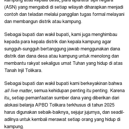
kampung atau kepala desa, para aparatur sipil negara
(ASN) yang mengabdi di setiap wilayah diharapkan menjadi
contoh dan teladan melalui panggilan tugas formal melayani
dan membangun distrik atau kampung.
Sebagai bupati dan wakil bupati, kami juga menghimbau
kepada para kepala distrik dan kepala kampung agar
sungguh-sungguh bertanggung jawab menggunakan dana
distrik dan dana desa atau kampung untuk menolong dan
membantu rakyat sekaligus umat Tuhan yang hidup di atas
Tanah Injil Tolikara.
Sebagai bupati dan wakil bupati kami berkeyakinan bahwa
all live matter
, semua kehidupan penting itu penting. Karena
itu, setiap pemanfaatan sumber dana yang diberikan dari
alokasi belanja APBD Tolikara terkhusus di tahun 2025
harus digunakan sebaik-baiknya, sejujur jujurnya, dan seadil-
adilnya untuk kembali merawat setiap orang yang hidup di
kampung.