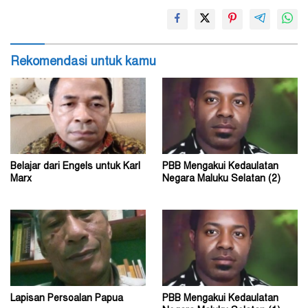
Rekomendasi untuk kamu
Belajar dari Engels untuk Karl
PBB Mengakui Kedaulatan
Marx
Negara Maluku Selatan (2)
Lapisan Persoalan Papua
PBB Mengakui Kedaulatan