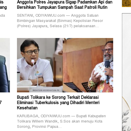
is
Anggota Polres Jayapura Sigap Padamkan Api dan
pang
Bersihkan Tumpukan Sampah Saat Patroli Rutin
ada
SENTANI, ODIYAIWUU.com — Anggota Satuan
Bimbingan Masyarakat (Binmas) Kepolisian Resor
(Polres) Jayapura, Selasa (21/7) pelaksanaan…
Bupati Tolikara ke Sorong Terkait Deklarasi
7
Eliminasi Tuberkulosis yang Dihadiri Menteri
Kesehatan
KARUBAGA, ODIYAIWUU.com — Bupati Kabupaten
Tolikara Willem Wandik, S.Sos akan menuju Kota
Sorong, Provinsi Papua…