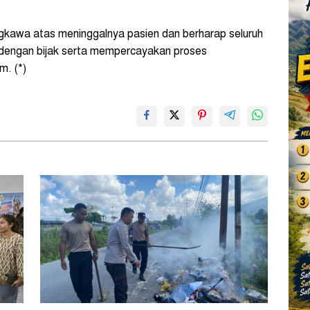
gkawa atas meninggalnya pasien dan berharap seluruh
t dengan bijak serta mempercayakan proses
. (*)