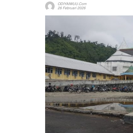
ODIYAIWUU.com
26 Februari 2026