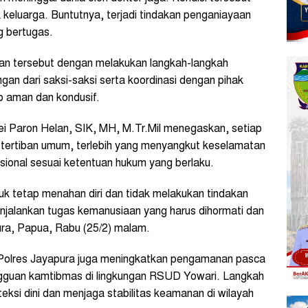
 keluarga. Buntutnya, terjadi tindakan penganiayaan
g bertugas.
an tersebut dengan melakukan langkah-langkah
gan dari saksi-saksi serta koordinasi dengan pihak
p aman dan kondusif.
i Paron Helan, SIK, MH, M.Tr.Mil menegaskan, setiap
tertiban umum, terlebih yang menyangkut keselamatan
sional sesuai ketentuan hukum yang berlaku.
k tetap menahan diri dan tidak melakukan tindakan
jalankan tugas kemanusiaan yang harus dihormati dan
pura, Papua, Rabu (25/2) malam.
 Polres Jayapura juga meningkatkan pengamanan pasca
ngguan kamtibmas di lingkungan RSUD Yowari. Langkah
teksi dini dan menjaga stabilitas keamanan di wilayah