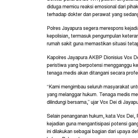
diduga memicu reaksi emosional dari pihak
terhadap dokter dan perawat yang sedan
Polres Jayapura segera merespons kejadi
kepolisian, termasuk pengumpulan keteran
rumah sakit guna memastikan situasi teta
Kapolres Jayapura AKBP Dionisius Vox De
peristiwa yang berpotensi mengganggu ke
tenaga medis akan ditangani secara profe
“Kami mengimbau seluruh masyarakat untu
yang melanggar hukum. Tenaga medis men
dilindungi bersama,” ujar Vox Dei di Jaya
Selain penanganan hukum, kata Vox Dei,
kejadian guna mengantisipasi potensi ga
ini dilakukan sebagai bagian dari upaya de