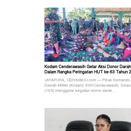
Kodam Cenderawasih Gelar Aksi Donor Darah
Dalam Rangka Peringatan HUT ke-63 Tahun 
JAYAPURA, ODIYAIWUU.com — Pihak Komando
Daerah Militer (Kodam) XVII/Cenderawasih, Selas
(12/5) menggelar kegiatan donor darah…