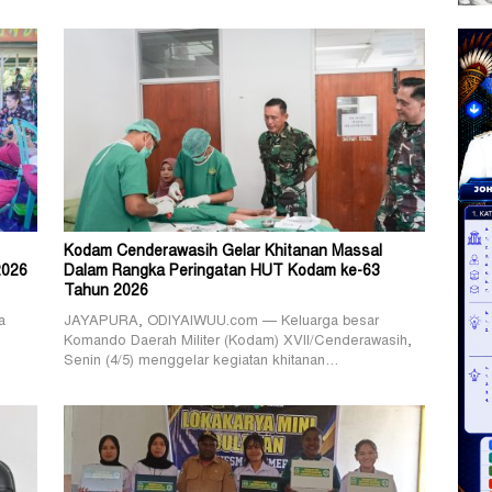
Kodam Cenderawasih Gelar Khitanan Massal
2026
Dalam Rangka Peringatan HUT Kodam ke-63
Tahun 2026
a
JAYAPURA, ODIYAIWUU.com — Keluarga besar
Komando Daerah Militer (Kodam) XVII/Cenderawasih,
Senin (4/5) menggelar kegiatan khitanan…