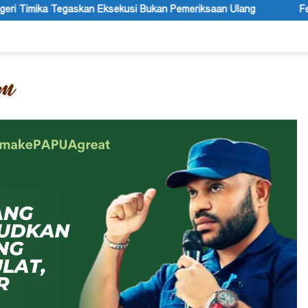
Bukan Pemeriksaan Ulang
Festival Budaya Lembah Baliem R