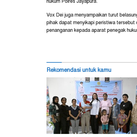
hukum Polres Jayapura.
Vox Dei juga menyampaikan turut belasun
pihak dapat menyikapi peristiwa tersebu
penanganan kepada aparat penegak hukum
Rekomendasi untuk kamu