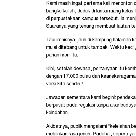
Kami masih ingat pertama kali menonton 
bangku kuliah, duduk di lantai ruang kela
di perpustakaan kampus tersebut. Ia menj
Suaranya yang tenang membuat lautan ter
Tapi ironisnya, jauh di kampung halaman 
mulai ditebang untuk tambak. Waktu kecil
paham ironi itu.
Kini, setelah dewasa, pertanyaan itu kem
dengan 17.000 pulau dan keanekaragaman h
versi kita sendiri?
Jawaban sementara kami begini: pendekata
berpusat pada regulasi tanpa akar buday
keindahan.
Akibatnya, publik mengalami “kelelahan 
melainkan rasa jenuh. Padahal, seperti y