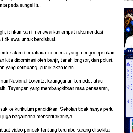
inta pada sungai itu.
gh, izinkan kami menawarkan empat rekomendasi
 titik awal untuk berdiskusi.
menter alam berbahasa Indonesia yang mengedepankan
 kita didominasi oleh banjir, tanah longsor, dan polusi.
an yang seimbang, publik akan lelah.
aman Nasional Lorentz, keanggunan komodo, atau
sih. Tayangan yang membangkitkan rasa penasaran,
masuk ke kurikulum pendidikan. Sekolah tidak hanya perlu
api juga bagaimana menceritakannya.
uat video pendek tentang terumbu karang di sekitar