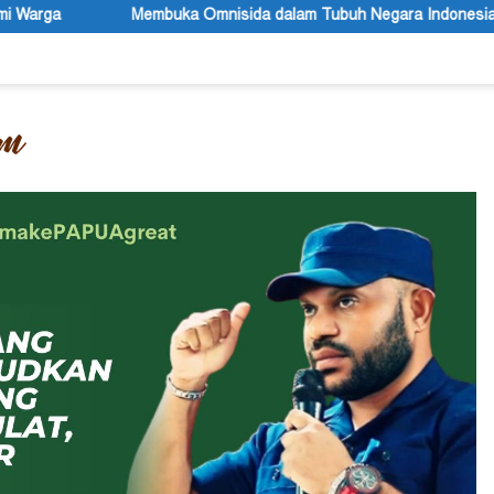
ka Omnisida dalam Tubuh Negara Indonesia (2)
Sekda Yos