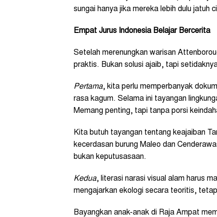
sungai hanya jika mereka lebih dulu jatuh c
Empat Jurus Indonesia Belajar Bercerita
Setelah merenungkan warisan Attenborou
praktis. Bukan solusi ajaib, tapi setidaknya
Pertama
, kita perlu memperbanyak doku
rasa kagum. Selama ini tayangan lingkungan
Memang penting, tapi tanpa porsi keindah
Kita butuh tayangan tentang keajaiban T
kecerdasan burung Maleo dan Cenderawa
bukan keputusasaan.
Kedua
, literasi narasi visual alam harus 
mengajarkan ekologi secara teoritis, tet
Bayangkan anak-anak di Raja Ampat memb