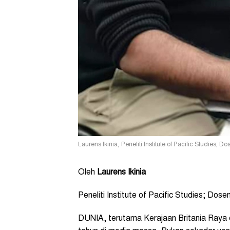
Laurens Ikinia, Peneliti Institute of Pacific Studies; 
Oleh
Laurens Ikinia
Peneliti Institute of Pacific Studies; Dos
DUNIA, terutama Kerajaan Britania Raya d