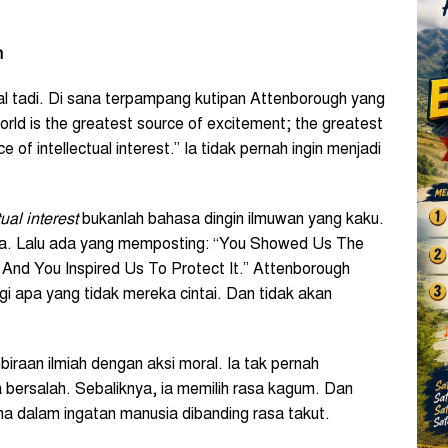
m
al tadi. Di sana terpampang kutipan Attenborough yang
orld is the greatest source of excitement; the greatest
 of intellectual interest.” Ia tidak pernah ingin menjadi
tual interest
bukanlah bahasa dingin ilmuwan yang kaku.
ta. Lalu ada yang memposting: “You Showed Us The
. And You Inspired Us To Protect It.” Attenborough
i apa yang tidak mereka cintai. Dan tidak akan
raan ilmiah dengan aksi moral. Ia tak pernah
ersalah. Sebaliknya, ia memilih rasa kagum. Dan
ma dalam ingatan manusia dibanding rasa takut.