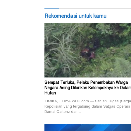
Rekomendasi untuk kamu
Sempat Terluka, Pelaku Penembakan Warga
Negara Asing Dilarikan Kelompoknya ke Dala
Hutan
TIMIKA, ODIYAIWUU.com — Satuan Tugas (Satga
Kepolisian yang tergabung dalam Satgas Operasi
Damai Cartenz dan…