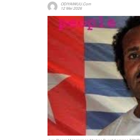
ODIYAIWUU.com
12 Mei 2026