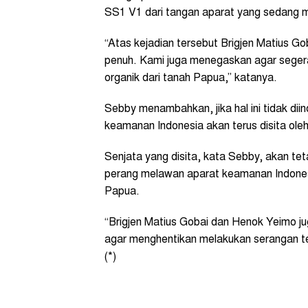
SS1 V1 dari tangan aparat yang sedang m
“Atas kejadian tersebut Brigjen Matius G
penuh. Kami juga menegaskan agar segera
organik dari tanah Papua,” katanya.
Sebby menambahkan, jika hal ini tidak diin
keamanan Indonesia akan terus disita ol
Senjata yang disita, kata Sebby, akan t
perang melawan aparat keamanan Indone
Papua.
“Brigjen Matius Gobai dan Henok Yeimo 
agar menghentikan melakukan serangan te
(*)