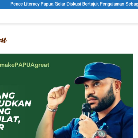
ar Diskusi Bertajuk Pengalaman Sebagai Sumber Pengetahuan