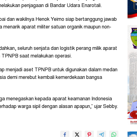
elakukan penjagaan di Bandar Udara Enarotali.
obai dan wakilnya Henok Yeimo siap bertanggung jawab
 menarik aparat militer satuan organik maupun non-
dahkan, seluruh senjata dan logistik perang milik aparat
eh TPNPB saat melakukan operasi.
etap menjadi aset TPNPB untuk digunakan dalam medan
sia demi merebut kembali kemerdekaan bangsa
juga menegaskan kepada aparat keamanan Indonesia
rhadap warga sipil dengan alasan apapun,” ujar Sebby.