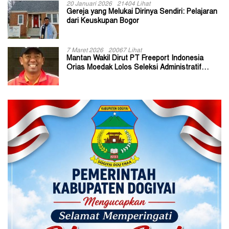
20 Januari 2026
21404 Lihat
Gereja yang Melukai Dirinya Sendiri: Pelajaran
dari Keuskupan Bogor
7 Maret 2026
20067 Lihat
Mantan Wakil Dirut PT Freeport Indonesia
Orias Moedak Lolos Seleksi Administratif
Calon ADK OJK