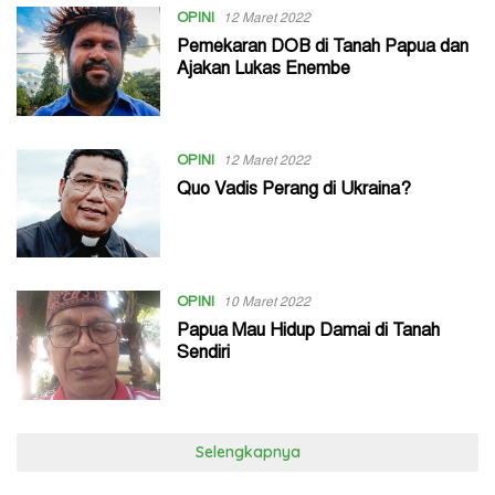
OPINI
12 Maret 2022
Pemekaran DOB di Tanah Papua dan
Ajakan Lukas Enembe
OPINI
12 Maret 2022
Quo Vadis Perang di Ukraina?
OPINI
10 Maret 2022
Papua Mau Hidup Damai di Tanah
Sendiri
Selengkapnya