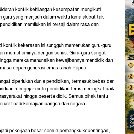
diderah konflik kehilangan kesempatan mengikuti
n guru yang menjauh dalam waktu lama akibat tak
endidikan memilukan ini tersaji dalam rasa dan
i konflik kekerasan ini sungguh memerlukan guru-guru
 dan memahaminya dengan serius. Guru-guru sangat
ingga mereka menunaikan kewajibannya mendidik dan
h masa depan generasi emas tanah Papua.
angat diperlukan dunia pendidikan, termasuk bebas dari
rinduan mengejar mutu pendidikan terus meningkat baik
masyarakat hingga peserta didik. Semua pihak tentu
an urat nadi kemajuan bangsa dan negara.
njadi pekerjaan besar semua pemangku kepentingan,