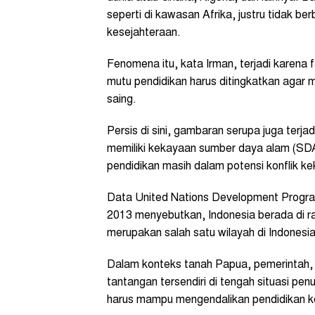
seperti di kawasan Afrika, justru tidak be
kesejahteraan.
Fenomena itu, kata Irman, terjadi karena
mutu pendidikan harus ditingkatkan aga
saing.
Persis di sini, gambaran serupa juga terjad
memiliki kekayaan sumber daya alam (SD
pendidikan masih dalam potensi konflik 
Data United Nations Development Prog
2013 menyebutkan, Indonesia berada di ra
merupakan salah satu wilayah di Indonesi
Dalam konteks tanah Papua, pemerintah, 
tantangan tersendiri di tengah situasi pen
harus mampu mengendalikan pendidikan k