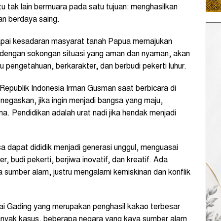
ntu tak lain bermuara pada satu tujuan: menghasilkan
an berdaya saing.
capai kesadaran masyarat tanah Papua memajukan
as dengan sokongan situasi yang aman dan nyaman, akan
mu pengetahuan, berkarakter, dan berbudi pekerti luhur.
epublik Indonesia Irman Gusman saat berbicara di
negaskan, jika ingin menjadi bangsa yang maju,
a. Pendidikan adalah urat nadi jika hendak menjadi
sa dapat dididik menjadi generasi unggul, menguasai
, budi pekerti, berjiwa inovatif, dan kreatif. Ada
 sumber alam, justru mengalami kemiskinan dan konflik
ai Gading yang merupakan penghasil kakao terbesar
 Banyak kasus, beberapa negara yang kaya sumber alam