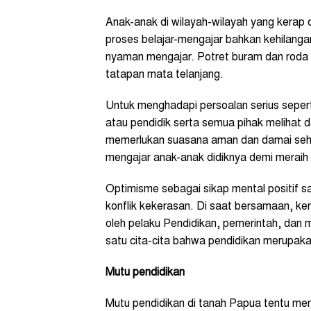
Anak-anak di wilayah-wilayah yang kerap 
proses belajar-mengajar bahkan kehilanga
nyaman mengajar. Potret buram dan roda p
tatapan mata telanjang.
Untuk menghadapi persoalan serius sepert
atau pendidik serta semua pihak melihat
memerlukan suasana aman dan damai seh
mengajar anak-anak didiknya demi merai
Optimisme sebagai sikap mental positif s
konflik kekerasan. Di saat bersamaan, ke
oleh pelaku Pendidikan, pemerintah, dan 
satu cita-cita bahwa pendidikan merupak
Mutu pendidikan
Mutu pendidikan di tanah Papua tentu me