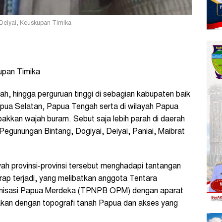
Deiyai, Keuskupan Timika
upan Timika
h, hingga perguruan tinggi di sebagian kabupaten baik
pua Selatan, Papua Tengah serta di wilayah Papua
kan wajah buram. Sebut saja lebih parah di daerah
Pegunungan Bintang, Dogiyai, Deiyai, Paniai, Maibrat
yah provinsi-provinsi tersebut menghadapi tantangan
rap terjadi, yang melibatkan anggota Tentara
nisasi Papua Merdeka (TPNPB OPM) dengan aparat
dakan dengan topografi tanah Papua dan akses yang