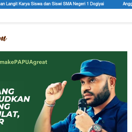
A Negeri 1 Dogiyai
Anggota MRP Papua Pegunungan dan For