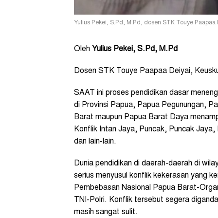
Yulius Pekei, S.Pd, M.Pd, dosen STK Touye Paapaa 
Oleh
Yulius Pekei, S.Pd, M.Pd
Dosen STK Touye Paapaa Deiyai, Keusk
SAAT ini proses pendidikan dasar menenga
di Provinsi Papua, Papua Pegunungan, Pa
Barat maupun Papua Barat Daya menampak
Konflik Intan Jaya, Puncak, Puncak Jaya, 
dan lain-lain.
Dunia pendidikan di daerah-daerah di wila
serius menyusul konflik kekerasan yang ke
Pembebasan Nasional Papua Barat-Orga
TNI-Polri. Konflik tersebut segera digan
masih sangat sulit.