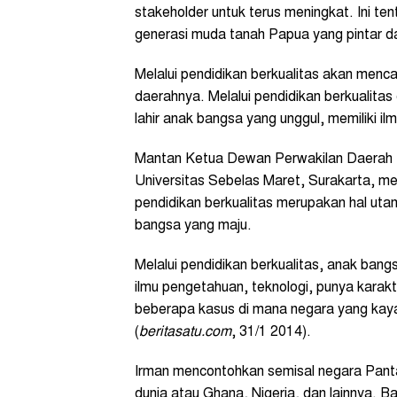
stakeholder untuk terus meningkat. Ini te
generasi muda tanah Papua yang pintar d
Melalui pendidikan berkualitas akan men
daerahnya. Melalui pendidikan berkualit
lahir anak bangsa yang unggul, memiliki il
Mantan Ketua Dewan Perwakilan Daerah R
Universitas Sebelas Maret, Surakarta, me
pendidikan berkualitas merupakan hal utam
bangsa yang maju.
Melalui pendidikan berkualitas, anak bang
ilmu pengetahuan, teknologi, punya karakter
beberapa kasus di mana negara yang kaya
(
beritasatu.com
, 31/1 2014).
Irman mencontohkan semisal negara Pant
dunia atau Ghana, Nigeria, dan lainnya.