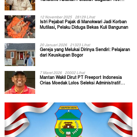
Yahukimo Abaikan Putusan Gugatan 139
Kepala Kampung
12 November 2025
28129 Lihat
Istri Pejabat Pajak di Manokwari Jadi Korban
Mutilasi, Pelaku Diduga Bekas Kuli Bangunan
20 Januari 2026
21323 Lihat
Gereja yang Melukai Dirinya Sendiri: Pelajaran
dari Keuskupan Bogor
7 Maret 2026
20002 Lihat
Mantan Wakil Dirut PT Freeport Indonesia
Orias Moedak Lolos Seleksi Administratif
Calon ADK OJK