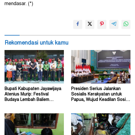
mendasar. (*)
Rekomendasi untuk kamu
Bupati Kabupaten Jayawijaya
Presiden Serius Jalankan
Atenius Murip: Festival
Sosialis Kerakyatan untuk
Budaya Lembah Baliem
Papua, Wujud Keadilan Sosial
Dongkrak UMKM
bagi Masyarakat