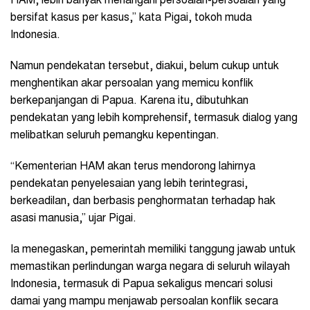
HAM, lebih banyak menangani persoalan-persoalan yang
bersifat kasus per kasus,” kata Pigai, tokoh muda
Indonesia.
Namun pendekatan tersebut, diakui, belum cukup untuk
menghentikan akar persoalan yang memicu konflik
berkepanjangan di Papua. Karena itu, dibutuhkan
pendekatan yang lebih komprehensif, termasuk dialog yang
melibatkan seluruh pemangku kepentingan.
“Kementerian HAM akan terus mendorong lahirnya
pendekatan penyelesaian yang lebih terintegrasi,
berkeadilan, dan berbasis penghormatan terhadap hak
asasi manusia,” ujar Pigai.
Ia menegaskan, pemerintah memiliki tanggung jawab untuk
memastikan perlindungan warga negara di seluruh wilayah
Indonesia, termasuk di Papua sekaligus mencari solusi
damai yang mampu menjawab persoalan konflik secara