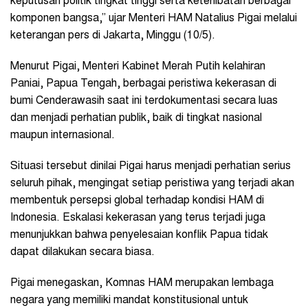
keputusan politik tingkat tinggi serta keterlibatan berbagai
komponen bangsa,” ujar Menteri HAM Natalius Pigai melalui
keterangan pers di Jakarta, Minggu (10/5).
Menurut Pigai, Menteri Kabinet Merah Putih kelahiran
Paniai, Papua Tengah, berbagai peristiwa kekerasan di
bumi Cenderawasih saat ini terdokumentasi secara luas
dan menjadi perhatian publik, baik di tingkat nasional
maupun internasional.
Situasi tersebut dinilai Pigai harus menjadi perhatian serius
seluruh pihak, mengingat setiap peristiwa yang terjadi akan
membentuk persepsi global terhadap kondisi HAM di
Indonesia. Eskalasi kekerasan yang terus terjadi juga
menunjukkan bahwa penyelesaian konflik Papua tidak
dapat dilakukan secara biasa.
Pigai menegaskan, Komnas HAM merupakan lembaga
negara yang memiliki mandat konstitusional untuk