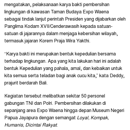
mengatakan, pelaksanaan karya bakti pembersihan
lingkungan di kawasan Taman Budaya Expo Waena
sebagai tindak lanjut perintah Presiden yang dijabarkan oleh
Panglima Kodam XVII/Cenderawasih kepada satuan-
satuan di jajarannya dalam menjaga kebersihan wilayah,
termasuk jajaran Korem Praja Wira Yakthi.
“Karya bakti ini merupakan bentuk kepedulian bersama
terhadap lingkungan. Apa yang kita lakukan hari ini adalah
bentuk Kepedulian yang pahala, amal, dan kebaikan untuk
kita semua serta teladan bagi anak cucu kita,” kata Deddy,
prajurit berdarah Bali.
Kegiatan tersebut melibatkan sekitar 50 personel
gabungan TNI dan Polri. Pembersihan dilakukan di
sepanjang area Expo Waena hingga depan Museum Negeri
Papua Jayapura dengan semangat
Loyal, Kompak,
Humanis, Dicintai Rakyat
.