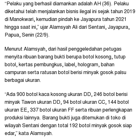
“Pelaku yang berhasil diamankan adalah AH (36). Pelaku
diketahui telah menjalankan bisnis ilegal ini sejak tahun 2019
di Manokwari, kemudian pindah ke Jayapura tahun 2021
hingga saat ini,” ujar Alamsyah Ali dari Sentani, Jayapura,
Papua, Senin (22/9).
Menurut Alamsyah, dari hasil penggeledahan petugas
menyita ribuan barang bukti berupa botol kosong, tutup
botol, kertas pembungkus, label, hologram, bahan
campuran serta ratusan botol berisi minyak gosok palsu
berbagai ukuran.
“Ada 900 botol kaca kosong ukuran DD, 246 botol berisi
minyak Tawon ukuran DD, 94 botol ukuran CC, 144 botol
ukuran EE, 337 botol ukuran FF serta ribuan perlengkapan
produksi lainnya. Barang bukti juga ditemukan di toko di
wilayah Sentani dengan total 192 botol minyak gosok siap
edar,” kata Alamsyah.