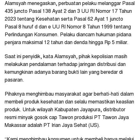
Alamsyah menegaskan, perbuatan pelaku melanggar Pasal
435 juncto Pasal 138 Ayat 2 dan 3 UU RI Nomor 17 Tahun
2023 tentang Kesehatan serta Pasal 62 Ayat 1 juncto
Pasal 8 huruf d dan e UU RI Nomor 8 Tahun 1999 tentang
Perlindungan Konsumen. Pelaku diancam hukuman pidana
penjara maksimal 12 tahun dan denda hingga Rp 5 miliar.
Saat ini penyidik, kata Alamsyah, pihak kepolisian masih
melakukan pendalaman terhadap jaringan distribusi dan
kemungkinan adanya barang bukti lain yang beredar di
pasaran.
Pihaknya menghimbau masyarakat agar berhati-hati dalam
membeli produk kesehatan dan selalu memastikan keaslian
produk. Untuk wilayah Kabupaten Jayapura, distributor
resmi minyak gosok cap Tawon produksi PT Tawon Jaya
Makassar adalah PT Irian Jaya Sehat (IJS).
“Kami menghimbau konsumen untuk membeli hanya melalui