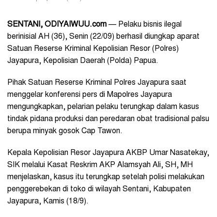
SENTANI, ODIYAIWUU.com
— Pelaku bisnis ilegal
berinisial AH (36), Senin (22/09) berhasil diungkap aparat
Satuan Reserse Kriminal Kepolisian Resor (Polres)
Jayapura, Kepolisian Daerah (Polda) Papua.
Pihak Satuan Reserse Kriminal Polres Jayapura saat
menggelar konferensi pers di Mapolres Jayapura
mengungkapkan, pelarian pelaku terungkap dalam kasus
tindak pidana produksi dan peredaran obat tradisional palsu
berupa minyak gosok Cap Tawon.
Kepala Kepolisian Resor Jayapura AKBP Umar Nasatekay,
SIK melalui Kasat Reskrim AKP Alamsyah Ali, SH, MH
menjelaskan, kasus itu terungkap setelah polisi melakukan
penggerebekan di toko di wilayah Sentani, Kabupaten
Jayapura, Kamis (18/9).