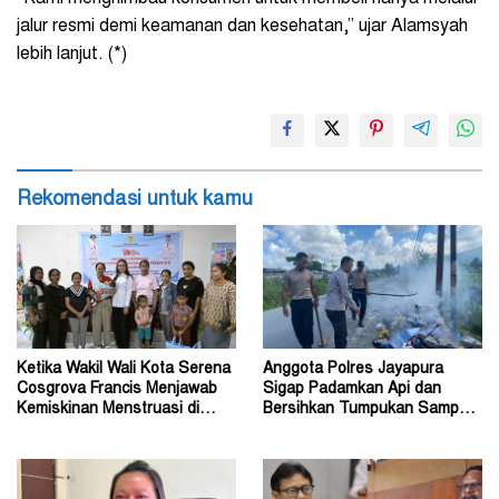
jalur resmi demi keamanan dan kesehatan,” ujar Alamsyah
lebih lanjut. (*)
Rekomendasi untuk kamu
Ketika Wakil Wali Kota Serena
Anggota Polres Jayapura
Cosgrova Francis Menjawab
Sigap Padamkan Api dan
Kemiskinan Menstruasi di
Bersihkan Tumpukan Sampah
Kota Kupang
Saat Patroli Rutin