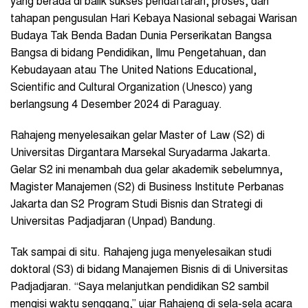
yang berada di balik sukses pendaftaran, proses, dan
tahapan pengusulan Hari Kebaya Nasional sebagai Warisan
Budaya Tak Benda Badan Dunia Perserikatan Bangsa
Bangsa di bidang Pendidikan, Ilmu Pengetahuan, dan
Kebudayaan atau The United Nations Educational,
Scientific and Cultural Organization (Unesco) yang
berlangsung 4 Desember 2024 di Paraguay.
Rahajeng menyelesaikan gelar Master of Law (S2) di
Universitas Dirgantara Marsekal Suryadarma Jakarta.
Gelar S2 ini menambah dua gelar akademik sebelumnya,
Magister Manajemen (S2) di Business Institute Perbanas
Jakarta dan S2 Program Studi Bisnis dan Strategi di
Universitas Padjadjaran (Unpad) Bandung.
Tak sampai di situ. Rahajeng juga menyelesaikan studi
doktoral (S3) di bidang Manajemen Bisnis di di Universitas
Padjadjaran. “Saya melanjutkan pendidikan S2 sambil
mengisi waktu senggang,” ujar Rahajeng di sela-sela acara