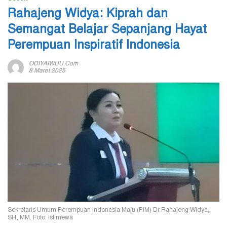
Rahajeng Widya: Kiprah dan
Semangat Belajar Sepanjang Hayat
Perempuan Inspiratif Indonesia
ODIYAIWUU.com
8 Maret 2025
Sekretaris Umum Perempuan Indonesia Maju (PIM) Dr Rahajeng Widya,
SH, MM. Foto: Istimewa