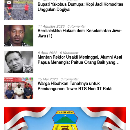
11 Mei 2021
0 Komentar
Bupati Yakobus Dumupa: Kopi Jadi Komoditas
Unggulan Dogiyai
11 Agustus 2026
0 Komentar
Berdialektika Hukum demi Keselamatan Jiwa-
Jiwa (1)
9 April 2022
0 Komentar
Mantan Rektor Usakti Meninggal, Alumni Asal
Papua Menangis: Paitua Orang Baik yang
Sangat Membantu
15 Mei 2023
0 Komentar
Warga Hibahkan Tanahnya untuk
Pembangunan Tower BTS Non 3T Bakti
Kominfo di Kabupaten Jayapura