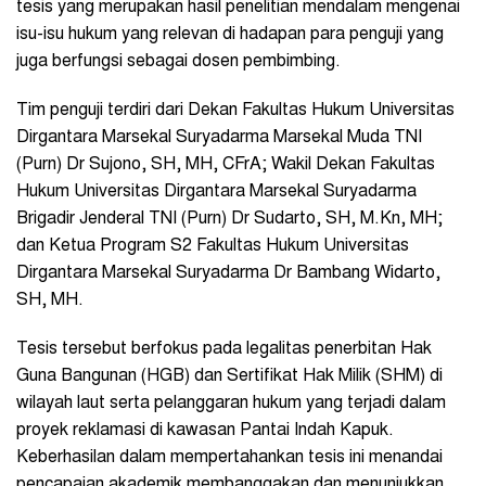
tesis yang merupakan hasil penelitian mendalam mengenai
isu-isu hukum yang relevan di hadapan para penguji yang
juga berfungsi sebagai dosen pembimbing.
Tim penguji terdiri dari Dekan Fakultas Hukum Universitas
Dirgantara Marsekal Suryadarma Marsekal Muda TNI
(Purn) Dr Sujono, SH, MH, CFrA; Wakil Dekan Fakultas
Hukum Universitas Dirgantara Marsekal Suryadarma
Brigadir Jenderal TNI (Purn) Dr Sudarto, SH, M.Kn, MH;
dan Ketua Program S2 Fakultas Hukum Universitas
Dirgantara Marsekal Suryadarma Dr Bambang Widarto,
SH, MH.
Tesis tersebut berfokus pada legalitas penerbitan Hak
Guna Bangunan (HGB) dan Sertifikat Hak Milik (SHM) di
wilayah laut serta pelanggaran hukum yang terjadi dalam
proyek reklamasi di kawasan Pantai Indah Kapuk.
Keberhasilan dalam mempertahankan tesis ini menandai
pencapaian akademik membanggakan dan menunjukkan