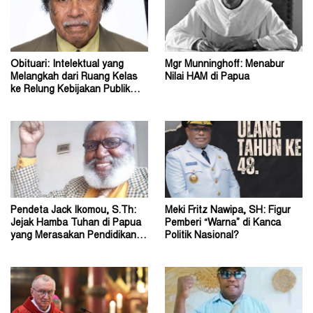
Obituari: Intelektual yang
Mgr Munninghoff: Menabur
Melangkah dari Ruang Kelas
Nilai HAM di Papua
ke Relung Kebijakan Publik
Tanah Papua
Pendeta Jack Ikomou, S.Th:
Meki Fritz Nawipa, SH: Figur
Jejak Hamba Tuhan di Papua
Pemberi “Warna” di Kanca
yang Merasakan Pendidikan
Politik Nasional?
Dasar Katolik