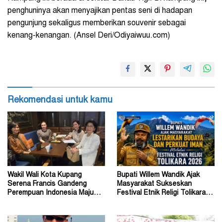
penghuninya akan menyajikan pentas seni di hadapan
pengunjung sekaligus memberikan souvenir sebagai
kenang-kenangan. (Ansel Deri/Odiyaiwuu.com)
Rekomendasi untuk kamu
Wakil Wali Kota Kupang
Bupati Willem Wandik Ajak
Serena Francis Gandeng
Masyarakat Sukseskan
Perempuan Indonesia Maju
Festival Etnik Religi Tolikara
Perkuat Peran Perempuan
Tahun 2026