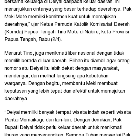
bersama keluarga di Deiyai daripada keluar daerah. Ini
menunjukkan cintanya yang besar terhadap daerahnya. Pak
Meki Mote memiliki komitmen kuat untuk memajukan
daerahnya,” ujar Ketua Pemuda Katolik Komisariat Daerah
(Komda) Papua Tengah Tino Mote di Nabire, kota Provinsi
Papua Tengah, Rabu (2/4).
Menurut Tino, juga menikmati libur nasional dengan tidak
memilih berada di luar daerah. Pilihan itu diambil agar orang
nomor satu Deiyai itu lebih dekat dengan masyarakat,
mendengar, dan melihat langsung apa kebutuhan
warganya. Dengan begitu, membantu Meki membuat
keputusan yang lebih tepat dan efektif untuk memajukan
daerahnya.
“Deiyai memiliki banyak tempat wisata indah seperti wisata
Pantai Momaikago dan lain-lain. Dengan demikian, Pak
Bupati Deiyai tidak perlu keluar daerah untuk menikmati
liburan yang menyenangkan. Semoga Tuhan menyertai Pak