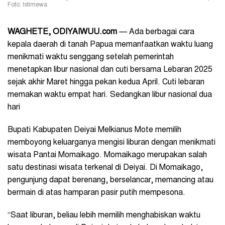
Foto: Istimewa
WAGHETE, ODIYAIWUU.com
— Ada berbagai cara
kepala daerah di tanah Papua memanfaatkan waktu luang
menikmati waktu senggang setelah pemerintah
menetapkan libur nasional dan cuti bersama Lebaran 2025
sejak akhir Maret hingga pekan kedua April. Cuti lebaran
memakan waktu empat hari. Sedangkan libur nasional dua
hari
Bupati Kabupaten Deiyai Melkianus Mote memilih
memboyong keluarganya mengisi liburan dengan menikmati
wisata Pantai Momaikago. Momaikago merupakan salah
satu destinasi wisata terkenal di Deiyai. Di Momaikago,
pengunjung dapat berenang, berselancar, memancing atau
bermain di atas hamparan pasir putih mempesona.
“Saat liburan, beliau lebih memilih menghabiskan waktu