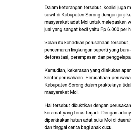
Dalam keterangan tersebut, koalisi juga 
sawit di Kabupaten Sorong dengan janji k
masyarakat adat Moi untuk melepaskan wi
jual yang sangat kecil yaitu Rp 6.000 per h
Selain itu kehadiran perusahaan tersebut,
pencemaran lingkungan seperti yang baru-b
deforestasi, perampasan dan penggelapa
Kemudian, kekerasan yang dilakukan apar
kantor perusahaan. Perusahaan-perusahaa
Kabupaten Sorong dalam prakteknya tida
masyarakat Moi.
Hal tersebut dibuktikan dengan perusak
keramat yang terus terjadi. Dengan adany
diperkirakan hutan adat suku Moi di daera
dan tinggal cerita bagi anak cucu.