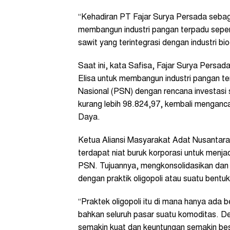
“Kehadiran PT Fajar Surya Persada seba
membangun industri pangan terpadu seperti
sawit yang terintegrasi dengan industri bio
Saat ini, kata Safisa, Fajar Surya Pers
Elisa untuk membangun industri pangan te
Nasional (PSN) dengan rencana investasi s
kurang lebih 98.824,97, kembali mengan
Daya.
Ketua Aliansi Masyarakat Adat Nusantar
terdapat niat buruk korporasi untuk menj
PSN. Tujuannya, mengkonsolidasikan dan 
dengan praktik oligopoli atau suatu bentuk
“Praktek oligopoli itu di mana hanya ada
bahkan seluruh pasar suatu komoditas. De
semakin kuat dan keuntungan semakin bes