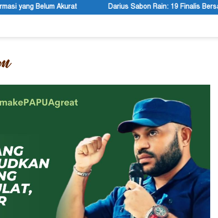
Darius Sabon Rain: 19 Finalis Bersaing Memasuki Tahap Pr