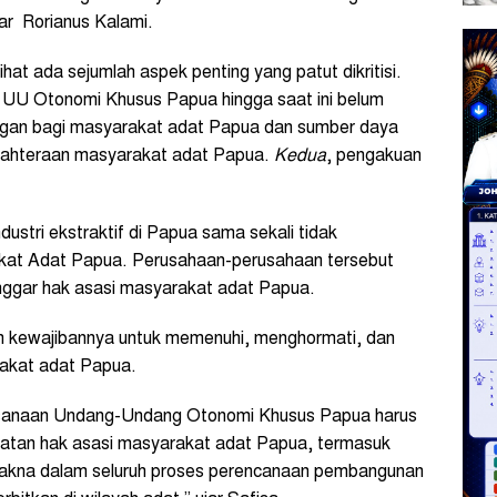
jar Rorianus Kalami.
ihat ada sejumlah aspek penting yang patut dikritisi.
 UU Otonomi Khusus Papua hingga saat ini belum
ngan bagi masyarakat adat Papua dan sumber daya
ejahteraan masyarakat adat Papua.
Kedua
, pengakuan
dustri ekstraktif di Papua sama sekali tidak
kat Adat Papua. Perusahaan-perusahaan tersebut
ggar hak asasi masyarakat adat Papua.
an kewajibannya untuk memenuhi, menghormati, dan
rakat adat Papua.
sanaan Undang-Undang Otonomi Khusus Papua harus
matan hak asasi masyarakat adat Papua, termasuk
makna dalam seluruh proses perencanaan pembangunan