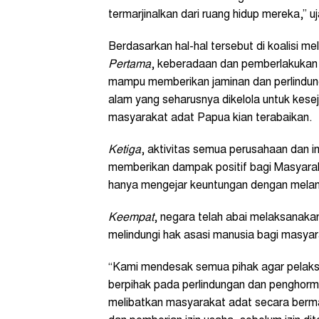
termarjinalkan dari ruang hidup mereka,” u
Berdasarkan hal-hal tersebut di koalisi mel
Pertama
, keberadaan dan pemberlakukan
mampu memberikan jaminan dan perlindu
alam yang seharusnya dikelola untuk kes
masyarakat adat Papua kian terabaikan.
Ketiga
, aktivitas semua perusahaan dan in
memberikan dampak positif bagi Masyara
hanya mengejar keuntungan dengan melan
Keempat
, negara telah abai melaksanak
melindungi hak asasi manusia bagi masya
“Kami mendesak semua pihak agar pelak
berpihak pada perlindungan dan penghor
melibatkan masyarakat adat secara ber