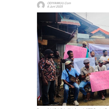
ODIYAIWUU.com
6 Juni 2025