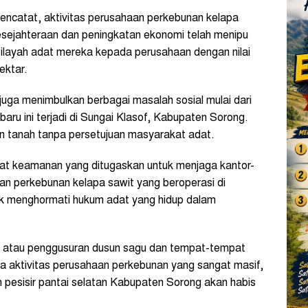
mencatat, aktivitas perusahaan perkebunan kelapa
esejahteraan dan peningkatan ekonomi telah menipu
layah adat mereka kepada perusahaan dengan nilai
ektar.
 juga menimbulkan berbagai masalah sosial mulai dari
aru ini terjadi di Sungai Klasof, Kabupaten Sorong.
n tanah tanpa persetujuan masyarakat adat.
at keamanan yang ditugaskan untuk menjaga kantor-
n perkebunan kelapa sawit yang beroperasi di
k menghormati hukum adat yang hidup dalam
an atau penggusuran dusun sagu dan tempat-tempat
a aktivitas perusahaan perkebunan yang sangat masif,
h pesisir pantai selatan Kabupaten Sorong akan habis