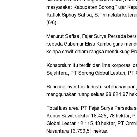
masyarakat Kabupaten Sorong,” ujar Kep
Kaflok Siphay Safisa, S.Th melalui keter
(6/6).
Menurut Safisa, Fajar Surya Persada be
kepada Gubernur Elisa Kambu guna mendu
kelapa sawit dalam rangka mendukung Pro
Konsorsium itu terdiri dari lima korporasi 
Sejahtera, PT Sorong Global Lestari, PT
Rencana investasi Industri ketahanan pan
menggunakan ruang seluas 98.824,97 hekta
Total luas areal PT Fajar Surya Persada s
Kebun Sawit sekitar 18.425, 78 hektar, P
Global Lestari 12.115,43 hektar, PT Omn
Nusantara 13.799,51 hektar.