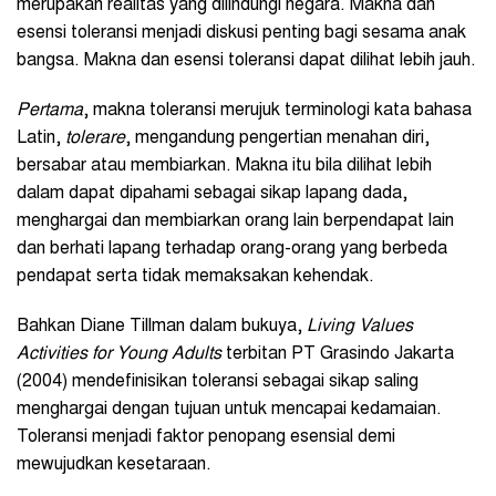
merupakan realitas yang dilindungi negara. Makna dan
esensi toleransi menjadi diskusi penting bagi sesama anak
bangsa. Makna dan esensi toleransi dapat dilihat lebih jauh.
Pertama
, makna toleransi merujuk terminologi kata bahasa
Latin,
tolerare
, mengandung pengertian menahan diri,
bersabar atau membiarkan. Makna itu bila dilihat lebih
dalam dapat dipahami sebagai sikap lapang dada,
menghargai dan membiarkan orang lain berpendapat lain
dan berhati lapang terhadap orang-orang yang berbeda
pendapat serta tidak memaksakan kehendak.
Bahkan Diane Tillman dalam bukuya,
Living Values
Activities for Young Adults
terbitan PT Grasindo Jakarta
(2004) mendefinisikan toleransi sebagai sikap saling
menghargai dengan tujuan untuk mencapai kedamaian.
Toleransi menjadi faktor penopang esensial demi
mewujudkan kesetaraan.