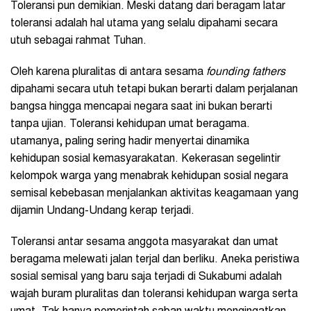
Toleransi pun demikian. Meski datang dari beragam latar
toleransi adalah hal utama yang selalu dipahami secara
utuh sebagai rahmat Tuhan.
Oleh karena pluralitas di antara sesama
founding fathers
dipahami secara utuh tetapi bukan berarti dalam perjalanan
bangsa hingga mencapai negara saat ini bukan berarti
tanpa ujian. Toleransi kehidupan umat beragama.
utamanya, paling sering hadir menyertai dinamika
kehidupan sosial kemasyarakatan. Kekerasan segelintir
kelompok warga yang menabrak kehidupan sosial negara
semisal kebebasan menjalankan aktivitas keagamaan yang
dijamin Undang-Undang kerap terjadi.
Toleransi antar sesama anggota masyarakat dan umat
beragama melewati jalan terjal dan berliku. Aneka peristiwa
sosial semisal yang baru saja terjadi di Sukabumi adalah
wajah buram pluralitas dan toleransi kehidupan warga serta