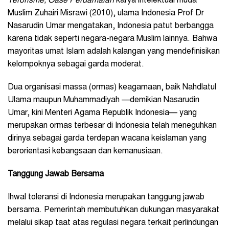
Terorisme, Oase Perdamaian
karya intelektual muda
Muslim Zuhairi Misrawi (2010), ulama Indonesia Prof Dr
Nasarudin Umar mengatakan, Indonesia patut berbangga
karena tidak seperti negara-negara Muslim lainnya. Bahwa
mayoritas umat Islam adalah kalangan yang mendefinisikan
kelompoknya sebagai garda moderat.
Dua organisasi massa (ormas) keagamaan, baik Nahdlatul
Ulama maupun Muhammadiyah
—demikian
Nasarudin
Umar, kini Menteri Agama Republik Indonesia
— yang
merupakan ormas terbesar di Indonesia telah meneguhkan
dirinya sebagai garda terdepan wacana keislaman yang
berorientasi kebangsaan dan kemanusiaan.
Tanggung Jawab Bersama
Ihwal toleransi di Indonesia merupakan tanggung jawab
bersama. Pemerintah membutuhkan dukungan masyarakat
melalui sikap taat atas regulasi negara terkait perlindungan