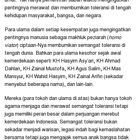
umat. Tak hanya pemerintah saban waktu mengingatkan
pentingnya merawat dan membumikan toleransi di tengah
kehidupan masyarakat, bangsa, dan negara.
Para ulama dalam setiap kesempatan juga mengingatkan
pentingnya manusia sebagai makhluk peziarah (
homo
viator
) ciptaan-Nya membumikan semangat toleransi di
tengah dunia. Bahkan para ulama kesohor sejak awal
kemerdekaan seperti KH Hasyim Asy’ari, KH Ahmad
Dahlan, KH Zainal Mustofa, KH Agus Salim, KH Mas
Mansyur, KH Wahid Hasyim, KH Zainal Arifin (sekadar
menyebut beberapa nama), dan lain-lain.
Mereka (para tokoh dan ulama di atas) bukan hanya tokoh
agama menjaga dan merawat semangat toleransi tetapi
juga memiliki peran besar dalam perjuangan merebut
kemerdekaan Indonesia. Semangat toleransi bukan
sekadar menjadi warisan, legasi indah bagi kemaslahatan
bersama tetapi juga mengajak semua anak bangsa tidak