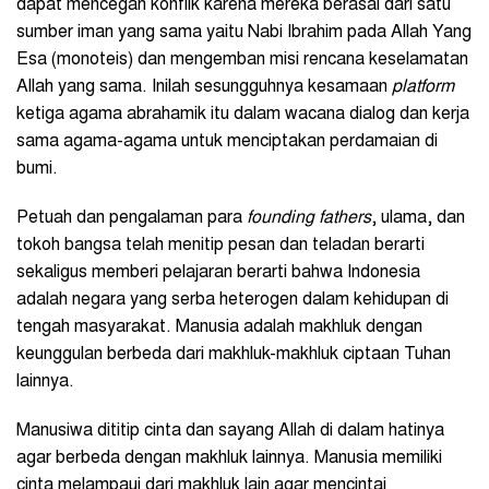
dapat mencegah konflik karena mereka berasal dari satu
sumber iman yang sama yaitu Nabi Ibrahim pada Allah Yang
Esa (monoteis) dan mengemban misi rencana keselamatan
Allah yang sama. Inilah sesungguhnya kesamaan
platform
ketiga agama abrahamik itu dalam wacana dialog dan kerja
sama agama-agama untuk menciptakan perdamaian di
bumi.
Petuah dan pengalaman para
founding fathers
, ulama, dan
tokoh bangsa telah menitip pesan dan teladan berarti
sekaligus memberi pelajaran berarti bahwa Indonesia
adalah negara yang serba heterogen dalam kehidupan di
tengah masyarakat. Manusia adalah makhluk dengan
keunggulan berbeda dari makhluk-makhluk ciptaan Tuhan
lainnya.
Manusiwa dititip cinta dan sayang Allah di dalam hatinya
agar berbeda dengan makhluk lainnya. Manusia memiliki
cinta melampaui dari makhluk lain agar mencintai