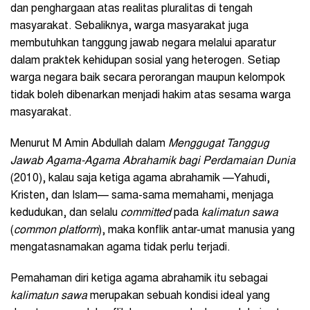
dan penghargaan atas realitas pluralitas di tengah
masyarakat. Sebaliknya, warga masyarakat juga
membutuhkan tanggung jawab negara melalui aparatur
dalam praktek kehidupan sosial yang heterogen. Setiap
warga negara baik secara perorangan maupun kelompok
tidak boleh dibenarkan menjadi hakim atas sesama warga
masyarakat.
Menurut M Amin Abdullah dalam
Menggugat Tanggug
Jawab Agama-Agama Abrahamik bagi Perdamaian Dunia
(2010), kalau saja ketiga agama abrahamik —Yahudi,
Kristen, dan Islam— sama-sama memahami, menjaga
kedudukan, dan selalu
committed
pada
kalimatun sawa
(
common platform
), maka konflik antar-umat manusia yang
mengatasnamakan agama tidak perlu terjadi.
Pemahaman diri ketiga agama abrahamik itu sebagai
kalimatun sawa
merupakan sebuah kondisi ideal yang