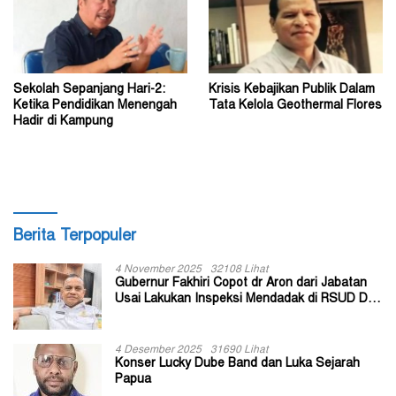
Sekolah Sepanjang Hari-2:
Krisis Kebajikan Publik Dalam
Ketika Pendidikan Menengah
Tata Kelola Geothermal Flores
Hadir di Kampung
Berita Terpopuler
4 November 2025
32108 Lihat
Gubernur Fakhiri Copot dr Aron dari Jabatan
Usai Lakukan Inspeksi Mendadak di RSUD Dok
II Jayapura
4 Desember 2025
31690 Lihat
Konser Lucky Dube Band dan Luka Sejarah
Papua