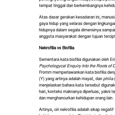
tempat tinggal dan berkembangnya kehid
Atas dasar gerakan kesadaran ini, manusi
gaya hidup yang selaras dengan lingkung
hidupnya dalam segala dimensinya sampa
anggota masyarakat dengan tujuan tercip
Nekrofilia vs Biofilia
Sementara kata biofilia digunakan oleh 
Psychologycal Enquiry Into the Roots of 
Fromm memperlawankan kata biofilia dengan
(Y) yang artinya adalah mayat, dan
philia
menjelaskan bahwa kata tersebut digunak
hari, konteks maknanya diperluas, yakni te
dan menghancurkan kehidupan orang lain.
Artinya, ciri nekrofilia adalah sikap nega