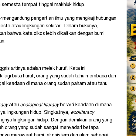
semesta tempat tinggal makhluk hidup.
y
mengandung pengertian ilmu yang mengkaji hubungan
esta atau lingkungan sekitar. Dalam bukunya,
an bahwa kata oikos lebih dikaitkan dengan bumi
an.
ris artinya adalah melek huruf. Kata ini
 lagi buta huruf, orang yang sudah tahu membaca dan
ebagai keadaan di mana orang sudah paham atau tahu
racy
atau
ecological literacy
berarti keadaan di mana
ya lingkungan hidup. Singkatnya,
ecoliteracy
gnya lingkungan hidup. Dengan demikian orang yang
h orang yang sudah sangat menyadari betapa
tignya merawaat bumi, ekosistem dan alam sebagai